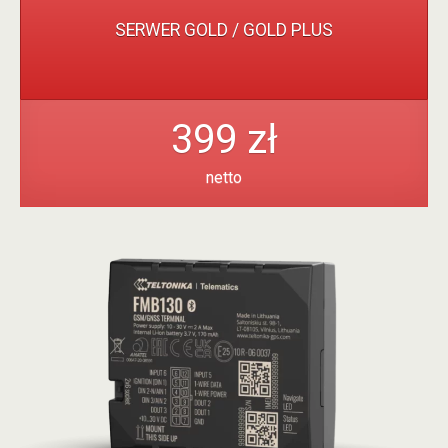
SERWER GOLD / GOLD PLUS
399 zł
netto