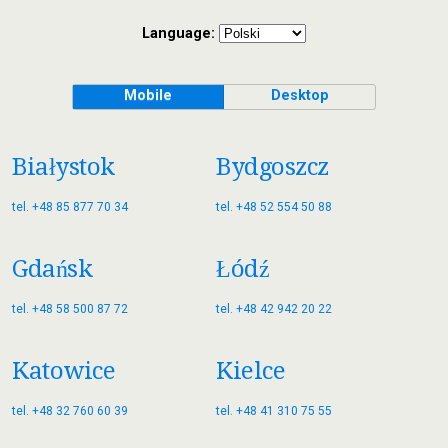
Language:
Mobile
Desktop
Białystok
Bydgoszcz
tel. +48 85 877 70 34
tel. +48 52 554 50 88
Gdańsk
Łódź
tel. +48 58 500 87 72
tel. +48 42 942 20 22
Katowice
Kielce
tel. +48 32 760 60 39
tel. +48 41 310 75 55