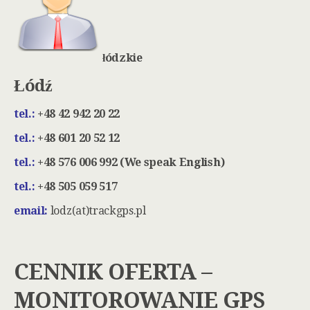
łódzkie
Łódź
tel.:
+48 42 942 20 22
tel.:
+48 601 20 52 12
tel.:
+48 576 006 992 (We speak English)
tel.:
+48 505 059 517
email:
lodz(at)trackgps.pl
CENNIK OFERTA –
MONITOROWANIE GPS