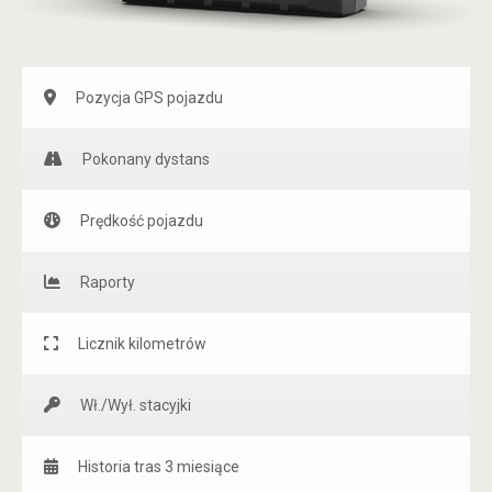
Pozycja GPS pojazdu
Pokonany dystans
Prędkość pojazdu
Raporty
Licznik kilometrów
Wł./Wył. stacyjki
Historia tras 3 miesiące