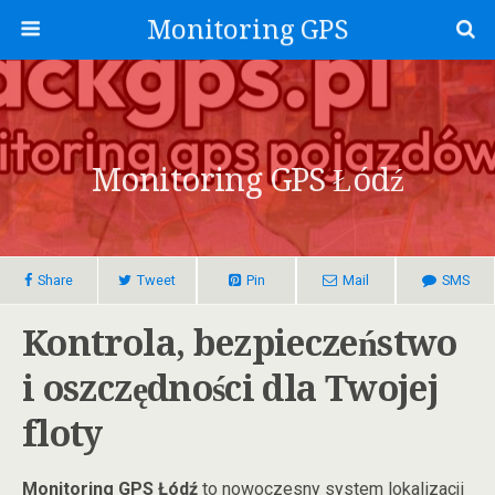
Monitoring GPS
Monitoring GPS Łódź
Share
Tweet
Pin
Mail
SMS
Kontrola, bezpieczeństwo
i oszczędności dla Twojej
floty
Monitoring GPS Łódź
to nowoczesny system lokalizacji