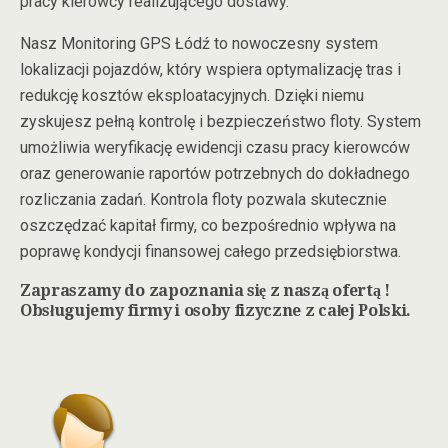
pracy kierowcy realizującego dostawy.
Nasz Monitoring GPS Łódź to nowoczesny system
lokalizacji pojazdów, który wspiera optymalizację tras i
redukcję kosztów eksploatacyjnych. Dzięki niemu
zyskujesz pełną kontrolę i bezpieczeństwo floty. System
umożliwia weryfikację ewidencji czasu pracy kierowców
oraz generowanie raportów potrzebnych do dokładnego
rozliczania zadań. Kontrola floty pozwala skutecznie
oszczędzać kapitał firmy, co bezpośrednio wpływa na
poprawę kondycji finansowej całego przedsiębiorstwa.
Zapraszamy do zapoznania się z naszą ofertą !
Obsługujemy firmy i osoby fizyczne z całej Polski.