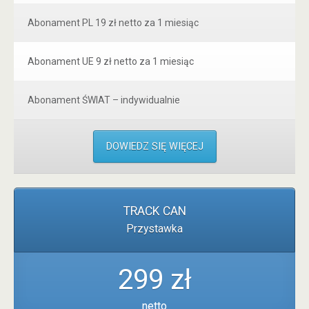
Abonament PL 19 zł netto za 1 miesiąc
Abonament UE 9 zł netto za 1 miesiąc
Abonament ŚWIAT – indywidualnie
DOWIEDZ SIĘ WIĘCEJ
TRACK CAN
Przystawka
299 zł
netto