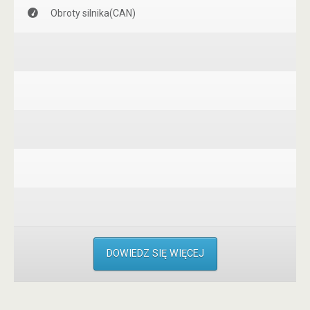
Obroty silnika(CAN)
DOWIEDZ SIĘ WIĘCEJ