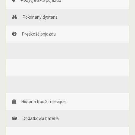
Pozycja GPS pojazdu
Pokonany dystans
Prędkość pojazdu
Historia tras 3 miesiące
Dodatkowa bateria