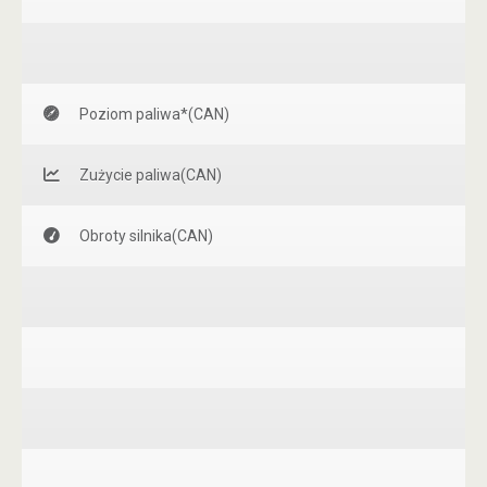
Poziom paliwa*(CAN)
Zużycie paliwa(CAN)
Obroty silnika(CAN)