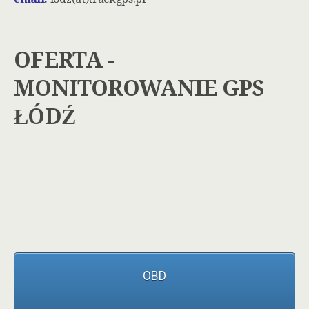
OFERTA -
MONITOROWANIE GPS
ŁÓDŹ
OBD