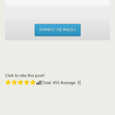
DOWIEDZ SIĘ WIĘCEJ
Click to rate this post!
[Total:
455
Average:
5
]