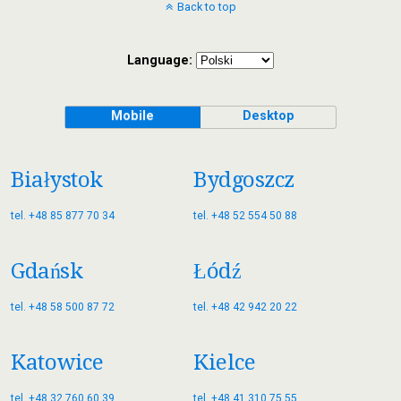
Back to top
Language:
Mobile
Desktop
Białystok
Bydgoszcz
tel. +48 85 877 70 34
tel. +48 52 554 50 88
Gdańsk
Łódź
tel. +48 58 500 87 72
tel. +48 42 942 20 22
Katowice
Kielce
tel. +48 32 760 60 39
tel. +48 41 310 75 55