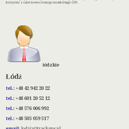
korzystać z zalet nowoczesnego monitoringu GPS.
łódzkie
Łódź
tel.:
+48 42 942 20 22
tel.:
+48 601 20 52 12
tel.:
+48 576 006 992
tel.:
+48 505 059 517
email:
lodz(at)trackgps.pl