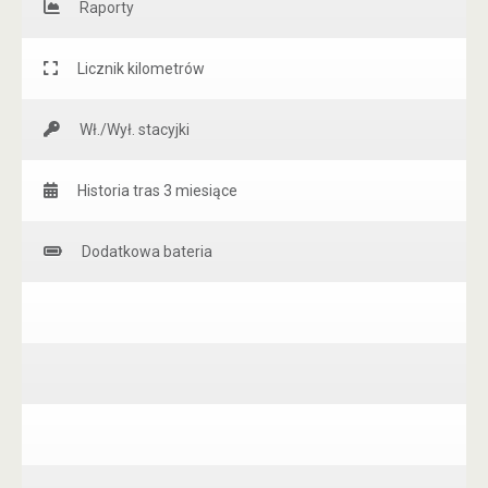
Raporty
Licznik kilometrów
Wł./Wył. stacyjki
Historia tras 3 miesiące
Dodatkowa bateria