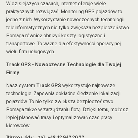
W dzisiejszych czasach, internet oferuje wiele
praktycznych rozwiązań. Monitoring GPS pojazdów to
jedno z nich. Wykorzystanie nowoczesnych technologii
teleinformatycznych nie tylko zwiększa bezpieczeństwo.
Pomaga również obniżyć koszty logistyczne i
transportowe. To ważne dla efektywności operacyjnej
wielu firm usługowych.
Track GPS - Nowoczesne Technologie dla Twojej
Firmy
Nasz system
Track GPS
wykorzystuje najnowsze
technologie. Zapewnia dokładne śledzenie lokalizacji
pojazdów. To nie tylko zwiększa bezpieczeństwo.
Pomaga także w zarządzaniu flotą. Dzięki temu, możesz
lepiej planować trasy i optymalizować czas pracy
kierowców.
Biuro Łódź
:
tel. +48 42 942 20 22