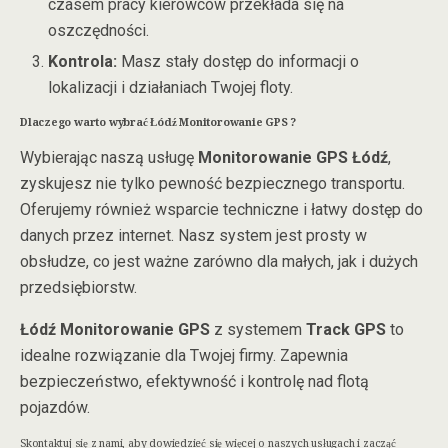
czasem pracy kierowców przekłada się na
oszczędności.
Kontrola:
Masz stały dostęp do informacji o
lokalizacji i działaniach Twojej floty.
Dlaczego warto wybrać
Łódź Monitorowanie GPS
?
Wybierając naszą usługę
Monitorowanie GPS Łódź
,
zyskujesz nie tylko pewność bezpiecznego transportu.
Oferujemy również wsparcie techniczne i łatwy dostęp do
danych przez internet. Nasz system jest prosty w
obsłudze, co jest ważne zarówno dla małych, jak i dużych
przedsiębiorstw.
Łódź Monitorowanie GPS
z systemem
Track GPS
to
idealne rozwiązanie dla Twojej firmy. Zapewnia
bezpieczeństwo, efektywność i kontrolę nad flotą
pojazdów.
Skontaktuj się z nami, aby dowiedzieć się więcej o naszych usługach i zacząć