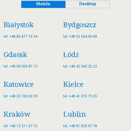
Mobile
Desktop
Białystok
Bydgoszcz
tel. +48 85 877 70 34
tel. +48 52 554 50 88
Gdańsk
Łódź
tel. +48 58 500 87 72
tel. +48 42 942 20 22
Katowice
Kielce
tel. +48 32 760 60 39
tel. +48 41 310 75 55
Kraków
Lublin
tel. +48 12 311 07 72
tel. +48 81 820 07 78