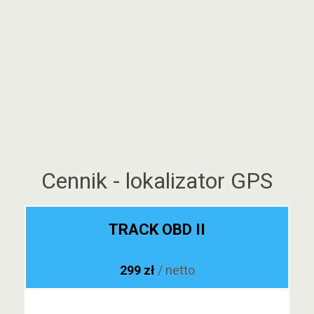
Cennik - lokalizator GPS
TRACK OBD II
299 zł
/ netto