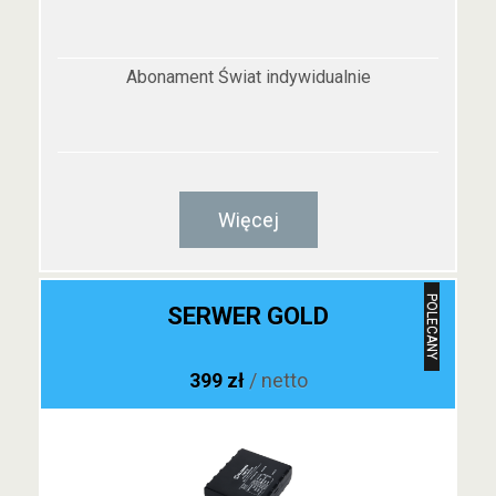
Abonament Świat indywidualnie
Więcej
POLECANY
SERWER GOLD
399 zł
/ netto