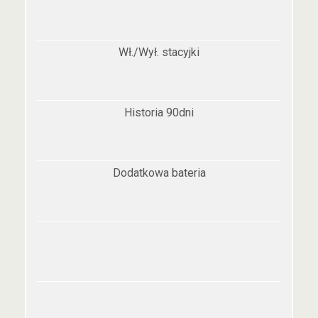
Wł./Wył. stacyjki
Historia 90dni
Dodatkowa bateria