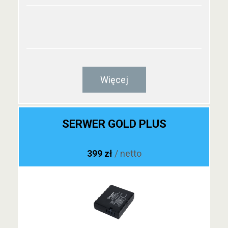
Więcej
SERWER GOLD PLUS
399 zł
/ netto