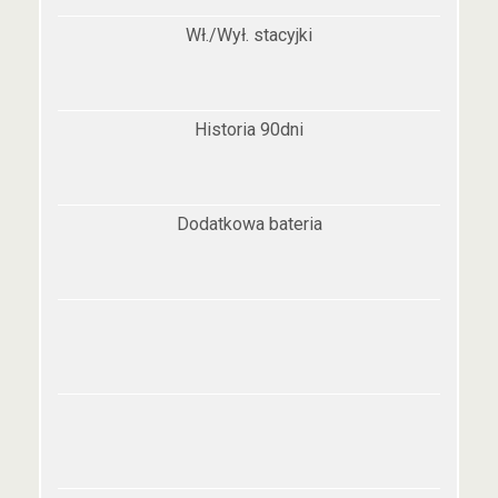
Wł./Wył. stacyjki
Historia 90dni
Dodatkowa bateria