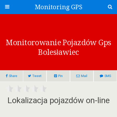
Monitoring GPS
Monitorowanie Pojazdów Gps
Bolesławiec
Share
Tweet
Pin
Mail
SMS
Lokalizacja pojazdów on-line