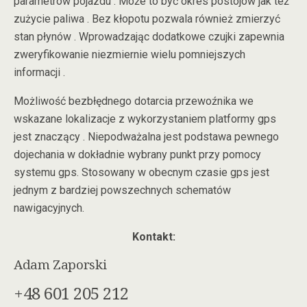
parametrów pojazdu . Może to być okres postojów jak też
zużycie paliwa . Bez kłopotu pozwala również zmierzyć
stan płynów . Wprowadzając dodatkowe czujki zapewnia
zweryfikowanie niezmiernie wielu pomniejszych
informacji .
Możliwość bezbłędnego dotarcia przewoźnika we
wskazane lokalizacje z wykorzystaniem platformy gps
jest znaczący . Niepodważalna jest podstawa pewnego
dojechania w dokładnie wybrany punkt przy pomocy
systemu gps. Stosowany w obecnym czasie gps jest
jednym z bardziej powszechnych schematów
nawigacyjnych.
Kontakt:
Adam Zaporski
+48 601 205 212