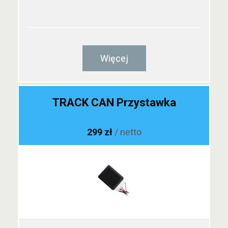
Więcej
TRACK CAN Przystawka
299 zł
/ netto