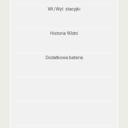
Wł./Wył. stacyjki
Historia 90dni
Dodatkowa bateria