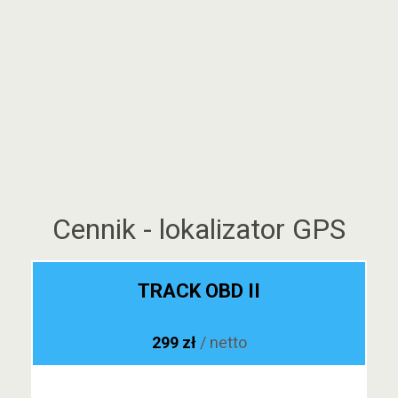
Cennik - lokalizator GPS
TRACK OBD II
299 zł
/ netto