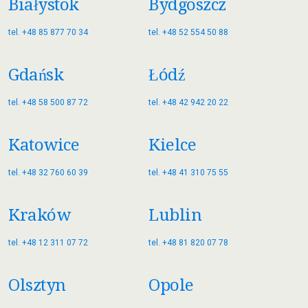
Białystok
Bydgoszcz
tel. +48 85 877 70 34
tel. +48 52 554 50 88
Gdańsk
Łódź
tel. +48 58 500 87 72
tel. +48 42 942 20 22
Katowice
Kielce
tel. +48 32 760 60 39
tel. +48 41 310 75 55
Kraków
Lublin
tel. +48 12 311 07 72
tel. +48 81 820 07 78
Olsztyn
Opole