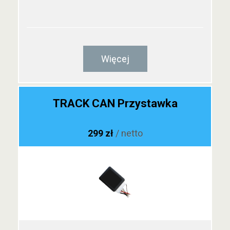
Więcej
TRACK CAN Przystawka
299 zł
/ netto