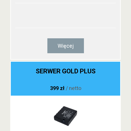
Więcej
SERWER GOLD PLUS
399 zł
/ netto