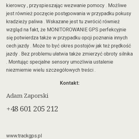
kierowcy , przyspieszając wezwanie pomocy . Możliwe
jest również poczęcie postępowania w przypadku pokusy
kradzieży paliwa . Wskazane jest tu zwrócić również
wzgląd na fakt, że MONITOROWANIE GPS perfekcyjnie
się potwierdza także w przypadku opcji poznania innych
cech jazdy . Może to być okres postojów jak też prędkość
jazdy . Bez problemu ułatwia także zmierzyć obroty silnika
. Montując specjalne sensory umożliwia ustalenie
niezmiernie wielu szczegółowych treści .
Kontakt:
Adam Zaporski
+48 601 205 212
www.trackgps.pl