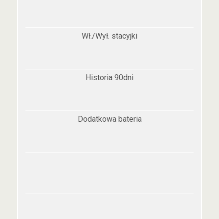
Wł./Wył. stacyjki
Historia 90dni
Dodatkowa bateria