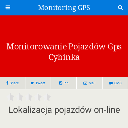
Monitoring GPS
Monitorowanie Pojazdów Gps
Cybinka
Share
Tweet
Pin
Mail
SMS
Lokalizacja pojazdów on-line