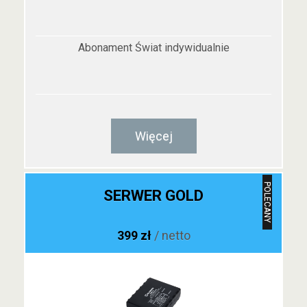
Abonament Świat indywidualnie
Więcej
POLECANY
SERWER GOLD
399 zł
/ netto