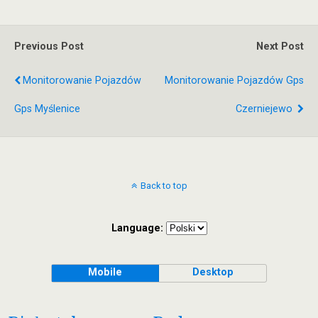
Previous Post
Next Post
Monitorowanie Pojazdów
Monitorowanie Pojazdów Gps
Gps Myślenice
Czerniejewo
Back to top
Language:
Mobile
Desktop