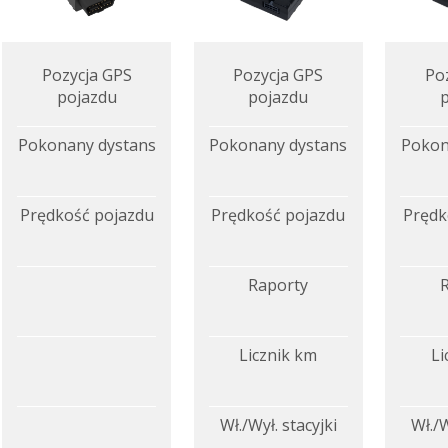
Pozycja GPS
Pozycja GPS
Po
pojazdu
pojazdu
Pokonany dystans
Pokonany dystans
Pokon
Prędkość pojazdu
Prędkość pojazdu
Prędk
Raporty
Licznik km
Li
Wł./Wył. stacyjki
Wł./W