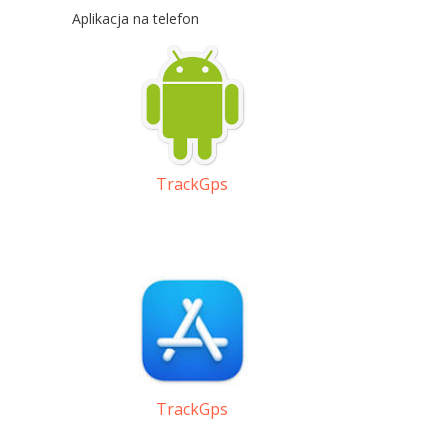
Aplikacja na telefon
TrackGps
TrackGps