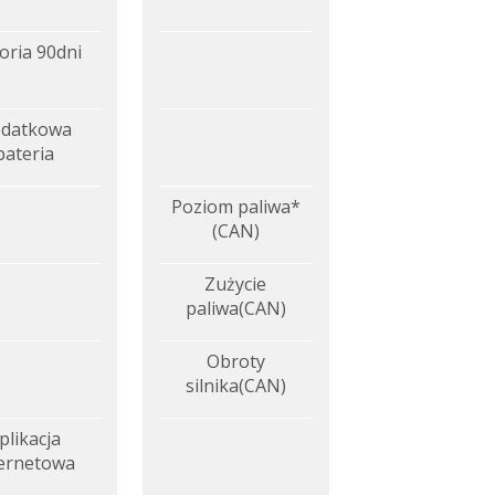
oria 90dni
datkowa
bateria
Poziom paliwa*
(CAN)
Zużycie
paliwa(CAN)
Obroty
silnika(CAN)
plikacja
ternetowa