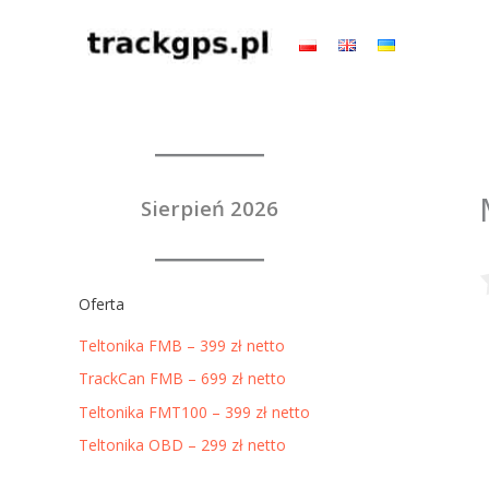
Przejdź
do
treści
Sierpień 2026
Oferta
Teltonika FMB – 399 zł netto
TrackCan FMB – 699 zł netto
Teltonika FMT100 – 399 zł netto
Teltonika OBD – 299 zł netto