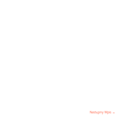
Następny Wpis
→