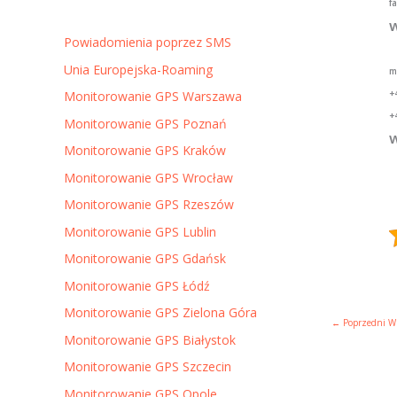
f
w
Powiadomienia poprzez SMS
Unia Europejska-Roaming
m
+
Monitorowanie GPS Warszawa
+
Monitorowanie GPS Poznań
w
Monitorowanie GPS Kraków
Monitorowanie GPS Wrocław
Monitorowanie GPS Rzeszów
Monitorowanie GPS Lublin
Monitorowanie GPS Gdańsk
Monitorowanie GPS Łódź
Monitorowanie GPS Zielona Góra
←
Poprzedni W
Monitorowanie GPS Białystok
Monitorowanie GPS Szczecin
Monitorowanie GPS Opole