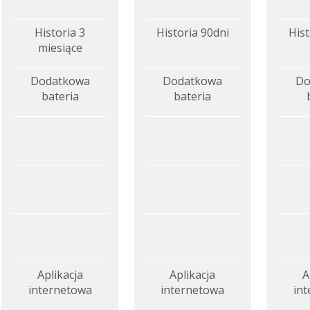
Historia 3
Historia 90dni
Hist
miesiące
Dodatkowa
Dodatkowa
Do
bateria
bateria
Aplikacja
Aplikacja
A
internetowa
internetowa
in