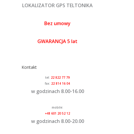
LOKALIZATOR GPS TELTONIKA
Bez umowy
GWARANCJA 5 lat
Kontakt
tel:
22 822 77 79
fax:
22 814 16 04
w godzinach 8.00-16.00
mobile:
+48 601 20 52 12
w godzinach 8.00-20.00