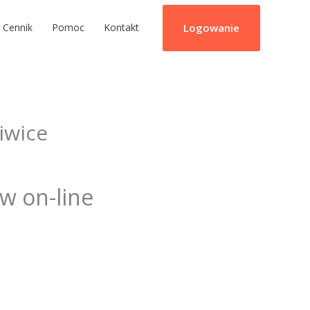
Logowanie
Cennik
Pomoc
Kontakt
iwice
ów on-line