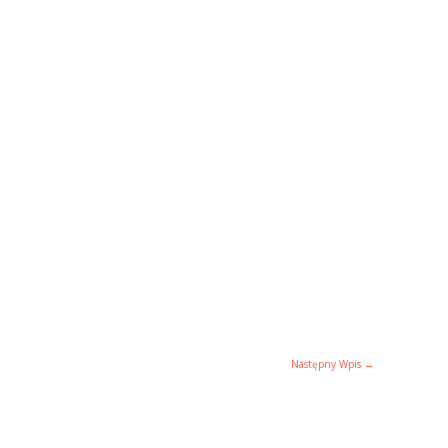
Następny Wpis
→