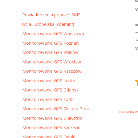
f
w
Powiadomienia poprzez SMS
Unia Europejska-Roaming
m
+
Monitorowanie GPS Warszawa
+
Monitorowanie GPS Poznań
w
Monitorowanie GPS Kraków
Monitorowanie GPS Wrocław
Monitorowanie GPS Rzeszów
Monitorowanie GPS Lublin
Monitorowanie GPS Gdańsk
Monitorowanie GPS Łódź
Monitorowanie GPS Zielona Góra
←
Poprzedni W
Monitorowanie GPS Białystok
Monitorowanie GPS Szczecin
Monitorowanie GPS Opole