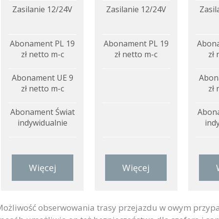
Zasilanie 12/24V
Zasilanie 12/24V
Zasil
Abonament PL 19
Abonament PL 19
Abona
zł netto m-c
zł netto m-c
zł 
Abonament UE 9
Abon
zł netto m-c
zł 
Abonament Świat
Abona
indywidualnie
ind
Więcej
Więcej
ożliwość obserwowania trasy przejazdu w owym przypad