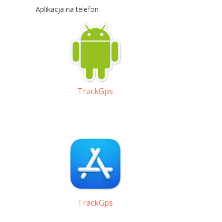
Aplikacja na telefon
TrackGps
TrackGps