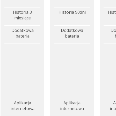
Historia 3
Historia 90dni
Hist
miesiące
Dodatkowa
Dodatkowa
Do
bateria
bateria
Aplikacja
Aplikacja
A
internetowa
internetowa
in