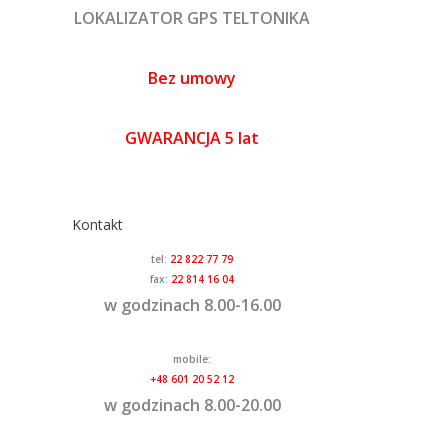
LOKALIZATOR GPS TELTONIKA
Bez umowy
GWARANCJA 5 lat
Kontakt
tel:
22 822 77 79
fax:
22 814 16 04
w godzinach 8.00-16.00
mobile:
+48 601 20 52 12
w godzinach 8.00-20.00