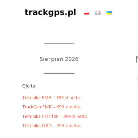
Przejdź
do
treści
Sierpień 2026
Oferta
Teltonika FMB – 399 zł netto
TrackCan FMB – 699 zł netto
Teltonika FMT100 – 399 zł netto
Teltonika OBD – 299 zł netto