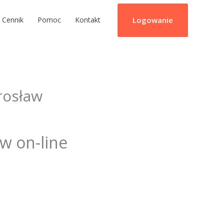
Logowanie
Cennik
Pomoc
Kontakt
rosław
ów on-line