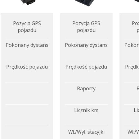
Pozycja GPS
Pozycja GPS
Po
pojazdu
pojazdu
Pokonany dystans
Pokonany dystans
Pokon
Prędkość pojazdu
Prędkość pojazdu
Prędk
Raporty
Licznik km
Li
Wł./Wył. stacyjki
Wł./W