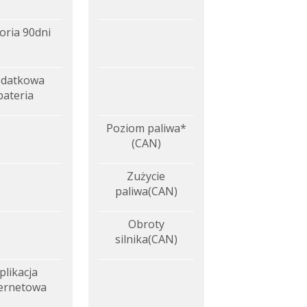
oria 90dni
datkowa
bateria
Poziom paliwa*
(CAN)
Zużycie
paliwa(CAN)
Obroty
silnika(CAN)
plikacja
ternetowa