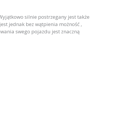
jątkowo silnie postrzegany jest także
st jednak bez wątpienia możność ,
ania swego pojazdu jest znaczną