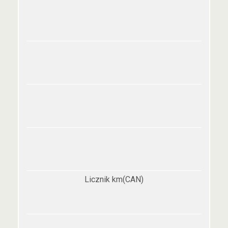
Licznik km(CAN)