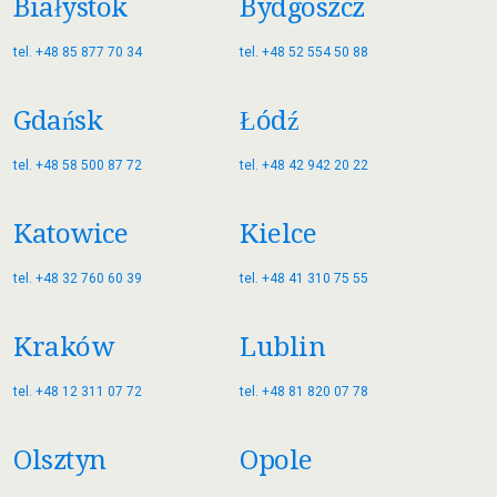
Białystok
Bydgoszcz
tel. +48 85 877 70 34
tel. +48 52 554 50 88
Gdańsk
Łódź
tel. +48 58 500 87 72
tel. +48 42 942 20 22
Katowice
Kielce
tel. +48 32 760 60 39
tel. +48 41 310 75 55
Kraków
Lublin
tel. +48 12 311 07 72
tel. +48 81 820 07 78
Olsztyn
Opole