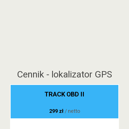
Cennik - lokalizator GPS
TRACK OBD II
299 zł
/ netto