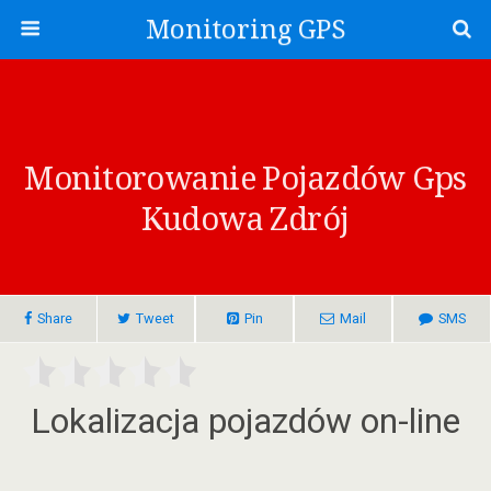
Monitoring GPS
Monitorowanie Pojazdów Gps
Kudowa Zdrój
Share
Tweet
Pin
Mail
SMS
Lokalizacja pojazdów on-line