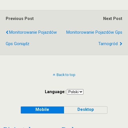
Previous Post
Next Post
Monitorowanie Pojazdów
Monitorowanie Pojazdów Gps
Gps Goniądz
Tarnogród
Back to top
Language:
Mobile
Desktop