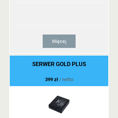
Więcej
SERWER GOLD PLUS
399 zł
/ netto