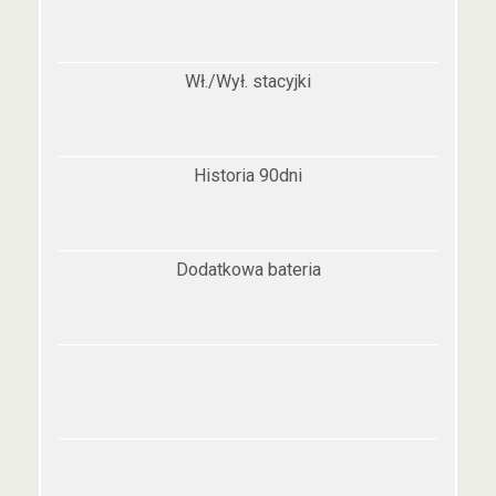
Wł./Wył. stacyjki
Historia 90dni
Dodatkowa bateria