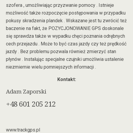
szofera , umożliwiając przyzwanie pomocy . Istnieje
możliwość także rozpoczęcie postępowania w przypadku
pokusy skradzenia plandek . Wskazane jest tu zwrócić też
baczenie na fakt, że POZYCJONOWANIE GPS doskonale
się sprawdza także w wypadku chęci poznania odrębnych
cech przejazdu . Może to być czas jazdy czy też prędkość
jazdy . Bez problemu pozwala również zmierzyć stan
płynów . Instalując specjalne czujniki umożliwia ustalenie
niezmiernie wielu pomniejszych informacji .
Kontakt:
Adam Zaporski
+48 601 205 212
www.trackgps.pl