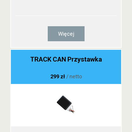
Więcej
TRACK CAN Przystawka
299 zł
/ netto