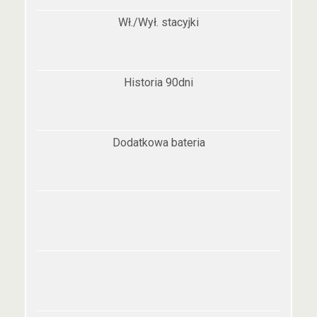
Wł./Wył. stacyjki
Historia 90dni
Dodatkowa bateria