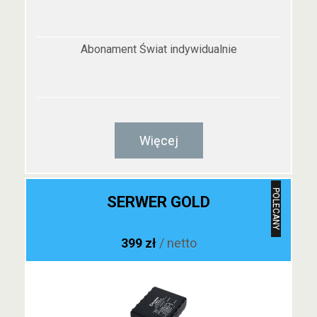
Abonament Świat indywidualnie
Więcej
POLECANY
SERWER GOLD
399 zł
/ netto