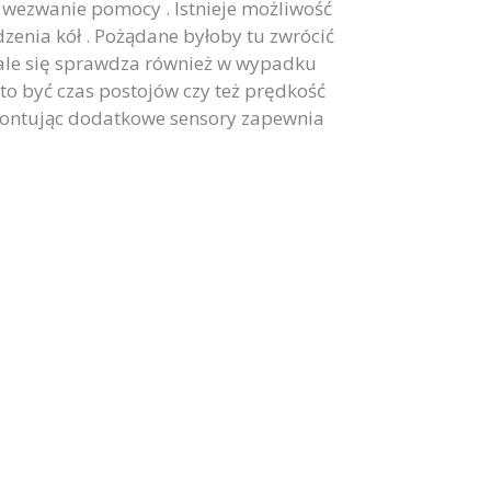
c wezwanie pomocy . Istnieje możliwość
enia kół . Pożądane byłoby tu zwrócić
ale się sprawdza również w wypadku
to być czas postojów czy też prędkość
. Montując dodatkowe sensory zapewnia