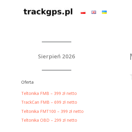
Przejdź
do
treści
Sierpień 2026
Oferta
Teltonika FMB – 399 zł netto
TrackCan FMB – 699 zł netto
Teltonika FMT100 – 399 zł netto
Teltonika OBD – 299 zł netto