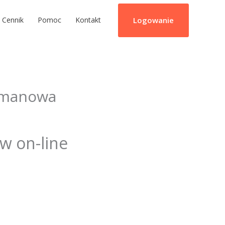
Logowanie
Cennik
Pomoc
Kontakt
imanowa
ów on-line