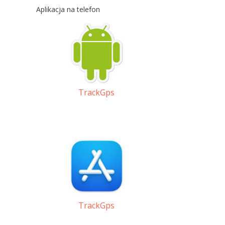
Aplikacja na telefon
TrackGps
TrackGps