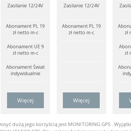
Zasilanie 12/24V
Zasilanie 12/24V
Zasil
Abonament PL 19
Abonament PL 19
Abona
zł netto m-c
zł netto m-c
zł 
Abonament UE 9
Abon
zł netto m-c
zł 
Abonament Świat
Abona
indywidualnie
ind
Więcej
Więcej
osyć dużą jego korzyścią jest MONITORING GPS . Wyjątko