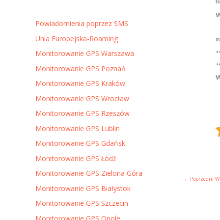
f
w
Powiadomienia poprzez SMS
Unia Europejska-Roaming
m
+
Monitorowanie GPS Warszawa
+
Monitorowanie GPS Poznań
w
Monitorowanie GPS Kraków
Monitorowanie GPS Wrocław
Monitorowanie GPS Rzeszów
Monitorowanie GPS Lublin
Monitorowanie GPS Gdańsk
Monitorowanie GPS Łódź
Monitorowanie GPS Zielona Góra
←
Poprzedni W
Monitorowanie GPS Białystok
Monitorowanie GPS Szczecin
Monitorowanie GPS Opole