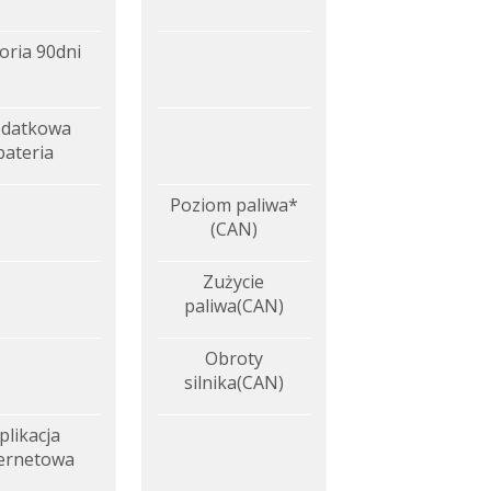
oria 90dni
datkowa
bateria
Poziom paliwa*
(CAN)
Zużycie
paliwa(CAN)
Obroty
silnika(CAN)
plikacja
ternetowa