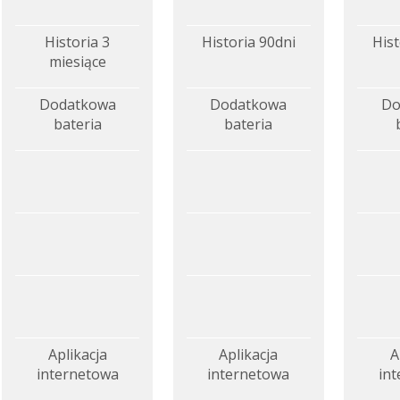
Historia 3
Historia 90dni
Hist
miesiące
Dodatkowa
Dodatkowa
Do
bateria
bateria
Aplikacja
Aplikacja
A
internetowa
internetowa
in