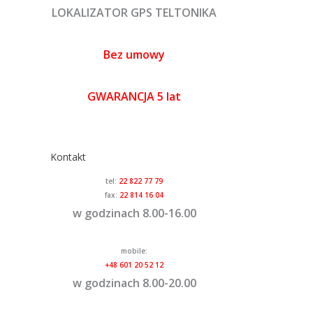
LOKALIZATOR GPS TELTONIKA
Bez umowy
GWARANCJA 5 lat
Kontakt
tel:
22 822 77 79
fax:
22 814 16 04
w godzinach 8.00-16.00
mobile:
+48 601 20 52 12
w godzinach 8.00-20.00