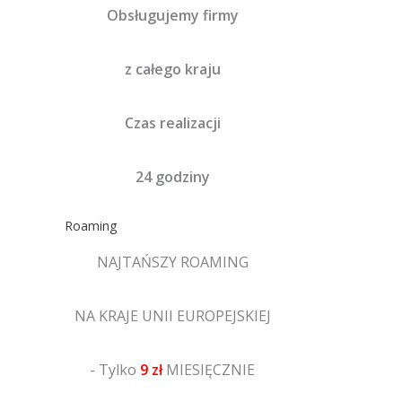
Obsługujemy firmy
z całego kraju
Czas realizacji
24 godziny
Roaming
NAJTAŃSZY ROAMING
NA KRAJE UNII EUROPEJSKIEJ
- Tylko
9 zł
MIESIĘCZNIE