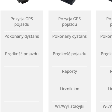
Pozycja GPS
Pozycja GPS
Po
pojazdu
pojazdu
Pokonany dystans
Pokonany dystans
Pokon
Prędkość pojazdu
Prędkość pojazdu
Prędk
Raporty
Licznik km
Li
Wł./Wył. stacyjki
Wł./W