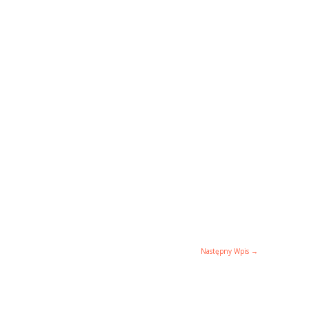
Następny Wpis
→