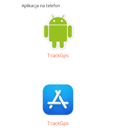
Aplikacja na telefon
TrackGps
TrackGps