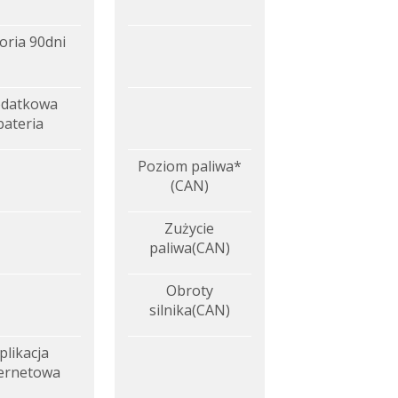
oria 90dni
datkowa
bateria
Poziom paliwa*
(CAN)
Zużycie
paliwa(CAN)
Obroty
silnika(CAN)
plikacja
ternetowa