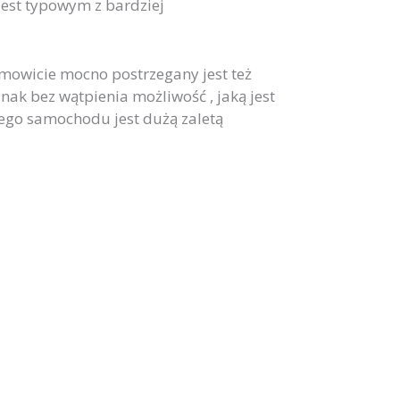
est typowym z bardziej
mowicie mocno postrzegany jest też
ak bez wątpienia możliwość , jaką jest
o samochodu jest dużą zaletą