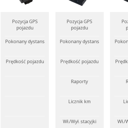
Pozycja GPS
Pozycja GPS
Po
pojazdu
pojazdu
Pokonany dystans
Pokonany dystans
Pokon
Prędkość pojazdu
Prędkość pojazdu
Prędk
Raporty
Licznik km
Li
Wł./Wył. stacyjki
Wł./W