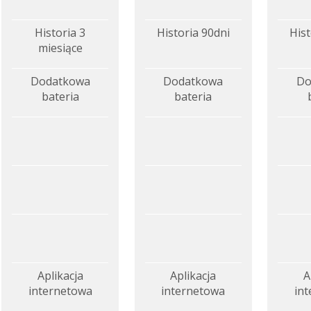
Historia 3
Historia 90dni
Hist
miesiące
Dodatkowa
Dodatkowa
Do
bateria
bateria
Aplikacja
Aplikacja
A
internetowa
internetowa
in