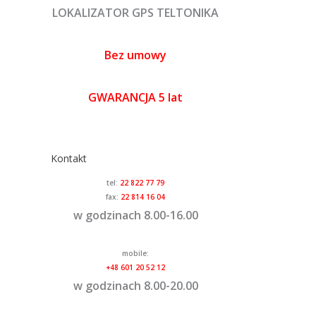
LOKALIZATOR GPS TELTONIKA
Bez umowy
GWARANCJA 5 lat
Kontakt
tel:
22 822 77 79
fax:
22 814 16 04
w godzinach 8.00-16.00
mobile:
+48 601 20 52 12
w godzinach 8.00-20.00