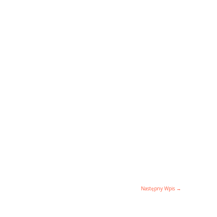
Następny Wpis
→