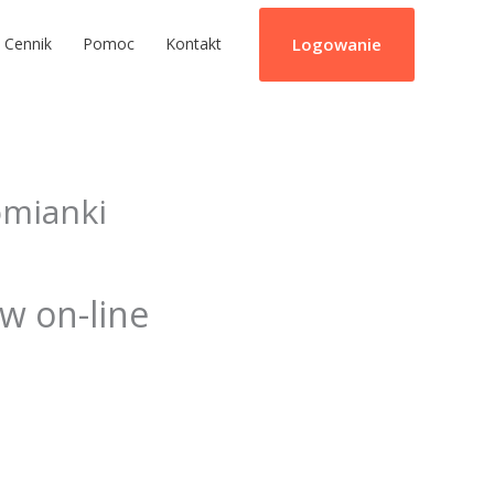
Logowanie
Cennik
Pomoc
Kontakt
omianki
ów on-line