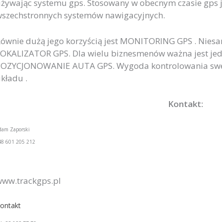
żywając systemu gps. Stosowany w obecnym czasie gps j
szechstronnych systemów nawigacyjnych.
ównie dużą jego korzyścią jest MONITORING GPS . Niesa
OKALIZATOR GPS. Dla wielu biznesmenów ważna jest jedn
OZYCJONOWANIE AUTA GPS. Wygoda kontrolowania sweg
kładu .
Kontakt:
dam Zaporski
48 601 205 212
ww.trackgps.pl
ontakt