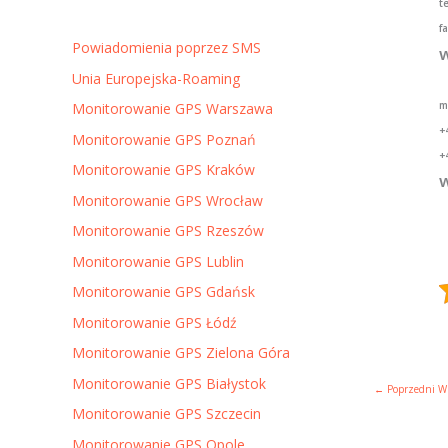
t
f
Powiadomienia poprzez SMS
w
Unia Europejska-Roaming
m
Monitorowanie GPS Warszawa
+
Monitorowanie GPS Poznań
+
Monitorowanie GPS Kraków
w
Monitorowanie GPS Wrocław
Monitorowanie GPS Rzeszów
Monitorowanie GPS Lublin
Monitorowanie GPS Gdańsk
Monitorowanie GPS Łódź
Monitorowanie GPS Zielona Góra
Monitorowanie GPS Białystok
←
Poprzedni W
Monitorowanie GPS Szczecin
Monitorowanie GPS Opole