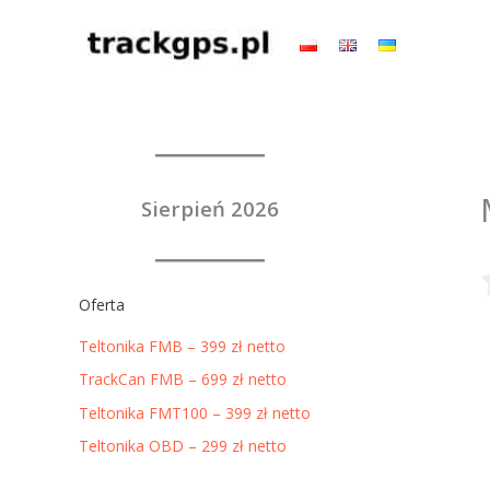
Przejdź
do
treści
Sierpień 2026
Oferta
Teltonika FMB – 399 zł netto
TrackCan FMB – 699 zł netto
Teltonika FMT100 – 399 zł netto
Teltonika OBD – 299 zł netto