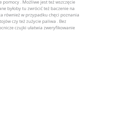
e pomocy . Możliwe jest też wszczęcie
e byłoby tu zwrócić też baczenie na
a również w przypadku chęci poznania
ojów czy też zużycie paliwa . Bez
cnicze czujki ułatwia zweryfikowanie