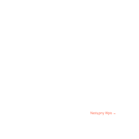
Następny Wpis
→