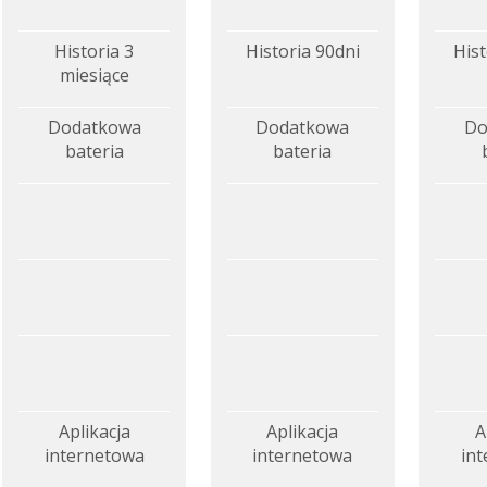
Historia 3
Historia 90dni
Hist
miesiące
Dodatkowa
Dodatkowa
Do
bateria
bateria
Aplikacja
Aplikacja
A
internetowa
internetowa
in