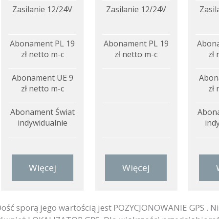
Zasilanie 12/24V
Zasilanie 12/24V
Zasil
Abonament PL 19
Abonament PL 19
Abona
zł netto m-c
zł netto m-c
zł 
Abonament UE 9
Abon
zł netto m-c
zł 
Abonament Świat
Abona
indywidualnie
ind
Więcej
Więcej
ość sporą jego wartością jest POZYCJONOWANIE GPS . N