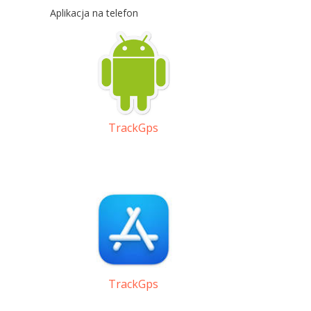
Aplikacja na telefon
TrackGps
TrackGps