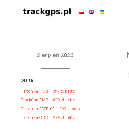
Przejdź
do
treści
Sierpień 2026
Oferta
Teltonika FMB – 399 zł netto
TrackCan FMB – 699 zł netto
Teltonika FMT100 – 399 zł netto
Teltonika OBD – 299 zł netto