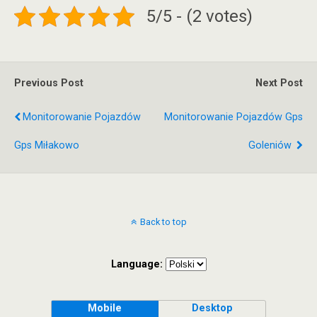
5/5 - (2 votes)
Previous Post
Next Post
Monitorowanie Pojazdów
Monitorowanie Pojazdów Gps
Gps Miłakowo
Goleniów
Back to top
Language:
Mobile
Desktop