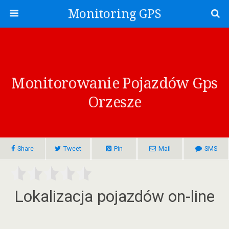
Monitoring GPS
Monitorowanie Pojazdów Gps
Orzesze
Share
Tweet
Pin
Mail
SMS
Lokalizacja pojazdów on-line