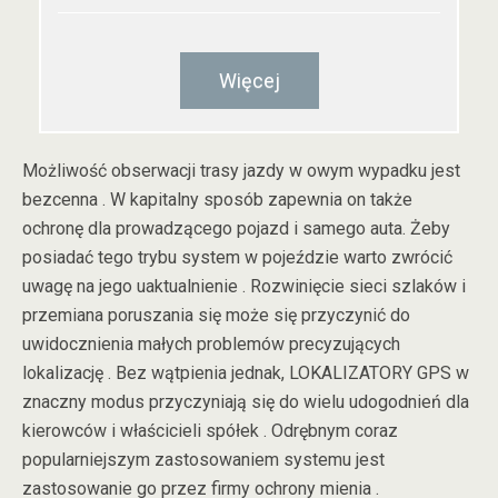
Więcej
Możliwość obserwacji trasy jazdy w owym wypadku jest
bezcenna . W kapitalny sposób zapewnia on także
ochronę dla prowadzącego pojazd i samego auta. Żeby
posiadać tego trybu system w pojeździe warto zwrócić
uwagę na jego uaktualnienie . Rozwinięcie sieci szlaków i
przemiana poruszania się może się przyczynić do
uwidocznienia małych problemów precyzujących
lokalizację . Bez wątpienia jednak, LOKALIZATORY GPS w
znaczny modus przyczyniają się do wielu udogodnień dla
kierowców i właścicieli spółek . Odrębnym coraz
popularniejszym zastosowaniem systemu jest
zastosowanie go przez firmy ochrony mienia .