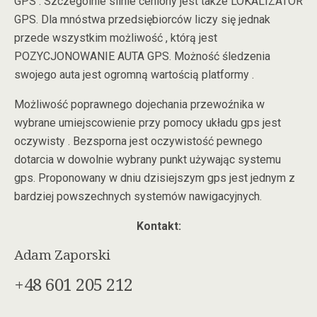
GPS . Szczególnie silnie ceniony jest także LOKALIZATOR
GPS. Dla mnóstwa przedsiębiorców liczy się jednak
przede wszystkim możliwość , którą jest
POZYCJONOWANIE AUTA GPS. Możność śledzenia
swojego auta jest ogromną wartością platformy .
Możliwość poprawnego dojechania przewoźnika w
wybrane umiejscowienie przy pomocy układu gps jest
oczywisty . Bezsporna jest oczywistość pewnego
dotarcia w dowolnie wybrany punkt używając systemu
gps. Proponowany w dniu dzisiejszym gps jest jednym z
bardziej powszechnych systemów nawigacyjnych.
Kontakt:
Adam Zaporski
+48 601 205 212