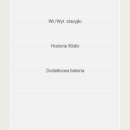
Wł./Wył. stacyjki
Historia 90dni
Dodatkowa bateria