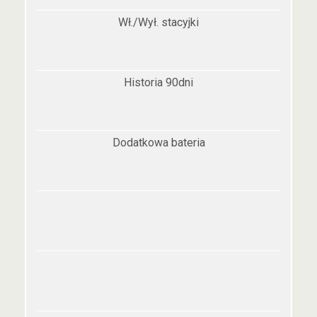
Wł./Wył. stacyjki
Historia 90dni
Dodatkowa bateria