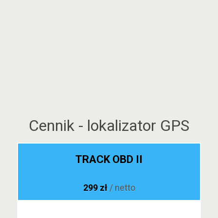
Cennik - lokalizator GPS
TRACK OBD II
299 zł
/ netto