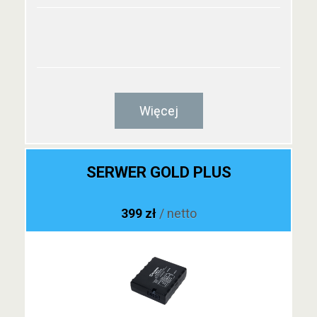
Więcej
SERWER GOLD PLUS
399 zł
/ netto