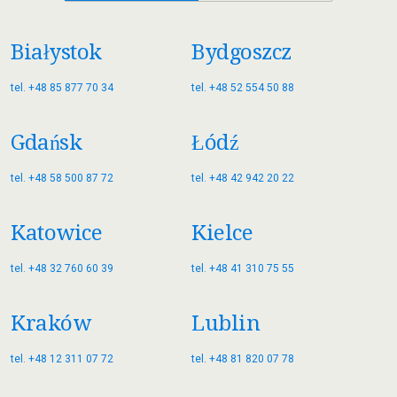
Białystok
Bydgoszcz
tel. +48 85 877 70 34
tel. +48 52 554 50 88
Gdańsk
Łódź
tel. +48 58 500 87 72
tel. +48 42 942 20 22
Katowice
Kielce
tel. +48 32 760 60 39
tel. +48 41 310 75 55
Kraków
Lublin
tel. +48 12 311 07 72
tel. +48 81 820 07 78