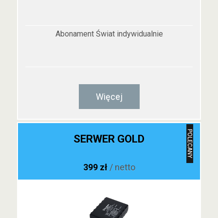
Abonament Świat indywidualnie
Więcej
POLECANY
SERWER GOLD
399 zł
/ netto