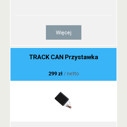
Więcej
TRACK CAN Przystawka
299 zł
/ netto