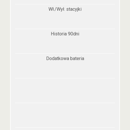
Wł./Wył. stacyjki
Historia 90dni
Dodatkowa bateria