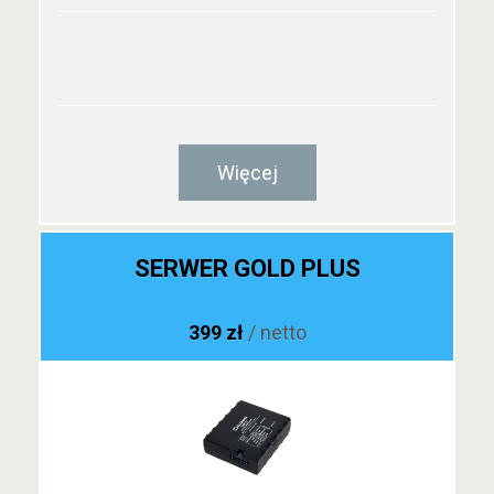
Więcej
SERWER GOLD PLUS
399 zł
/ netto