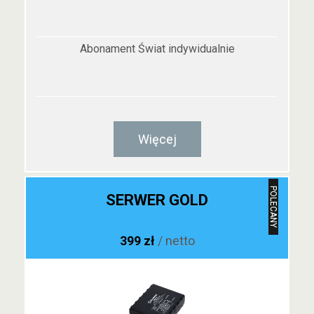
Abonament Świat indywidualnie
Więcej
POLECANY
SERWER GOLD
399 zł
/ netto