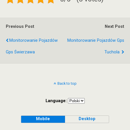
Previous Post
Next Post
Monitorowanie Pojazdów
Monitorowanie Pojazdów Gps
Gps Świerzawa
Tuchola
Back to top
Language:
Mobile
Desktop