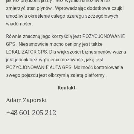
jak też prędkość jazdy . Bez wysiłku umożliwia też
zmierzyć stan płynów . Wprowadzając dodatkowe czujki
umożliwia określenie całego szeregu szczegółowych
wiadomości .
Równie znaczną jego korzyścią jest POZYCJONOWANIE
GPS . Niesamowicie mocno ceniony jest także
LOKALIZATOR GPS. Dla większości biznesmenów ważna
jest jednak bez wątpienia możliwość , jaką jest
POZYCJONOWANIE AUTA GPS. Możność kontrolowania
swego pojazdu jest olbrzymią zaletą platformy .
Kontakt:
Adam Zaporski
+48 601 205 212