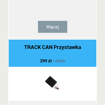
Więcej
TRACK CAN Przystawka
299 zł
/ netto