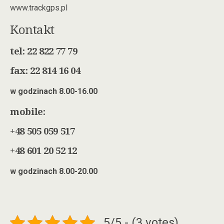
www.trackgps.pl
Kontakt
tel: 22 822 77 79
fax: 22 814 16 04
w godzinach 8.00-16.00
mobile:
+48 505 059 517
+48 601 20 52 12
w godzinach 8.00-20.00
5/5 - (3 votes)