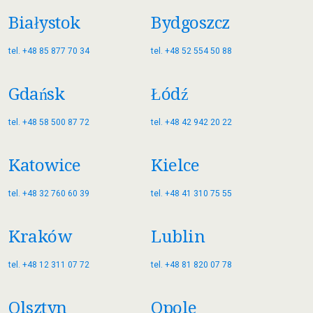
Białystok
Bydgoszcz
tel. +48 85 877 70 34
tel. +48 52 554 50 88
Gdańsk
Łódź
tel. +48 58 500 87 72
tel. +48 42 942 20 22
Katowice
Kielce
tel. +48 32 760 60 39
tel. +48 41 310 75 55
Kraków
Lublin
tel. +48 12 311 07 72
tel. +48 81 820 07 78
Olsztyn
Opole