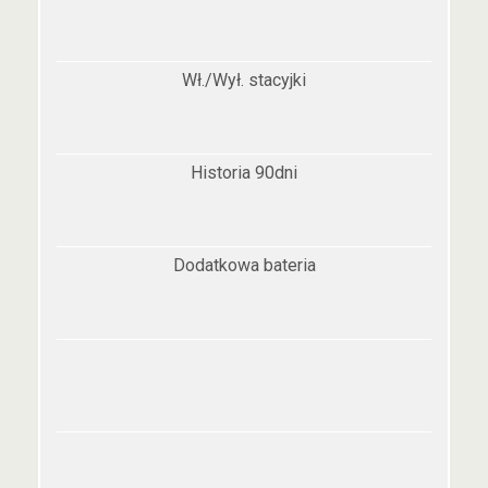
Wł./Wył. stacyjki
Historia 90dni
Dodatkowa bateria