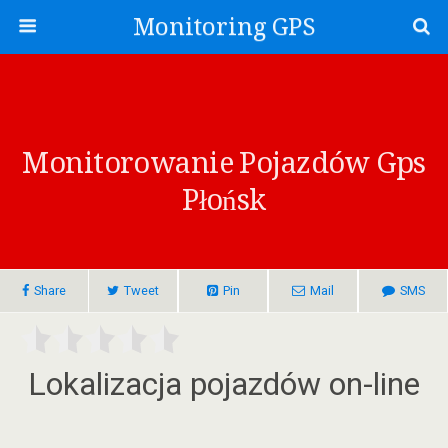
Monitoring GPS
Monitorowanie Pojazdów Gps
Płońsk
Share
Tweet
Pin
Mail
SMS
Lokalizacja pojazdów on-line