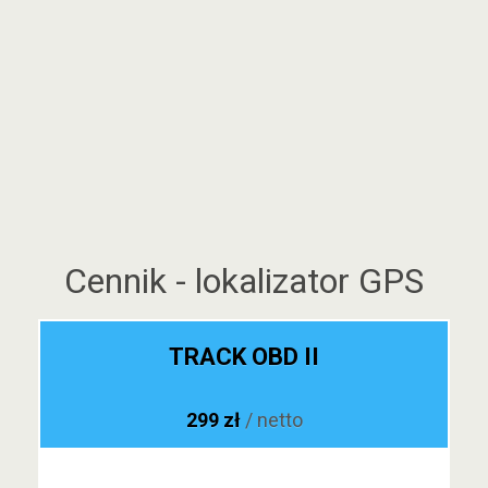
Cennik - lokalizator GPS
TRACK OBD II
299 zł
/ netto