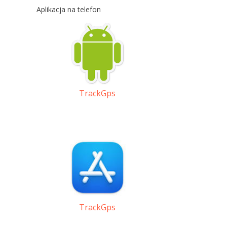
Aplikacja na telefon
TrackGps
TrackGps