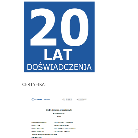
CERTYFIKAT
F