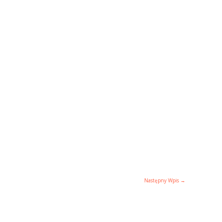
Następny Wpis
→