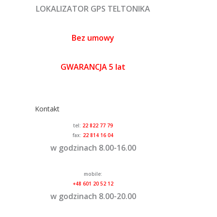
LOKALIZATOR GPS TELTONIKA
Bez umowy
GWARANCJA 5 lat
Kontakt
tel:
22 822 77 79
fax:
22 814 16 04
w godzinach 8.00-16.00
mobile:
+48 601 20 52 12
w godzinach 8.00-20.00