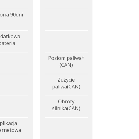
oria 90dni
datkowa
bateria
Poziom paliwa*
(CAN)
Zużycie
paliwa(CAN)
Obroty
silnika(CAN)
plikacja
ternetowa