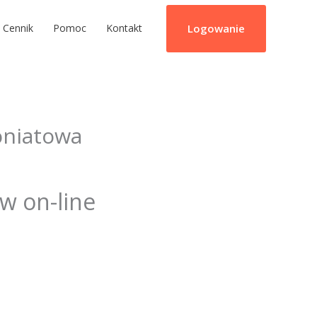
Logowanie
Cennik
Pomoc
Kontakt
oniatowa
ów on-line