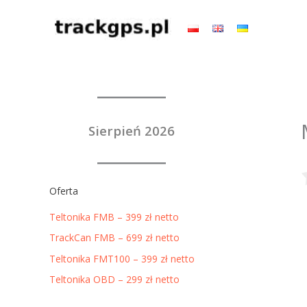
Przejdź
do
treści
Sierpień 2026
Oferta
Teltonika FMB – 399 zł netto
TrackCan FMB – 699 zł netto
Teltonika FMT100 – 399 zł netto
Teltonika OBD – 299 zł netto