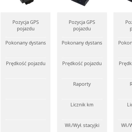
Pozycja GPS
Pozycja GPS
Po
pojazdu
pojazdu
Pokonany dystans
Pokonany dystans
Pokon
Prędkość pojazdu
Prędkość pojazdu
Prędk
Raporty
Licznik km
Li
Wł./Wył. stacyjki
Wł./W