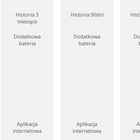
Historia 3
Historia 90dni
Hist
miesiące
Dodatkowa
Dodatkowa
Do
bateria
bateria
Aplikacja
Aplikacja
A
internetowa
internetowa
in