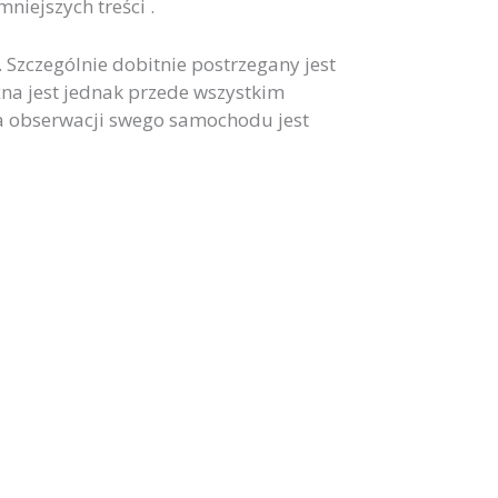
niejszych treści .
Szczególnie dobitnie postrzegany jest
a jest jednak przede wszystkim
 obserwacji swego samochodu jest