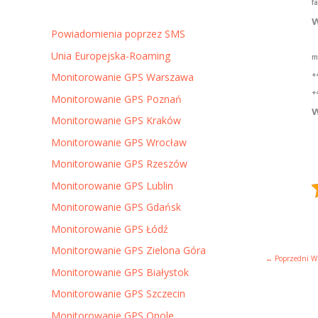
f
w
Powiadomienia poprzez SMS
Unia Europejska-Roaming
m
+
Monitorowanie GPS Warszawa
+
Monitorowanie GPS Poznań
w
Monitorowanie GPS Kraków
Monitorowanie GPS Wrocław
Monitorowanie GPS Rzeszów
Monitorowanie GPS Lublin
Monitorowanie GPS Gdańsk
Monitorowanie GPS Łódź
Monitorowanie GPS Zielona Góra
←
Poprzedni W
Monitorowanie GPS Białystok
Monitorowanie GPS Szczecin
Monitorowanie GPS Opole