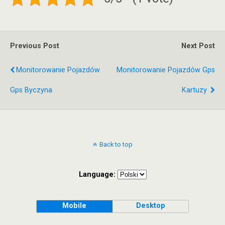
Previous Post
Next Post
Monitorowanie Pojazdów
Monitorowanie Pojazdów Gps
Gps Byczyna
Kartuzy
Back to top
Language:
Mobile
Desktop