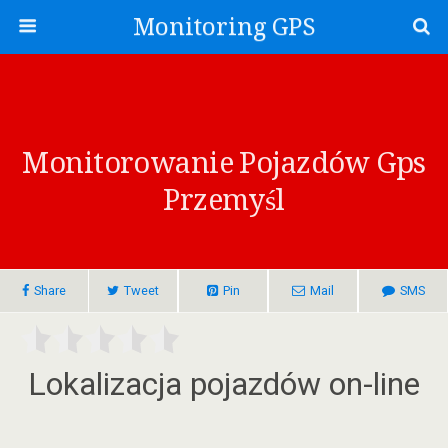
Monitoring GPS
Monitorowanie Pojazdów Gps
Przemyśl
Share
Tweet
Pin
Mail
SMS
Lokalizacja pojazdów on-line