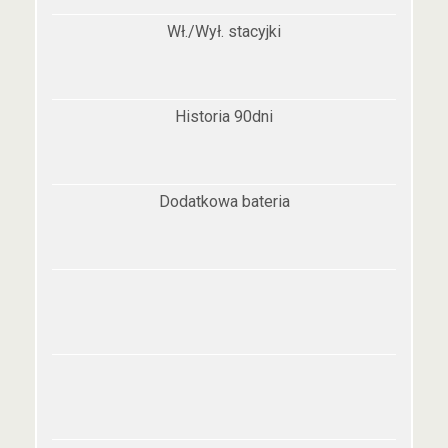
Wł./Wył. stacyjki
Historia 90dni
Dodatkowa bateria