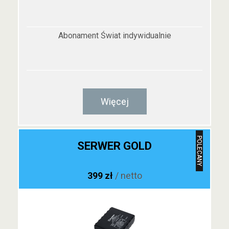
Abonament Świat indywidualnie
Więcej
POLECANY
SERWER GOLD
399 zł
/ netto