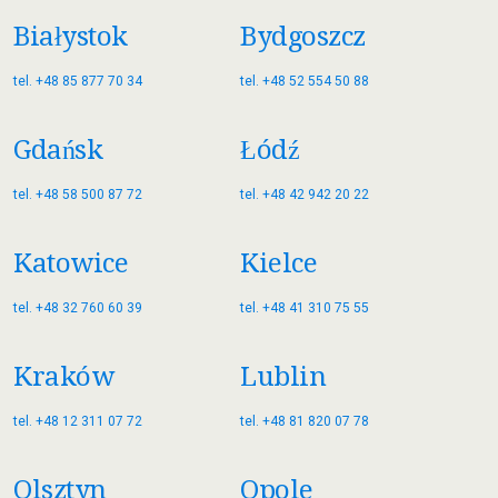
Białystok
Bydgoszcz
tel. +48 85 877 70 34
tel. +48 52 554 50 88
Gdańsk
Łódź
tel. +48 58 500 87 72
tel. +48 42 942 20 22
Katowice
Kielce
tel. +48 32 760 60 39
tel. +48 41 310 75 55
Kraków
Lublin
tel. +48 12 311 07 72
tel. +48 81 820 07 78
Olsztyn
Opole