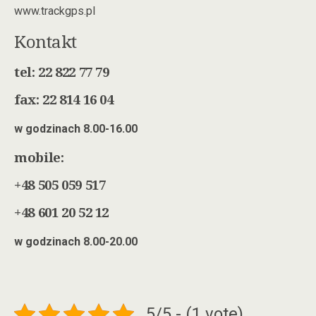
www.trackgps.pl
Kontakt
tel: 22 822 77 79
fax: 22 814 16 04
w godzinach 8.00-16.00
mobile:
+48 505 059 517
+48 601 20 52 12
w godzinach 8.00-20.00
5/5 - (1 vote)