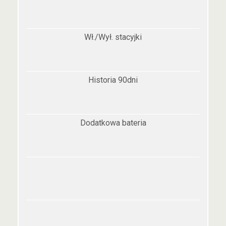
Wł./Wył. stacyjki
Historia 90dni
Dodatkowa bateria