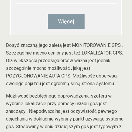
Więcej
Dosyć znaczną jego zaletą jest MONITOROWANIE GPS .
Szczególnie mocno ceniony jest też LOKALIZATOR GPS.
Dla większości przedsiębiorców ważna jest jednak
szczególnie mocno możliwość , jaką jest
POZYCJONOWANIE AUTA GPS. Możliwość obserwacji
swojego pojazdu jest ogromną silną stroną systemu .
Możliwość bezbłędnego doprowadzenia szofera w
wybrane lokalizacje przy pomocy układu gps jest
znaczący . Niepodważalna jest oczywistość pewnego
dojechania w dokładnie wybrany punkt używając systemu
gps. Stosowany w dniu dzisiejszym gps jest typowym z