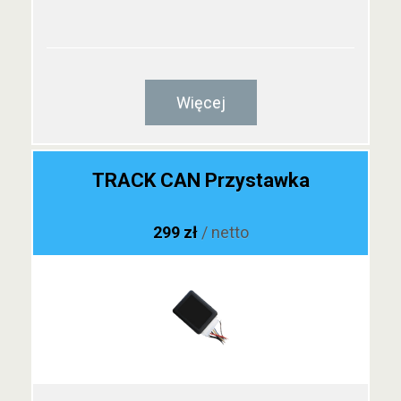
Więcej
TRACK CAN Przystawka
299 zł
/ netto