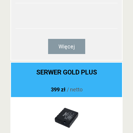
Więcej
SERWER GOLD PLUS
399 zł
/ netto