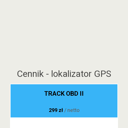
Cennik - lokalizator GPS
TRACK OBD II
299 zł
/ netto