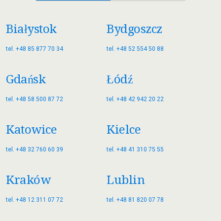
Białystok
Bydgoszcz
tel. +48 85 877 70 34
tel. +48 52 554 50 88
Gdańsk
Łódź
tel. +48 58 500 87 72
tel. +48 42 942 20 22
Katowice
Kielce
tel. +48 32 760 60 39
tel. +48 41 310 75 55
Kraków
Lublin
tel. +48 12 311 07 72
tel. +48 81 820 07 78