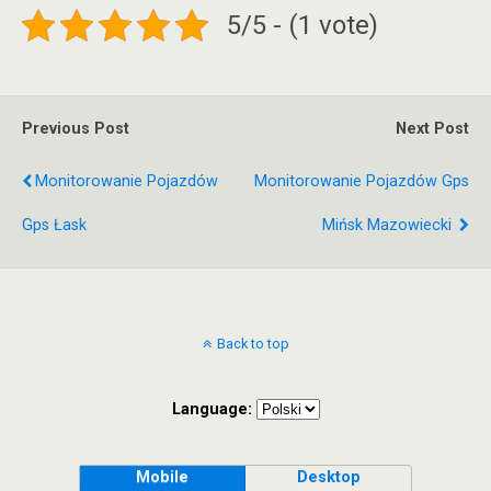
5/5 - (1 vote)
Previous Post
Next Post
Monitorowanie Pojazdów
Monitorowanie Pojazdów Gps
Gps Łask
Mińsk Mazowiecki
Back to top
Language:
Mobile
Desktop