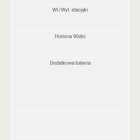
Wł./Wył. stacyjki
Historia 90dni
Dodatkowa bateria