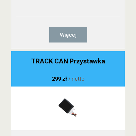
Więcej
TRACK CAN Przystawka
299 zł
/ netto