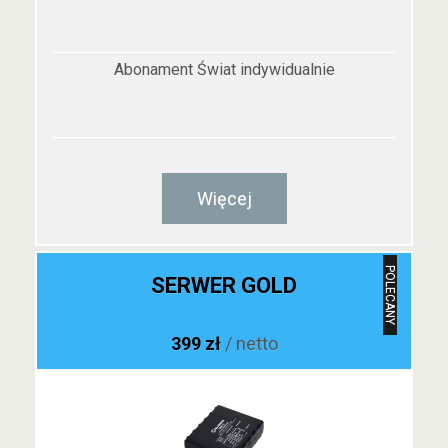
Abonament Świat indywidualnie
Więcej
POLECANY
SERWER GOLD
399 zł
/ netto