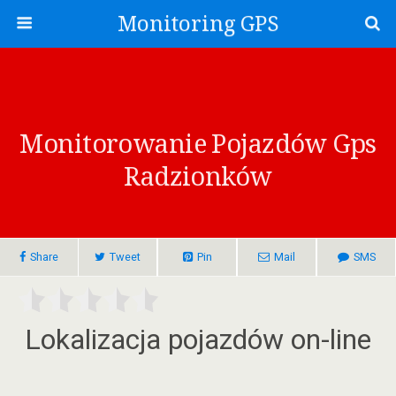
Monitoring GPS
Monitorowanie Pojazdów Gps
Radzionków
Share
Tweet
Pin
Mail
SMS
Lokalizacja pojazdów on-line