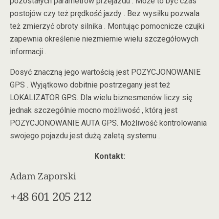
pozostałych parametrów przejazdu . Może to być czas
postojów czy też prędkość jazdy . Bez wysiłku pozwala
też zmierzyć obroty silnika . Montując pomocnicze czujki
zapewnia określenie niezmiernie wielu szczegółowych
informacji .
Dosyć znaczną jego wartością jest POZYCJONOWANIE
GPS . Wyjątkowo dobitnie postrzegany jest też
LOKALIZATOR GPS. Dla wielu biznesmenów liczy się
jednak szczególnie mocno możliwość , którą jest
POZYCJONOWANIE AUTA GPS. Możliwość kontrolowania
swojego pojazdu jest dużą zaletą systemu .
Kontakt:
Adam Zaporski
+48 601 205 212