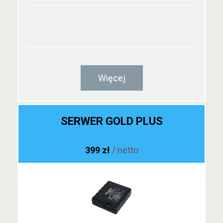
Więcej
SERWER GOLD PLUS
399 zł
/ netto