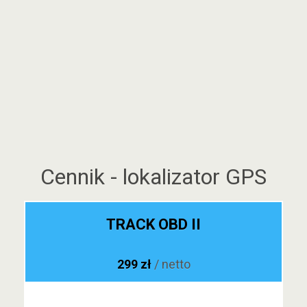
Cennik - lokalizator GPS
TRACK OBD II
299 zł
/ netto