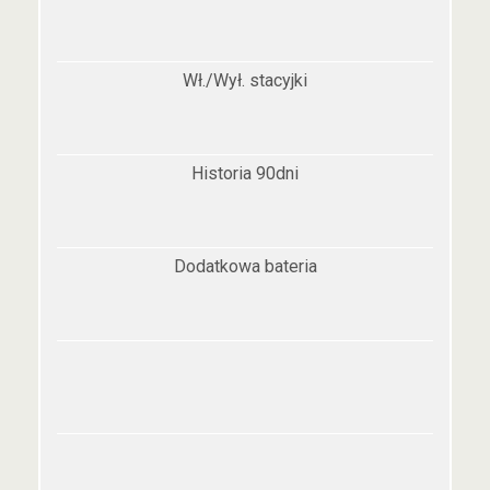
Wł./Wył. stacyjki
Historia 90dni
Dodatkowa bateria