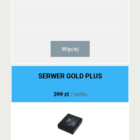
Więcej
SERWER GOLD PLUS
399 zł
/ netto