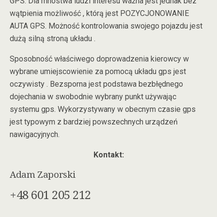
GPS. Dla mnóstwa ludzi interesu ważna jest jednak bez
wątpienia możliwość , którą jest POZYCJONOWANIE
AUTA GPS. Możność kontrolowania swojego pojazdu jest
dużą silną stroną układu .
Sposobność właściwego doprowadzenia kierowcy w
wybrane umiejscowienie za pomocą układu gps jest
oczywisty . Bezsporna jest podstawa bezbłędnego
dojechania w swobodnie wybrany punkt używając
systemu gps. Wykorzystywany w obecnym czasie gps
jest typowym z bardziej powszechnych urządzeń
nawigacyjnych.
Kontakt:
Adam Zaporski
+48 601 205 212