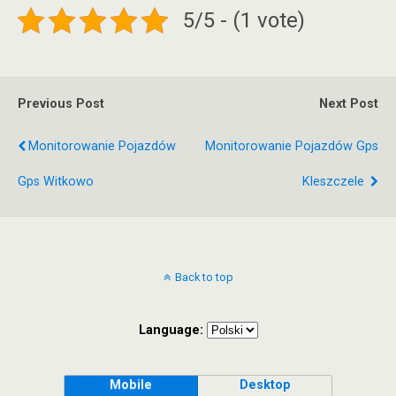
5/5 - (1 vote)
Previous Post
Next Post
Monitorowanie Pojazdów
Monitorowanie Pojazdów Gps
Gps Witkowo
Kleszczele
Back to top
Language:
Mobile
Desktop