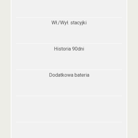
Wł./Wył. stacyjki
Historia 90dni
Dodatkowa bateria