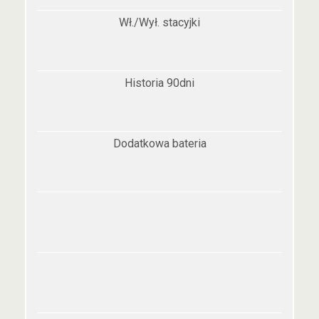
Wł./Wył. stacyjki
Historia 90dni
Dodatkowa bateria