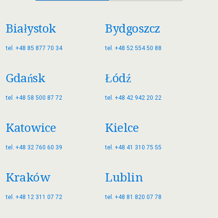
Białystok
Bydgoszcz
tel. +48 85 877 70 34
tel. +48 52 554 50 88
Gdańsk
Łódź
tel. +48 58 500 87 72
tel. +48 42 942 20 22
Katowice
Kielce
tel. +48 32 760 60 39
tel. +48 41 310 75 55
Kraków
Lublin
tel. +48 12 311 07 72
tel. +48 81 820 07 78