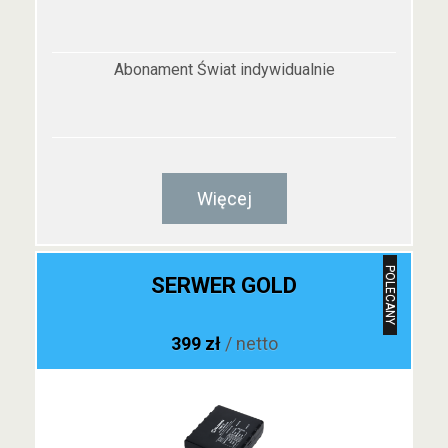
Abonament Świat indywidualnie
Więcej
POLECANY
SERWER GOLD
399 zł
/ netto