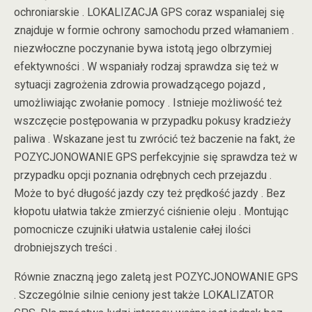
ochroniarskie . LOKALIZACJA GPS coraz wspanialej się
znajduje w formie ochrony samochodu przed włamaniem .
niezwłoczne poczynanie bywa istotą jego olbrzymiej
efektywności . W wspaniały rodzaj sprawdza się też w
sytuacji zagrożenia zdrowia prowadzącego pojazd ,
umożliwiając zwołanie pomocy . Istnieje możliwość też
wszczęcie postępowania w przypadku pokusy kradzieży
paliwa . Wskazane jest tu zwrócić też baczenie na fakt, że
POZYCJONOWANIE GPS perfekcyjnie się sprawdza też w
przypadku opcji poznania odrębnych cech przejazdu .
Może to być długość jazdy czy też prędkość jazdy . Bez
kłopotu ułatwia także zmierzyć ciśnienie oleju . Montując
pomocnicze czujniki ułatwia ustalenie całej ilości
drobniejszych treści .
Równie znaczną jego zaletą jest POZYCJONOWANIE GPS
. Szczególnie silnie ceniony jest także LOKALIZATOR