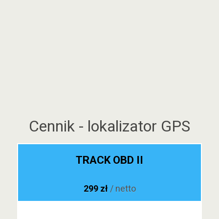
Cennik - lokalizator GPS
TRACK OBD II
299 zł
/ netto