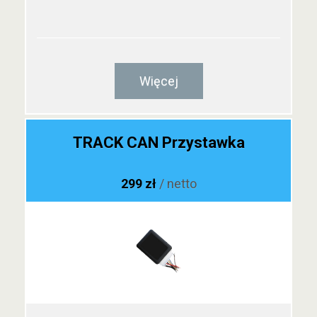
Więcej
TRACK CAN Przystawka
299 zł
/ netto