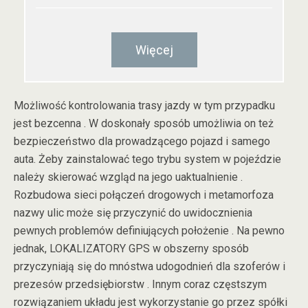
Więcej
Możliwość kontrolowania trasy jazdy w tym przypadku
jest bezcenna . W doskonały sposób umożliwia on też
bezpieczeństwo dla prowadzącego pojazd i samego
auta. Żeby zainstalować tego trybu system w pojeździe
należy skierować wzgląd na jego uaktualnienie .
Rozbudowa sieci połączeń drogowych i metamorfoza
nazwy ulic może się przyczynić do uwidocznienia
pewnych problemów definiujących położenie . Na pewno
jednak, LOKALIZATORY GPS w obszerny sposób
przyczyniają się do mnóstwa udogodnień dla szoferów i
prezesów przedsiębiorstw . Innym coraz częstszym
rozwiązaniem układu jest wykorzystanie go przez spółki