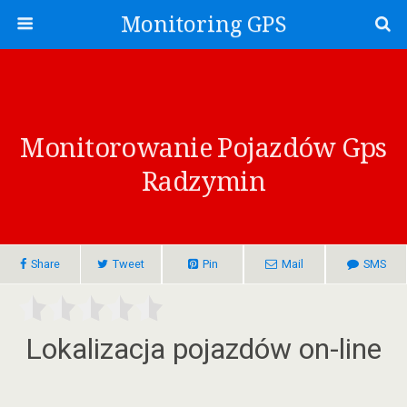
Monitoring GPS
Monitorowanie Pojazdów Gps
Radzymin
Share
Tweet
Pin
Mail
SMS
Lokalizacja pojazdów on-line