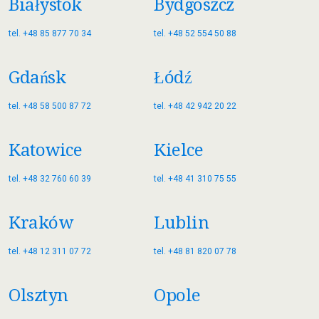
Białystok
Bydgoszcz
tel. +48 85 877 70 34
tel. +48 52 554 50 88
Gdańsk
Łódź
tel. +48 58 500 87 72
tel. +48 42 942 20 22
Katowice
Kielce
tel. +48 32 760 60 39
tel. +48 41 310 75 55
Kraków
Lublin
tel. +48 12 311 07 72
tel. +48 81 820 07 78
Olsztyn
Opole