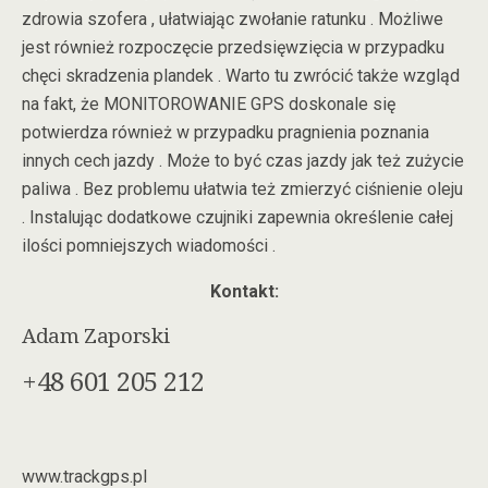
zdrowia szofera , ułatwiając zwołanie ratunku . Możliwe
jest również rozpoczęcie przedsięwzięcia w przypadku
chęci skradzenia plandek . Warto tu zwrócić także wzgląd
na fakt, że MONITOROWANIE GPS doskonale się
potwierdza również w przypadku pragnienia poznania
innych cech jazdy . Może to być czas jazdy jak też zużycie
paliwa . Bez problemu ułatwia też zmierzyć ciśnienie oleju
. Instalując dodatkowe czujniki zapewnia określenie całej
ilości pomniejszych wiadomości .
Kontakt:
Adam Zaporski
+48 601 205 212
www.trackgps.pl