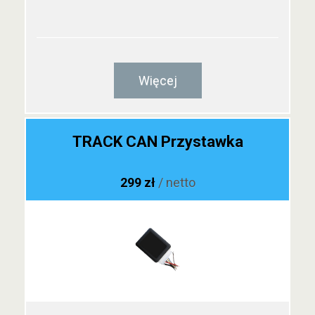
Więcej
TRACK CAN Przystawka
299 zł
/ netto