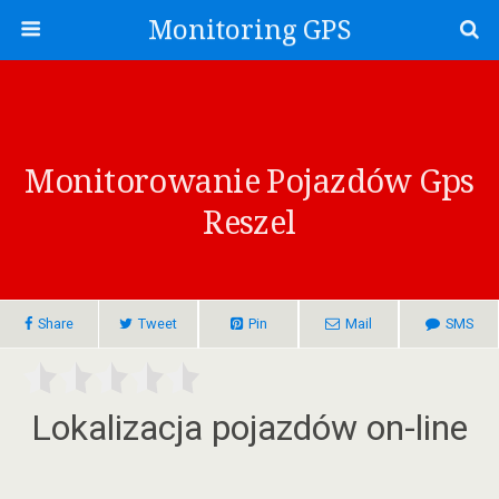
Monitoring GPS
Monitorowanie Pojazdów Gps
Reszel
Share
Tweet
Pin
Mail
SMS
Lokalizacja pojazdów on-line