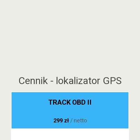
Cennik - lokalizator GPS
TRACK OBD II
299 zł
/ netto