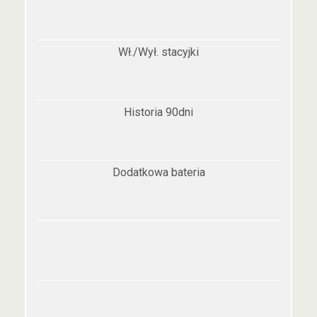
Wł./Wył. stacyjki
Historia 90dni
Dodatkowa bateria