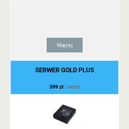
Więcej
SERWER GOLD PLUS
399 zł
/ netto