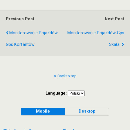
Previous Post
Next Post
Monitorowanie Pojazdów
Monitorowanie Pojazdów Gps
Gps Korfantów
Skała
Back to top
Language:
Mobile
Desktop