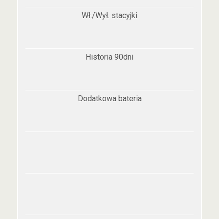
Wł./Wył. stacyjki
Historia 90dni
Dodatkowa bateria