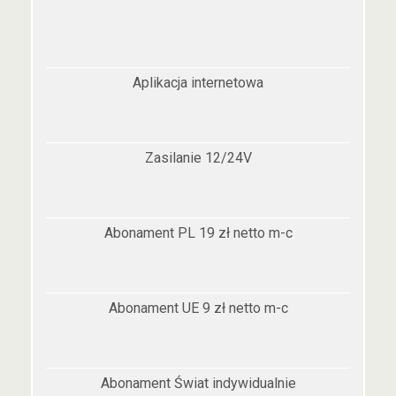
Aplikacja internetowa
Zasilanie 12/24V
Abonament PL 19 zł netto m-c
Abonament UE 9 zł netto m-c
Abonament Świat indywidualnie