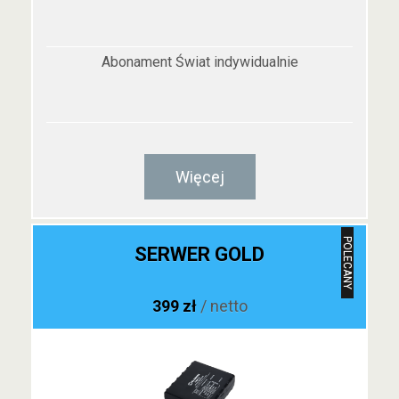
Abonament Świat indywidualnie
Więcej
POLECANY
SERWER GOLD
399 zł
/ netto