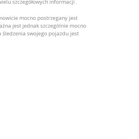
ielu szczegółowych informacji .
mowicie mocno postrzegany jest
na jest jednak szczególnie mocno
śledzenia swojego pojazdu jest