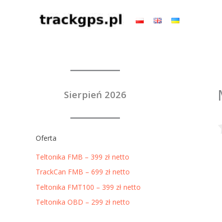
Przejdź
do
treści
Sierpień 2026
Oferta
Teltonika FMB – 399 zł netto
TrackCan FMB – 699 zł netto
Teltonika FMT100 – 399 zł netto
Teltonika OBD – 299 zł netto