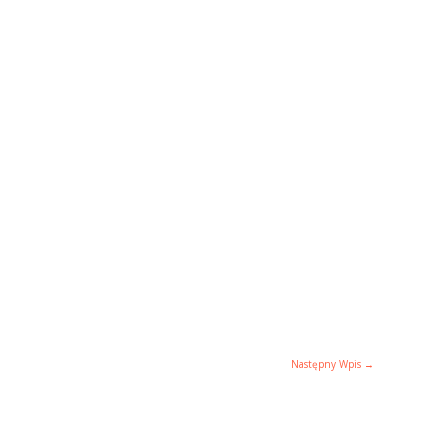
Następny Wpis
→