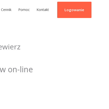
Logowanie
Cennik
Pomoc
Kontakt
ewierz
ów on-line