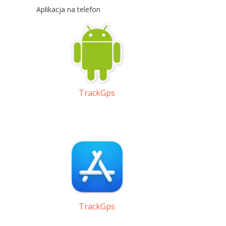
Aplikacja na telefon
TrackGps
TrackGps