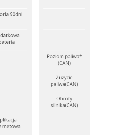
oria 90dni
datkowa
bateria
Poziom paliwa*
(CAN)
Zużycie
paliwa(CAN)
Obroty
silnika(CAN)
plikacja
ternetowa