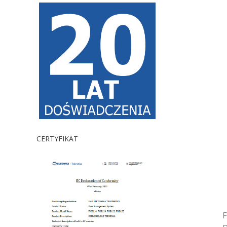
CERTYFIKAT
F