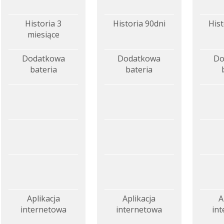
Historia 3
Historia 90dni
Hist
miesiące
Dodatkowa
Dodatkowa
Do
bateria
bateria
Aplikacja
Aplikacja
A
internetowa
internetowa
in