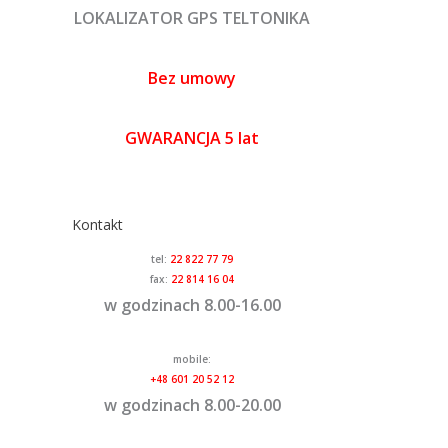
LOKALIZATOR GPS TELTONIKA
Bez umowy
GWARANCJA 5 lat
Kontakt
tel:
22 822 77 79
fax:
22 814 16 04
w godzinach 8.00-16.00
mobile:
+48 601 20 52 12
w godzinach 8.00-20.00