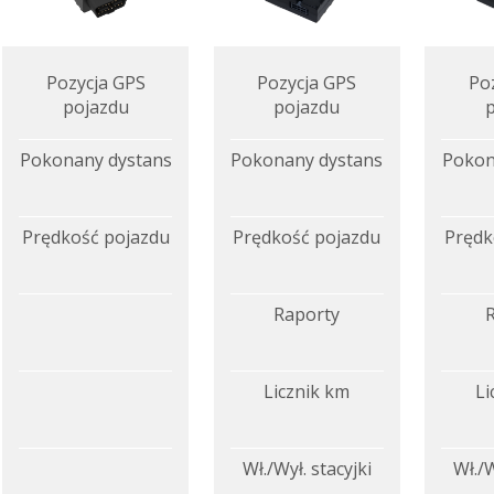
Pozycja GPS
Pozycja GPS
Po
pojazdu
pojazdu
Pokonany dystans
Pokonany dystans
Pokon
Prędkość pojazdu
Prędkość pojazdu
Prędk
Raporty
Licznik km
Li
Wł./Wył. stacyjki
Wł./W