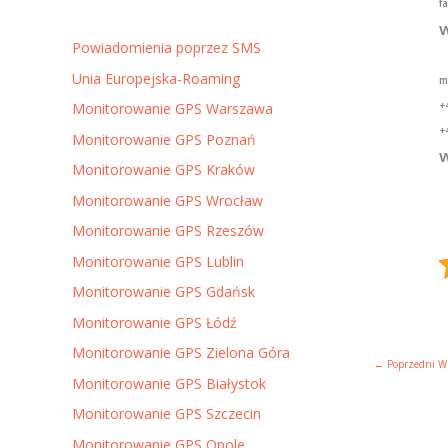
f
w
Powiadomienia poprzez SMS
Unia Europejska-Roaming
m
+
Monitorowanie GPS Warszawa
+
Monitorowanie GPS Poznań
w
Monitorowanie GPS Kraków
Monitorowanie GPS Wrocław
Monitorowanie GPS Rzeszów
Monitorowanie GPS Lublin
Monitorowanie GPS Gdańsk
Monitorowanie GPS Łódź
Monitorowanie GPS Zielona Góra
←
Poprzedni W
Monitorowanie GPS Białystok
Monitorowanie GPS Szczecin
Monitorowanie GPS Opole