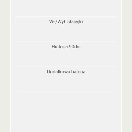
Wł./Wył. stacyjki
Historia 90dni
Dodatkowa bateria