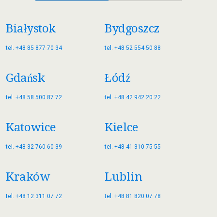
Białystok
Bydgoszcz
tel. +48 85 877 70 34
tel. +48 52 554 50 88
Gdańsk
Łódź
tel. +48 58 500 87 72
tel. +48 42 942 20 22
Katowice
Kielce
tel. +48 32 760 60 39
tel. +48 41 310 75 55
Kraków
Lublin
tel. +48 12 311 07 72
tel. +48 81 820 07 78