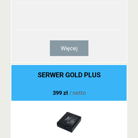
Więcej
SERWER GOLD PLUS
399 zł
/ netto