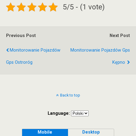
5/5 - (1 vote)
Previous Post
Next Post
Monitorowanie Pojazdów
Monitorowanie Pojazdów Gps
Gps Ostroróg
Kępno
Back to top
Language:
Mobile
Desktop