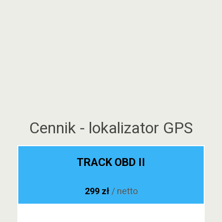
Cennik - lokalizator GPS
TRACK OBD II
299 zł
/ netto