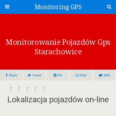
Monitoring GPS
Monitorowanie Pojazdów Gps
Starachowice
Share
Tweet
Pin
Mail
SMS
Lokalizacja pojazdów on-line