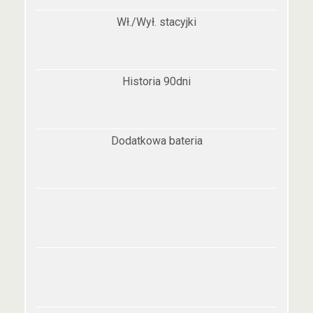
Wł./Wył. stacyjki
Historia 90dni
Dodatkowa bateria