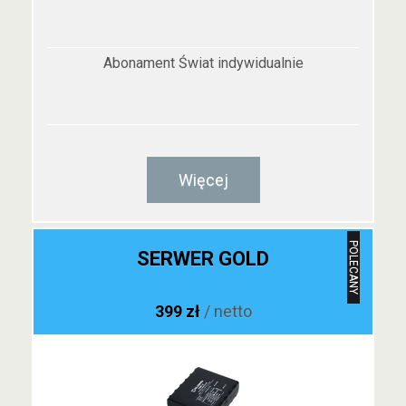
Abonament Świat indywidualnie
Więcej
POLECANY
SERWER GOLD
399 zł
/ netto