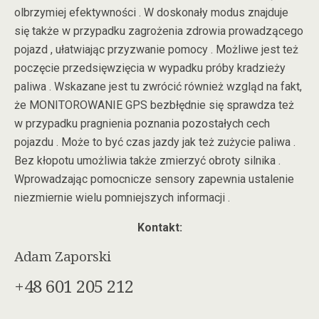
olbrzymiej efektywności . W doskonały modus znajduje
się także w przypadku zagrożenia zdrowia prowadzącego
pojazd , ułatwiając przyzwanie pomocy . Możliwe jest też
poczęcie przedsięwzięcia w wypadku próby kradzieży
paliwa . Wskazane jest tu zwrócić również wzgląd na fakt,
że MONITOROWANIE GPS bezbłędnie się sprawdza też
w przypadku pragnienia poznania pozostałych cech
pojazdu . Może to być czas jazdy jak też zużycie paliwa .
Bez kłopotu umożliwia także zmierzyć obroty silnika .
Wprowadzając pomocnicze sensory zapewnia ustalenie
niezmiernie wielu pomniejszych informacji .
Kontakt:
Adam Zaporski
+48 601 205 212