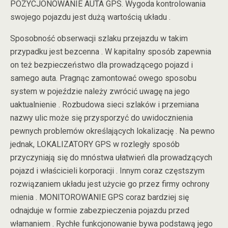
POZYCJONOWANIE AUTA GPS. Wygoda kontrolowania
swojego pojazdu jest dużą wartością układu .
Sposobność obserwacji szlaku przejazdu w takim
przypadku jest bezcenna . W kapitalny sposób zapewnia
on też bezpieczeństwo dla prowadzącego pojazd i
samego auta. Pragnąc zamontować owego sposobu
system w pojeździe należy zwrócić uwagę na jego
uaktualnienie . Rozbudowa sieci szlaków i przemiana
nazwy ulic może się przysporzyć do uwidocznienia
pewnych problemów określających lokalizację . Na pewno
jednak, LOKALIZATORY GPS w rozległy sposób
przyczyniają się do mnóstwa ułatwień dla prowadzących
pojazd i właścicieli korporacji . Innym coraz częstszym
rozwiązaniem układu jest użycie go przez firmy ochrony
mienia . MONITOROWANIE GPS coraz bardziej się
odnajduje w formie zabezpieczenia pojazdu przed
włamaniem . Rychłe funkcjonowanie bywa podstawą jego