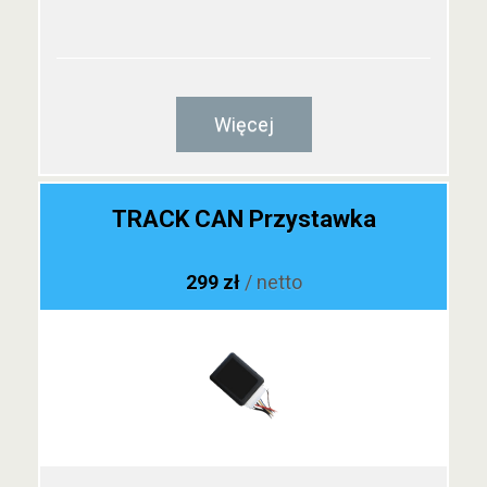
Więcej
TRACK CAN Przystawka
299 zł
/ netto