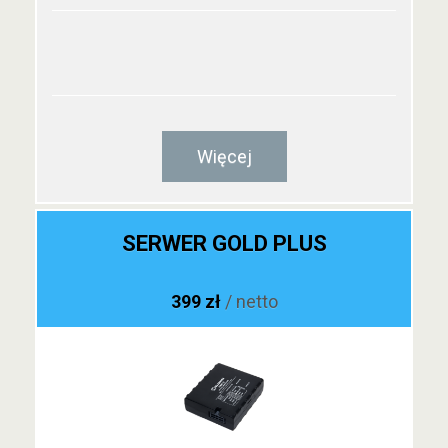
Więcej
SERWER GOLD PLUS
399 zł
/ netto