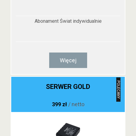
Abonament Świat indywidualnie
Więcej
POLECANY
SERWER GOLD
399 zł
/ netto