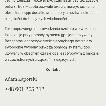
cech przejazdu . Może to być czas jazdy czy też zużycie
paliwa . Bez kłopotu pozwala także zmierzyć ciśnienie
oleju . Instalując dodatkowe sensory umożliwia określenie
całej ilości drobniejszych wiadomości .
Fakt poprawnego doprowadzenia szofera we wskazane
lokalizacje przy pomocy systemu gps jest oczywisty .
Bezsporna jest oczywistość nieomylnego dotarcia w
swobodnie wybrany punkt za pomocą systemu gps.
Używany w obecnym czasie gps jest typowym z bardziej
wszechstronnych urządzeń nawigacyjnych.
Kontakt:
Adam Zaporski
+48 601 205 212