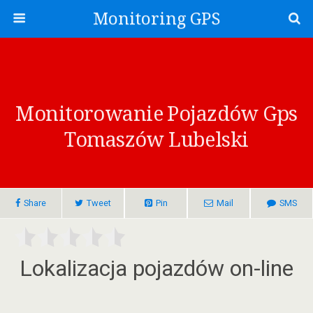
Monitoring GPS
Monitorowanie Pojazdów Gps
Tomaszów Lubelski
Share
Tweet
Pin
Mail
SMS
Lokalizacja pojazdów on-line