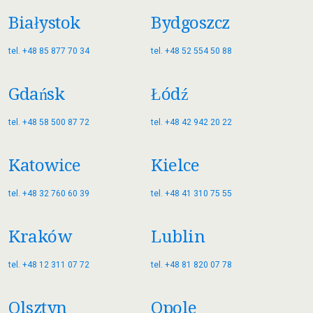
Białystok
Bydgoszcz
tel. +48 85 877 70 34
tel. +48 52 554 50 88
Gdańsk
Łódź
tel. +48 58 500 87 72
tel. +48 42 942 20 22
Katowice
Kielce
tel. +48 32 760 60 39
tel. +48 41 310 75 55
Kraków
Lublin
tel. +48 12 311 07 72
tel. +48 81 820 07 78
Olsztyn
Opole