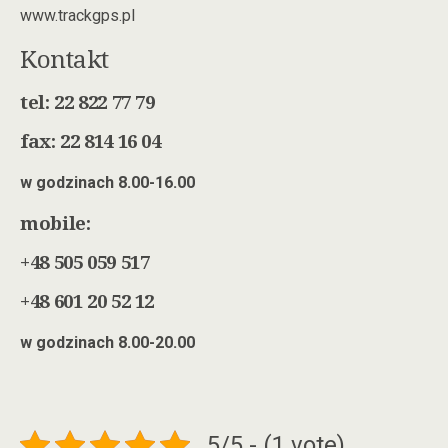
www.trackgps.pl
Kontakt
tel: 22 822 77 79
fax: 22 814 16 04
w godzinach 8.00-16.00
mobile:
+48 505 059 517
+48 601 20 52 12
w godzinach 8.00-20.00
5/5 - (1 vote)