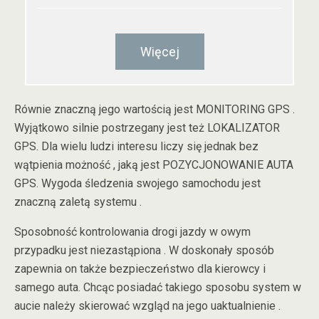
Więcej
Równie znaczną jego wartością jest MONITORING GPS .
Wyjątkowo silnie postrzegany jest też LOKALIZATOR
GPS. Dla wielu ludzi interesu liczy się jednak bez
wątpienia możność , jaką jest POZYCJONOWANIE AUTA
GPS. Wygoda śledzenia swojego samochodu jest
znaczną zaletą systemu .
Sposobność kontrolowania drogi jazdy w owym
przypadku jest niezastąpiona . W doskonały sposób
zapewnia on także bezpieczeństwo dla kierowcy i
samego auta. Chcąc posiadać takiego sposobu system w
aucie należy skierować wzgląd na jego uaktualnienie .