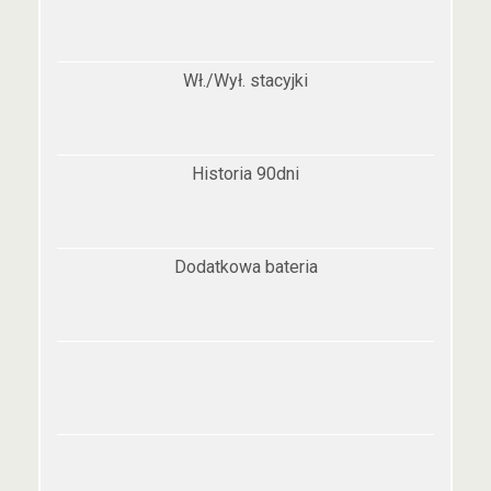
Wł./Wył. stacyjki
Historia 90dni
Dodatkowa bateria