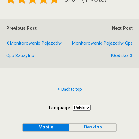
Previous Post
Next Post
Monitorowanie Pojazdów
Monitorowanie Pojazdów Gps
Gps Szczytna
Kłodzko
Back to top
Language:
Mobile
Desktop