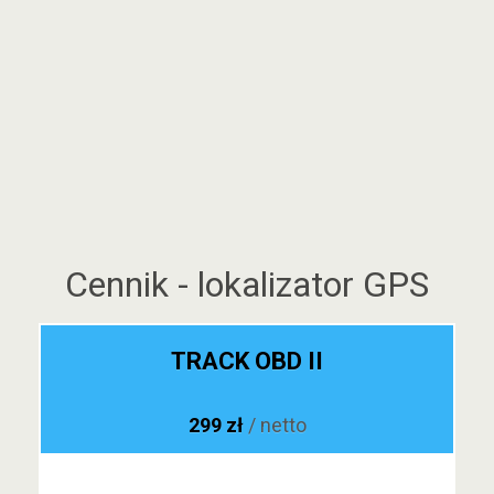
Cennik - lokalizator GPS
TRACK OBD II
299 zł
/ netto