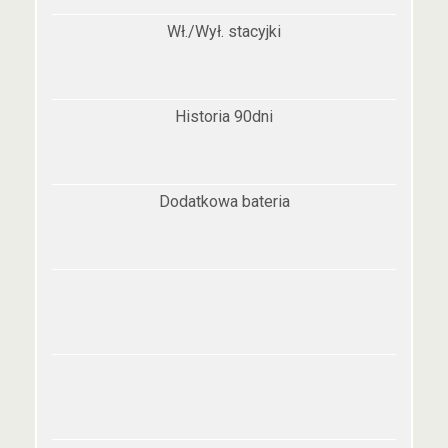
Wł./Wył. stacyjki
Historia 90dni
Dodatkowa bateria