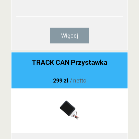
Więcej
TRACK CAN Przystawka
299 zł
/ netto