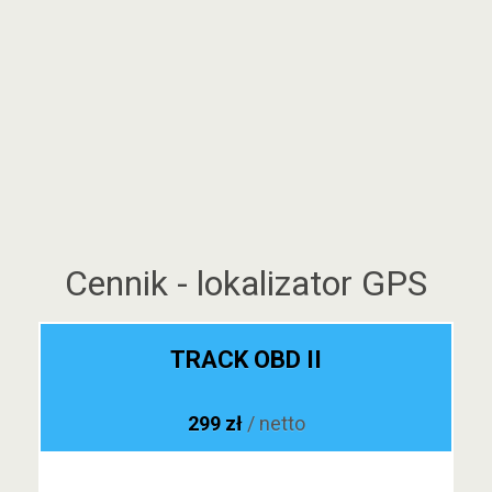
Cennik - lokalizator GPS
TRACK OBD II
299 zł
/ netto