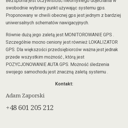
Bezsporna jest oczywistość nieomylnego dojechania w
swobodnie wybrany punkt używając systemu gps.
Proponowany w chwili obecnej gps jest jednym z bardziej
uniwersalnych schematów nawigacyjnych.
Równie dużą jego zaletą jest MONITOROWANIE GPS .
Szczególnie mocno ceniony jest również LOKALIZATOR
GPS. Dla większości przedsiębiorców ważna jest jednak
przede wszystkim możność , którą jest
POZYCJONOWANIE AUTA GPS. Możność śledzenia
swojego samochodu jest znaczną zaletą systemu .
Kontakt:
Adam Zaporski
+48 601 205 212