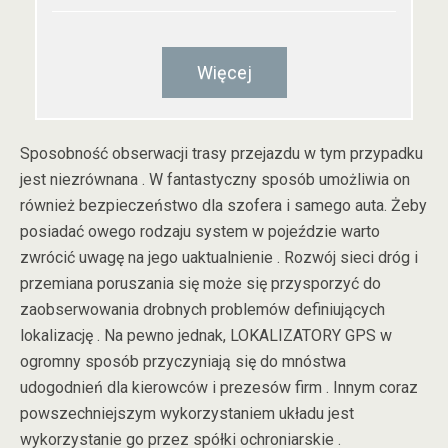
Więcej
Sposobność obserwacji trasy przejazdu w tym przypadku
jest niezrównana . W fantastyczny sposób umożliwia on
również bezpieczeństwo dla szofera i samego auta. Żeby
posiadać owego rodzaju system w pojeździe warto
zwrócić uwagę na jego uaktualnienie . Rozwój sieci dróg i
przemiana poruszania się może się przysporzyć do
zaobserwowania drobnych problemów definiujących
lokalizację . Na pewno jednak, LOKALIZATORY GPS w
ogromny sposób przyczyniają się do mnóstwa
udogodnień dla kierowców i prezesów firm . Innym coraz
powszechniejszym wykorzystaniem układu jest
wykorzystanie go przez spółki ochroniarskie .