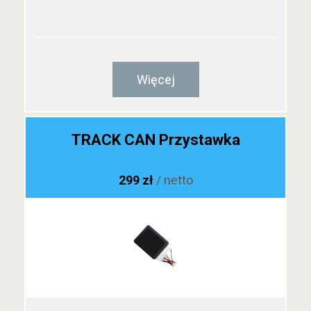
Więcej
TRACK CAN Przystawka
299 zł
/ netto