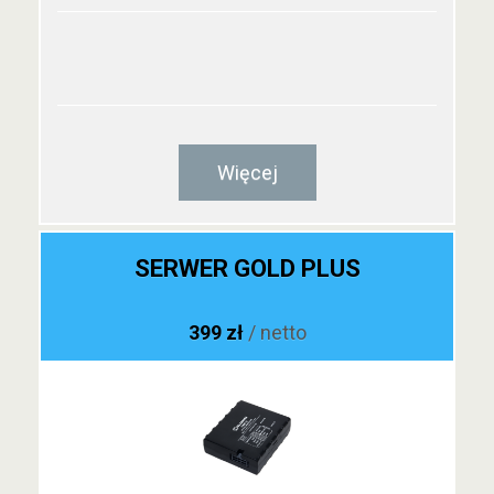
Więcej
SERWER GOLD PLUS
399 zł
/ netto