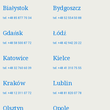
Białystok
Bydgoszcz
tel. +48 85 877 70 34
tel. +48 52 554 50 88
Gdańsk
Łódź
tel. +48 58 500 87 72
tel. +48 42 942 20 22
Katowice
Kielce
tel. +48 32 760 60 39
tel. +48 41 310 75 55
Kraków
Lublin
tel. +48 12 311 07 72
tel. +48 81 820 07 78
Olsztyn
Opole