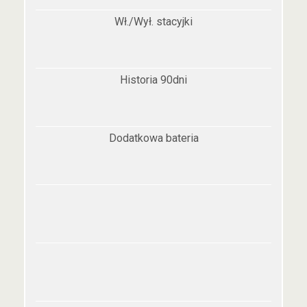
Wł./Wył. stacyjki
Historia 90dni
Dodatkowa bateria