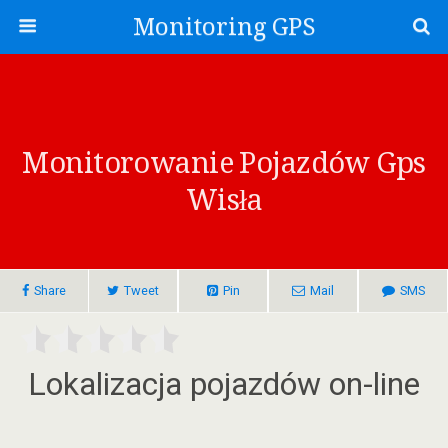
Monitoring GPS
Monitorowanie Pojazdów Gps
Wisła
Share
Tweet
Pin
Mail
SMS
Lokalizacja pojazdów on-line