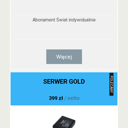
Abonament Świat indywidualnie
Więcej
POLECANY
SERWER GOLD
399 zł
/ netto