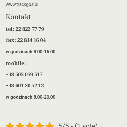
www.trackgps.pl
Kontakt
tel: 22 822 77 79
fax: 22 814 16 04
w godzinach 8.00-16.00
mobile:
+48 505 059 517
+48 601 20 52 12
w godzinach 8.00-20.00
5/5 - (1 vote)