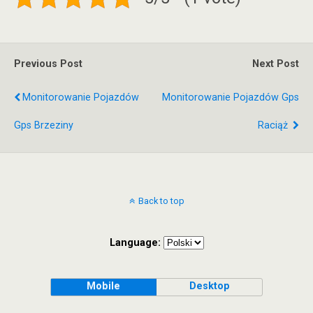
Previous Post
Next Post
Monitorowanie Pojazdów
Monitorowanie Pojazdów Gps
Gps Brzeziny
Raciąż
Back to top
Language:
Mobile
Desktop