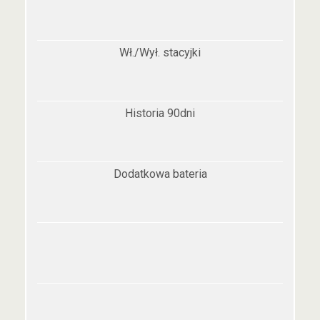
Wł./Wył. stacyjki
Historia 90dni
Dodatkowa bateria