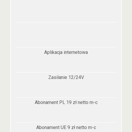
Aplikacja internetowa
Zasilanie 12/24V
Abonament PL 19 zł netto m-c
Abonament UE 9 zł netto m-c