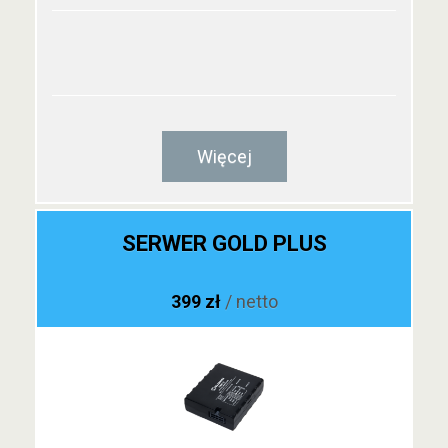
Więcej
SERWER GOLD PLUS
399 zł
/ netto