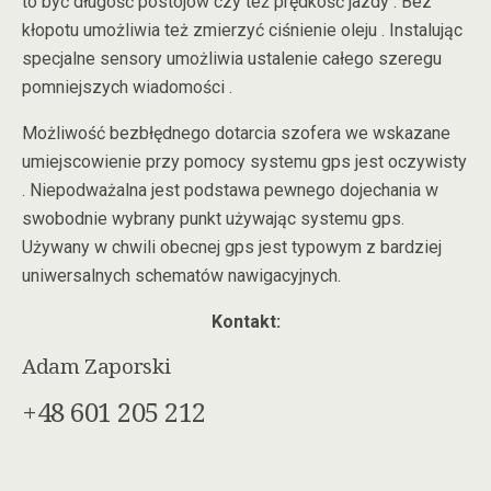
to być długość postojów czy też prędkość jazdy . Bez
kłopotu umożliwia też zmierzyć ciśnienie oleju . Instalując
specjalne sensory umożliwia ustalenie całego szeregu
pomniejszych wiadomości .
Możliwość bezbłędnego dotarcia szofera we wskazane
umiejscowienie przy pomocy systemu gps jest oczywisty
. Niepodważalna jest podstawa pewnego dojechania w
swobodnie wybrany punkt używając systemu gps.
Używany w chwili obecnej gps jest typowym z bardziej
uniwersalnych schematów nawigacyjnych.
Kontakt:
Adam Zaporski
+48 601 205 212