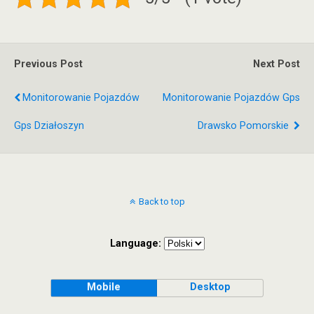
Previous Post
Next Post
Monitorowanie Pojazdów
Monitorowanie Pojazdów Gps
Gps Działoszyn
Drawsko Pomorskie
Back to top
Language:
Mobile
Desktop