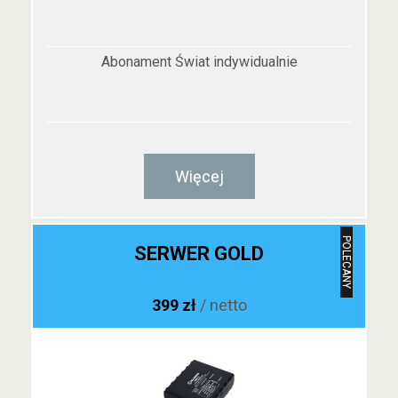
Abonament Świat indywidualnie
Więcej
POLECANY
SERWER GOLD
399 zł
/ netto