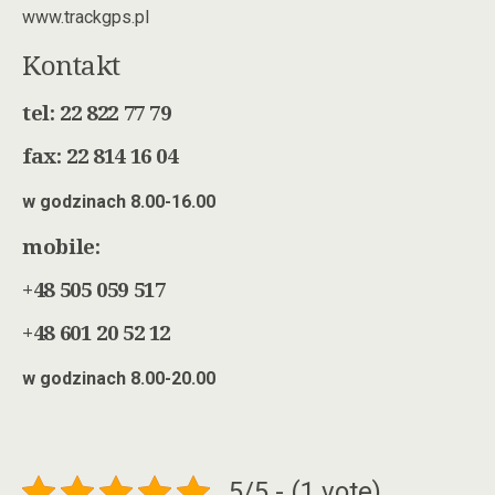
www.trackgps.pl
Kontakt
tel: 22 822 77 79
fax: 22 814 16 04
w godzinach 8.00-16.00
mobile:
+48 505 059 517
+48 601 20 52 12
w godzinach 8.00-20.00
5/5 - (1 vote)