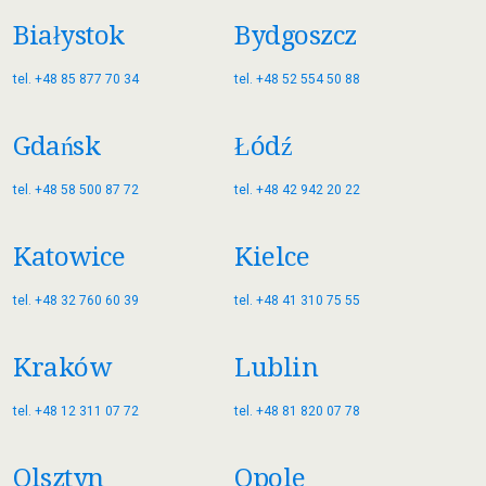
Białystok
Bydgoszcz
tel. +48 85 877 70 34
tel. +48 52 554 50 88
Gdańsk
Łódź
tel. +48 58 500 87 72
tel. +48 42 942 20 22
Katowice
Kielce
tel. +48 32 760 60 39
tel. +48 41 310 75 55
Kraków
Lublin
tel. +48 12 311 07 72
tel. +48 81 820 07 78
Olsztyn
Opole