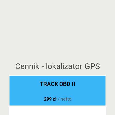
Cennik - lokalizator GPS
TRACK OBD II
299 zł
/ netto