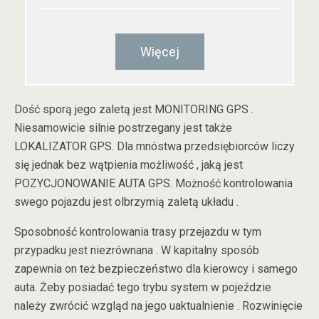
Więcej
Dość sporą jego zaletą jest MONITORING GPS .
Niesamowicie silnie postrzegany jest także
LOKALIZATOR GPS. Dla mnóstwa przedsiębiorców liczy
się jednak bez wątpienia możliwość , jaką jest
POZYCJONOWANIE AUTA GPS. Możność kontrolowania
swego pojazdu jest olbrzymią zaletą układu .
Sposobność kontrolowania trasy przejazdu w tym
przypadku jest niezrównana . W kapitalny sposób
zapewnia on też bezpieczeństwo dla kierowcy i samego
auta. Żeby posiadać tego trybu system w pojeździe
należy zwrócić wzgląd na jego uaktualnienie . Rozwinięcie