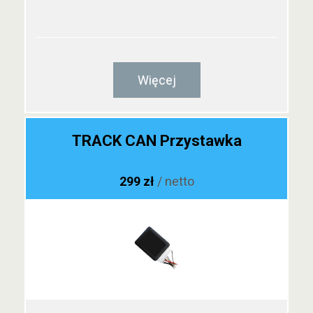
Więcej
TRACK CAN Przystawka
299 zł
/ netto