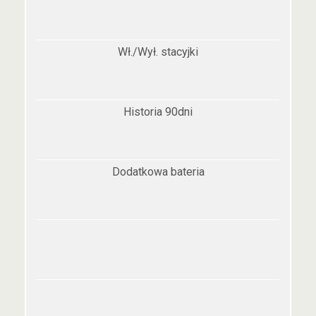
Wł./Wył. stacyjki
Historia 90dni
Dodatkowa bateria