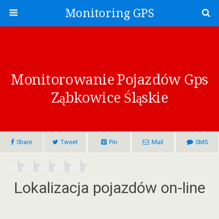
Monitoring GPS
Monitorowanie Pojazdów Gps
Ząbkowice Śląskie
Share
Tweet
Pin
Mail
SMS
Lokalizacja pojazdów on-line