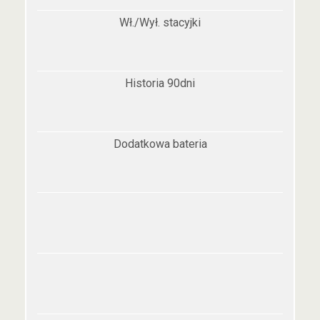
Wł./Wył. stacyjki
Historia 90dni
Dodatkowa bateria