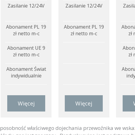
Zasilanie 12/24V
Zasilanie 12/24V
Zasil
Abonament PL 19
Abonament PL 19
Abona
zł netto m-c
zł netto m-c
zł 
Abonament UE 9
Abon
zł netto m-c
zł 
Abonament Świat
Abona
indywidualnie
ind
Więcej
Więcej
posobność właściwego dojechania przewoźnika we wska