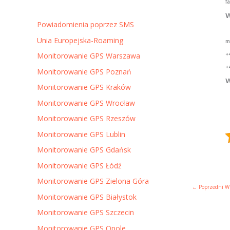
f
w
Powiadomienia poprzez SMS
Unia Europejska-Roaming
m
+
Monitorowanie GPS Warszawa
+
Monitorowanie GPS Poznań
w
Monitorowanie GPS Kraków
Monitorowanie GPS Wrocław
Monitorowanie GPS Rzeszów
Monitorowanie GPS Lublin
Monitorowanie GPS Gdańsk
Monitorowanie GPS Łódź
Monitorowanie GPS Zielona Góra
←
Poprzedni W
Monitorowanie GPS Białystok
Monitorowanie GPS Szczecin
Monitorowanie GPS Opole