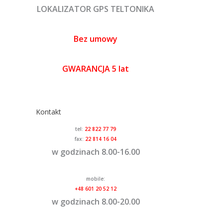
LOKALIZATOR GPS TELTONIKA
Bez umowy
GWARANCJA 5 lat
Kontakt
tel:
22 822 77 79
fax:
22 814 16 04
w godzinach 8.00-16.00
mobile:
+48 601 20 52 12
w godzinach 8.00-20.00