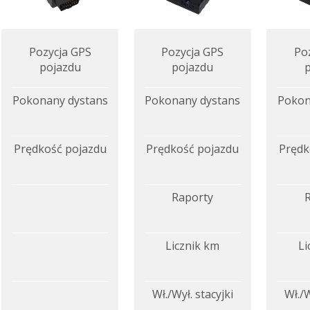
Pozycja GPS
Pozycja GPS
Po
pojazdu
pojazdu
Pokonany dystans
Pokonany dystans
Pokon
Prędkość pojazdu
Prędkość pojazdu
Prędk
Raporty
Licznik km
Li
Wł./Wył. stacyjki
Wł./W