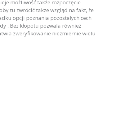
ieje możliwość także rozpoczęcie
by tu zwrócić także wzgląd na fakt, że
adku opcji poznania pozostałych cech
zdy . Bez kłopotu pozwala również
łatwia zweryfikowanie niezmiernie wielu