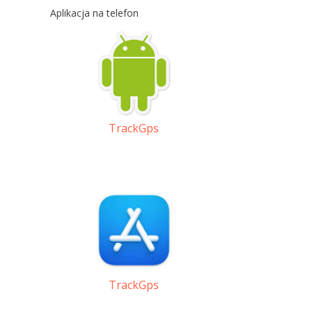
Aplikacja na telefon
TrackGps
TrackGps