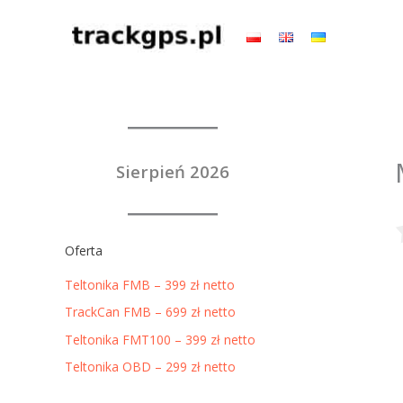
Przejdź
do
treści
Sierpień 2026
Oferta
Teltonika FMB – 399 zł netto
TrackCan FMB – 699 zł netto
Teltonika FMT100 – 399 zł netto
Teltonika OBD – 299 zł netto