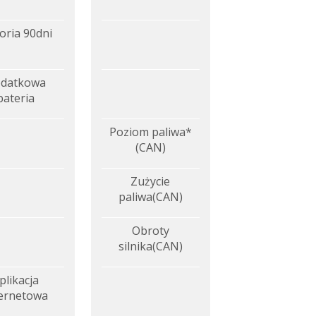
oria 90dni
datkowa
bateria
Poziom paliwa*
(CAN)
Zużycie
paliwa(CAN)
Obroty
silnika(CAN)
plikacja
ternetowa