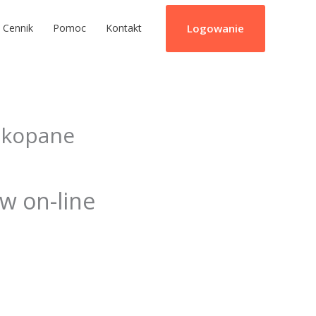
Logowanie
Cennik
Pomoc
Kontakt
akopane
ów on-line