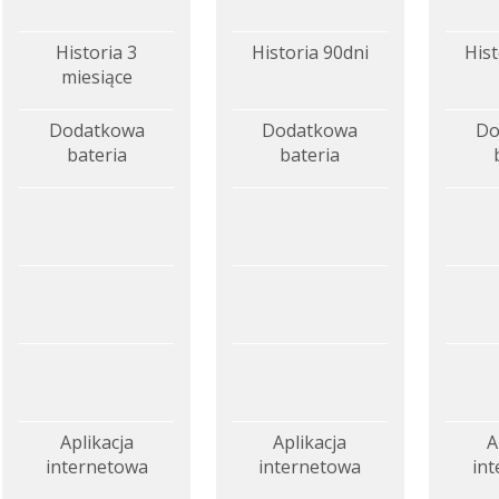
Historia 3
Historia 90dni
Hist
miesiące
Dodatkowa
Dodatkowa
Do
bateria
bateria
Aplikacja
Aplikacja
A
internetowa
internetowa
in