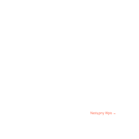
Następny Wpis
→