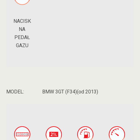
NACISK
NA
PEDAŁ
GAZU
MODEL:
BMW 3GT (F34)(od 2013)