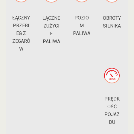
ŁĄCZNY
POZIO
ŁĄCZNE
OBROTY
PRZEBI
M
ZUŻYCI
SILNIKA
EG Z
PALIWA
E
ZEGARÓ
PALIWA
W
PRĘDK
OŚĆ
POJAZ
DU