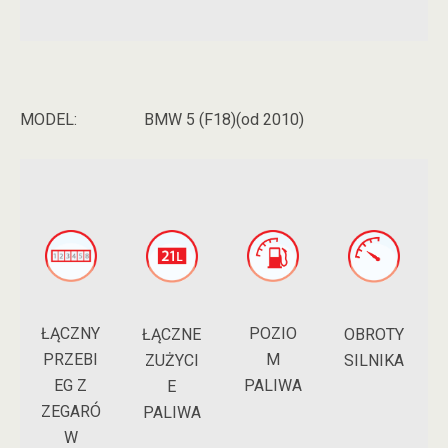
MODEL:
BMW 5 (F18)(od 2010)
ŁĄCZNY
POZIO
ŁĄCZNE
OBROTY
PRZEBI
M
ZUŻYCI
SILNIKA
EG Z
PALIWA
E
ZEGARÓ
PALIWA
W