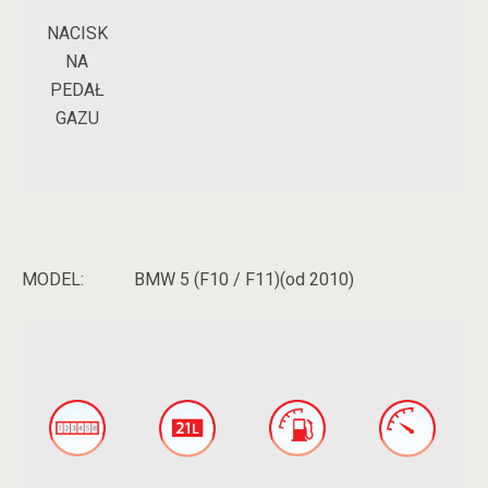
NACISK
NA
PEDAŁ
GAZU
MODEL:
BMW 5 (F10 / F11)(od 2010)