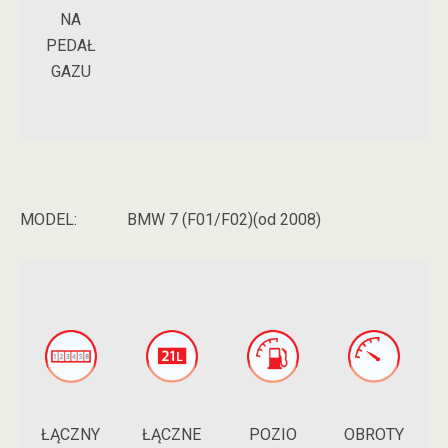
NA
PEDAŁ
GAZU
MODEL:
BMW 7 (F01/F02)(od 2008)
ŁĄCZNY
POZIO
ŁĄCZNE
OBROTY