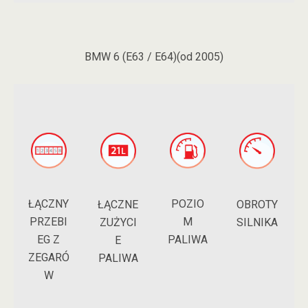
BMW 6 (E63 / E64)(od 2005)
ŁĄCZNY
POZIO
ŁĄCZNE
OBROTY
PRZEBI
M
ZUŻYCI
SILNIKA
EG Z
PALIWA
E
ZEGARÓ
PALIWA
W