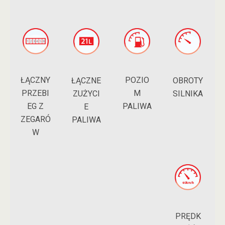
ŁĄCZNY
POZIO
ŁĄCZNE
OBROTY
PRZEBI
M
ZUŻYCI
SILNIKA
EG Z
PALIWA
E
ZEGARÓ
PALIWA
W
PRĘDK