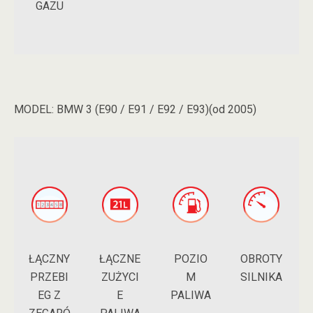
GAZU
MODEL:
BMW 3 (E90 / E91 / E92 / E93)(od 2005)
ŁĄCZNY
POZIO
ŁĄCZNE
OBROTY
PRZEBI
M
ZUŻYCI
SILNIKA
EG Z
PALIWA
E