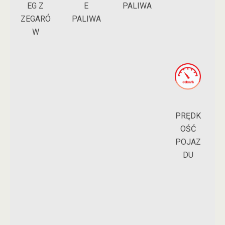
EG Z
PALIWA
E
ZEGARÓ
PALIWA
W
PRĘDK
OŚĆ
POJAZ
DU