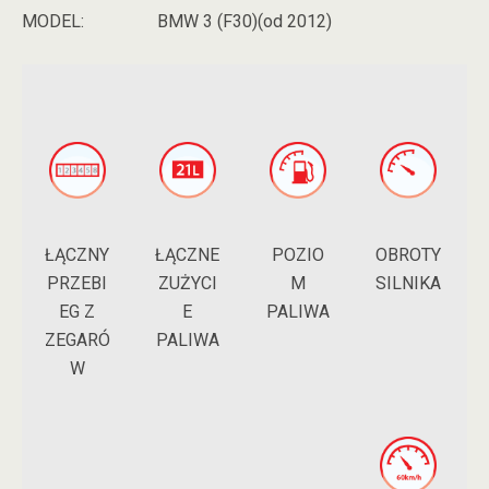
MODEL:
BMW 3 (F30)(od 2012)
ŁĄCZNY
POZIO
ŁĄCZNE
OBROTY
PRZEBI
M
ZUŻYCI
SILNIKA
EG Z
PALIWA
E
ZEGARÓ
PALIWA
W