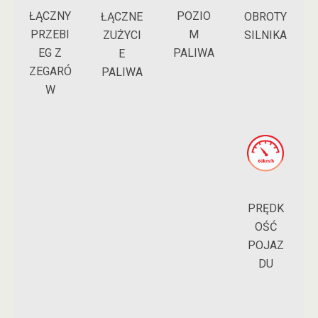
ŁĄCZNY
POZIO
ŁĄCZNE
OBROTY
PRZEBI
M
ZUŻYCI
SILNIKA
EG Z
PALIWA
E
ZEGARÓ
PALIWA
W
PRĘDK
OŚĆ
POJAZ
DU