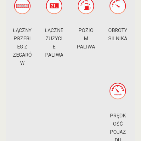
ŁĄCZNY
POZIO
ŁĄCZNE
OBROTY
PRZEBI
M
ZUŻYCI
SILNIKA
EG Z
PALIWA
E
ZEGARÓ
PALIWA
W
PRĘDK
OŚĆ
POJAZ
DU