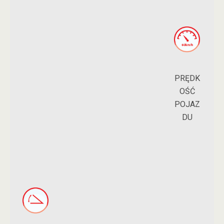
PRĘDK
OŚĆ
POJAZ
DU