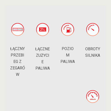
ŁĄCZNY
POZIO
ŁĄCZNE
OBROTY
PRZEBI
M
ZUŻYCI
SILNIKA
EG Z
PALIWA
E
ZEGARÓ
PALIWA
W