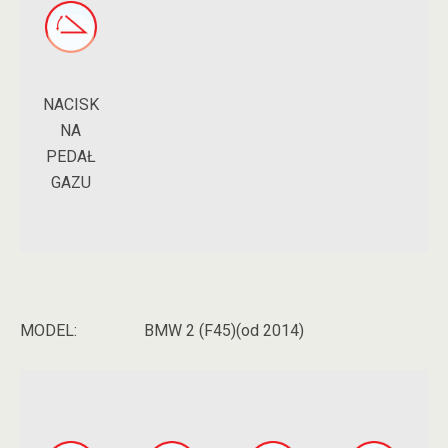
NACISK
NA
PEDAŁ
GAZU
MODEL:
BMW 2 (F45)(od 2014)