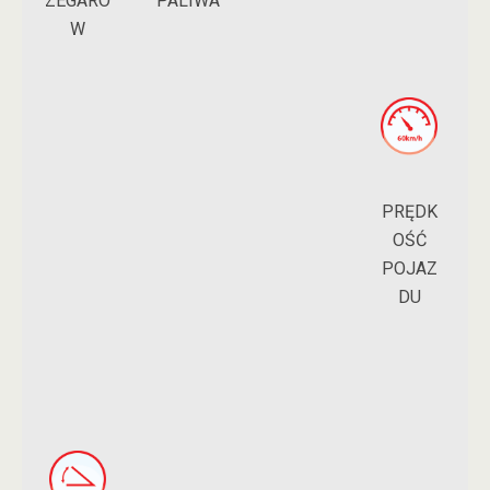
ZEGARÓ
PALIWA
W
PRĘDK
OŚĆ
POJAZ
DU