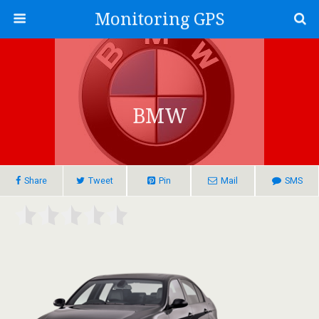
Monitoring GPS
BMW
Share
Tweet
Pin
Mail
SMS