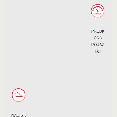
PRĘDK
OŚĆ
POJAZ
DU
NACISK