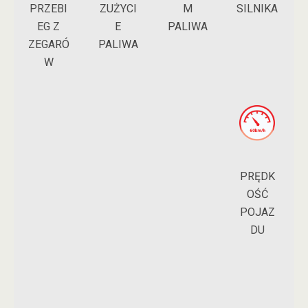
PRZEBI
M
ZUŻYCI
SILNIKA
EG Z
PALIWA
E
ZEGARÓ
PALIWA
W
PRĘDK
OŚĆ
POJAZ
DU