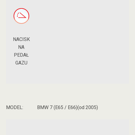
NACISK
NA
PEDAŁ
GAZU
MODEL:
BMW 7 (E65 / E66)(od 2005)