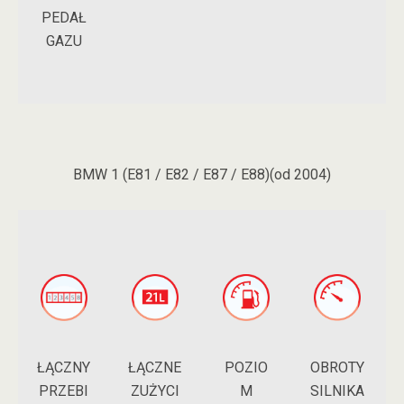
PEDAŁ
GAZU
BMW 1 (E81 / E82 / E87 / E88)(od 2004)
ŁĄCZNY
POZIO
ŁĄCZNE
OBROTY
PRZEBI
M
ZUŻYCI
SILNIKA