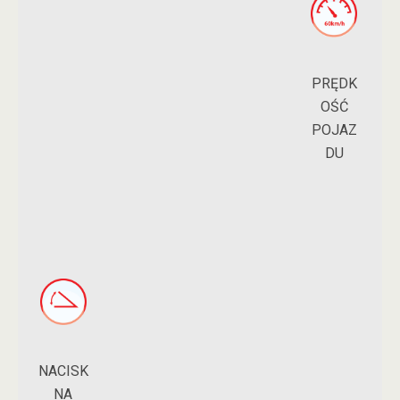
PRĘDK
OŚĆ
POJAZ
DU
NACISK
NA