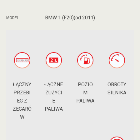
BMW 1 (F20)(od 2011)
MODEL:
ŁĄCZNY
POZIO
ŁĄCZNE
OBROTY
PRZEBI
M
ZUŻYCI
SILNIKA
EG Z
PALIWA
E
ZEGARÓ
PALIWA
W