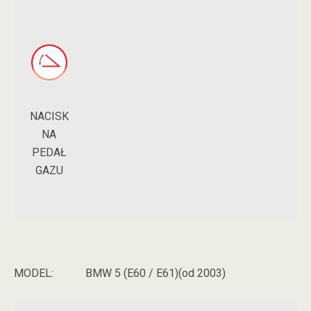
NACISK
NA
PEDAŁ
GAZU
MODEL:
BMW 5 (E60 / E61)(od 2003)