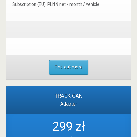
Subscription (EU): PLN 9 net / month / vehicle
Find out more
TRACK CAN
Adapter
299 zł