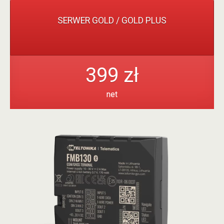
SERWER GOLD / GOLD PLUS
399 zł
net