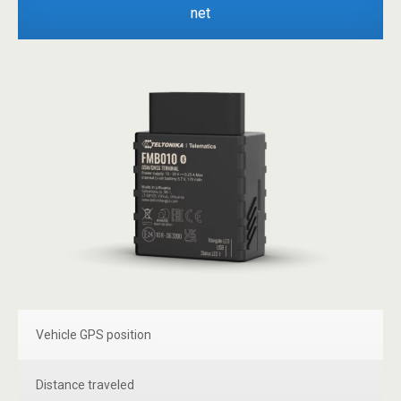
net
Vehicle GPS position
Distance traveled