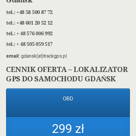
Gdańsk
tel.:
+48 58 500 87 72
tel.: +48 601 20 52 12
tel.: + 48 576 006 992
tel.: + 48 505 059 517
email:
gdansk(at)trackgps.pl
CENNIK OFERTA – LOKALIZATOR
GPS DO SAMOCHODU GDAŃSK
OBD
299 zł