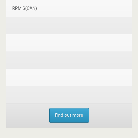
RPM’S(CAN)
Find out more