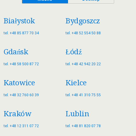
Białystok
Bydgoszcz
tel. +48 85 877 70 34
tel. +48 52 554 50 88
Gdańsk
Łódź
tel. +48 58 500 87 72
tel. +48 42 942 20 22
Katowice
Kielce
tel. +48 32 760 60 39
tel. +48 41 310 75 55
Kraków
Lublin
tel. +48 12 311 07 72
tel. +48 81 820 07 78