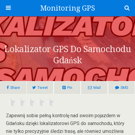
Monitoring GPS
Lokalizator GPS Do Samochodu
Gdańsk
Share
Tweet
Pin
Mail
SMS
Zapewnij sobie pełną kontrolę nad swoim pojazdem w
Gdańsku dzięki lokalizatorowi GPS do samochodu, który
nie tylko precyzyjnie śledzi trasę, ale również umożliwia