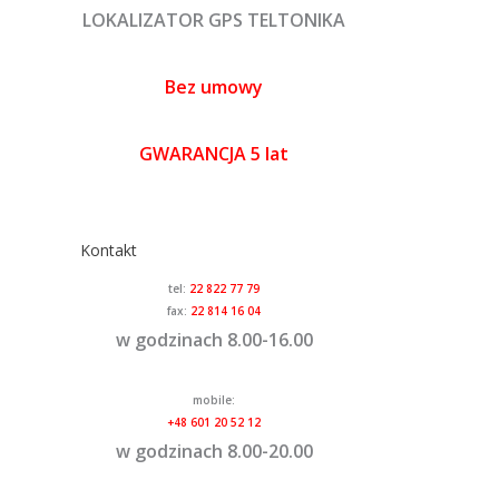
LOKALIZATOR GPS TELTONIKA
Bez umowy
GWARANCJA 5 lat
Kontakt
tel:
22 822 77 79
fax:
22 814 16 04
w godzinach 8.00-16.00
mobile:
+48 601 20 52 12
w godzinach 8.00-20.00