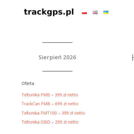
Przejdź
do
treści
Sierpień 2026
Oferta
Teltonika FMB – 399 zł netto
TrackCan FMB – 699 zł netto
Teltonika FMT100 – 399 zł netto
Teltonika OBD – 299 zł netto