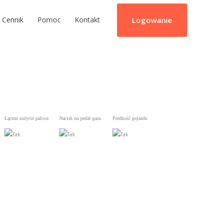
Logowanie
Cennik
Pomoc
Kontakt
Łączne zużycie paliwa
Nacisk na pedał gazu
Predkość pojazdu