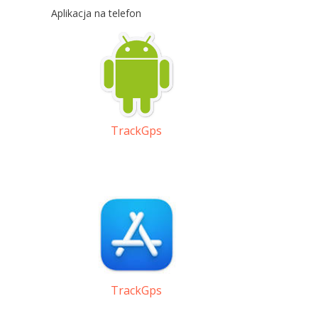
Aplikacja na telefon
TrackGps
TrackGps