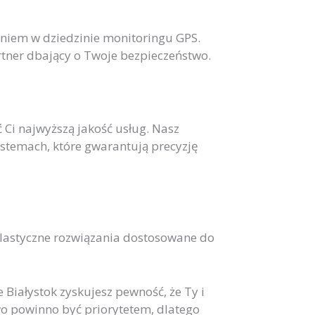
eniem w dziedzinie monitoringu GPS.
artner dbający o Twoje bezpieczeństwo.
 Ci najwyższą jakość usług. Nasz
stemach, które gwarantują precyzję
 elastyczne rozwiązania dostosowane do
iałystok zyskujesz pewność, że Ty i
wo powinno być priorytetem, dlatego