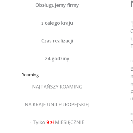
Obsługujemy firmy
z całego kraju
C
b
Czas realizacji
T
24 godziny
D
B
Roaming
n
n
NAJTAŃSZY ROAMING
p
d
NA KRAJE UNII EUROPEJSKIEJ
N
1
- Tylko
9 zł
MIESIĘCZNIE