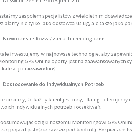
.
Doświadczenie i Profesjonalizm
esteśmy zespołem specjalistów z wieloletnim doświadcz
ziałamy nie tylko jako dostawca usług, ale także jako p
.
Nowoczesne Rozwiązania Technologiczne
tale inwestujemy w najnowsze technologie, aby zapewnić
onitoring GPS Online oparty jest na zaawansowanych sy
okalizacji i niezawodność.
.
Dostosowanie do Indywidualnych Potrzeb
ozumiemy, że każdy klient jest inny, dlatego oferujemy
woich indywidualnych potrzeb i oczekiwań.
odsumowując dzięki naszemu Monitoringowi GPS Online B
wój pojazd jesteście zawsze pod kontrolą. Bezpieczeńst