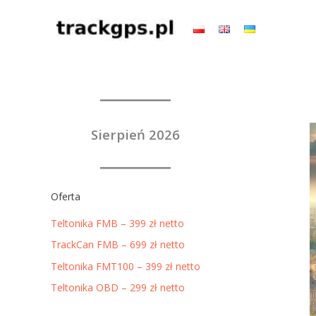
Przejdź
do
treści
Sierpień 2026
Oferta
Teltonika FMB – 399 zł netto
TrackCan FMB – 699 zł netto
Teltonika FMT100 – 399 zł netto
Teltonika OBD – 299 zł netto