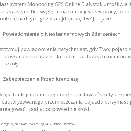
asz system Monitoring GPS Online Białystok umożliwia śl
zeczywistym. Bez względu na to, czy jesteś w pracy, do
ontrolę nad tym, gdzie znajduje się Twój pojazd.
.
Powiadomienia o Niestandardowych Zdarzeniach
trzymuj powiadomienia natychmiast, gdy Twój pojazd w
o doskonałe narzędzie dla rodziców chcących monitorować
o szkoły.
.
Zabezpieczenie Przed Kradzieżą
zięki funkcji geofencingu możesz ustawiać strefy bezpi
ieautoryzowanego przemieszczania pojazdu otrzymasz 
areagować i podjąć odpowiednie kroki.
laczego Wybrać Nasz Monitoring GPS Online Białystok ?