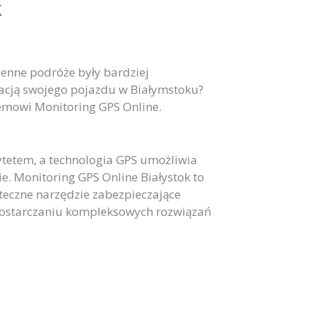
k
ienne podróże były bardziej
izacją swojego pojazdu w Białymstoku?
mowi Monitoring GPS Online.
ytetem, a technologia GPS umożliwia
. Monitoring GPS Online Białystok to
uteczne narzędzie zabezpieczające
dostarczaniu kompleksowych rozwiązań