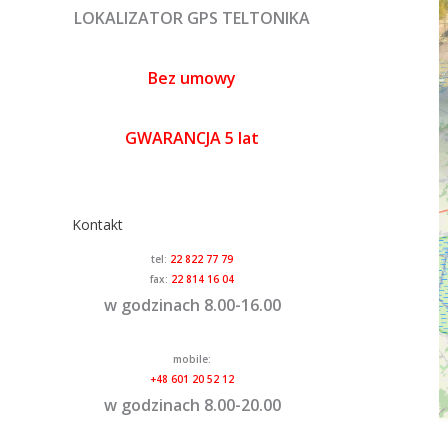
LOKALIZATOR GPS TELTONIKA
Bez umowy
GWARANCJA 5 lat
Kontakt
tel:
22 822 77 79
fax:
22 814 16 04
w godzinach 8.00-16.00
mobile:
+48 601 20 52 12
w godzinach 8.00-20.00