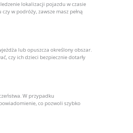
edzenie lokalizacji pojazdu w czasie
mu czy w podróży, zawsze masz pełną
jeżdża lub opuszcza określony obszar.
, czy ich dzieci bezpiecznie dotarły
eczeństwa. W przypadku
powiadomienie, co pozwoli szybko