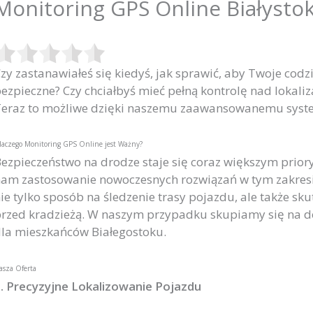
Monitoring GPS Online Białysto
zy zastanawiałeś się kiedyś, jak sprawić, aby Twoje codz
ezpieczne? Czy chciałbyś mieć pełną kontrolę nad lokal
eraz to możliwe dzięki naszemu zaawansowanemu syste
laczego Monitoring GPS Online jest Ważny?
ezpieczeństwo na drodze staje się coraz większym prior
am zastosowanie nowoczesnych rozwiązań w tym zakresie
ie tylko sposób na śledzenie trasy pojazdu, ale także sk
rzed kradzieżą. W naszym przypadku skupiamy się na 
la mieszkańców Białegostoku.
asza Oferta
. Precyzyjne Lokalizowanie Pojazdu