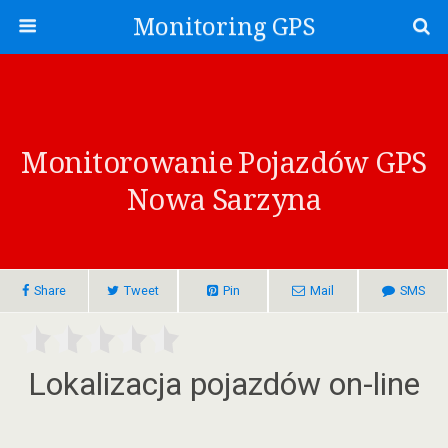
Monitoring GPS
Monitorowanie Pojazdów GPS
Nowa Sarzyna
Share
Tweet
Pin
Mail
SMS
Lokalizacja pojazdów on-line