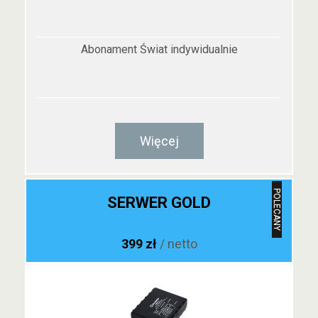
Abonament Świat indywidualnie
Więcej
POLECANY
SERWER GOLD
399 zł
/ netto