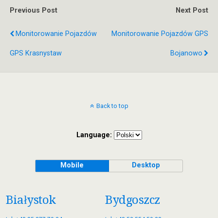
Previous Post
Next Post
Monitorowanie Pojazdów
Monitorowanie Pojazdów GPS
GPS Krasnystaw
Bojanowo
Back to top
Language:
Mobile
Desktop
Białystok
Bydgoszcz