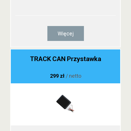
Więcej
TRACK CAN Przystawka
299 zł
/ netto