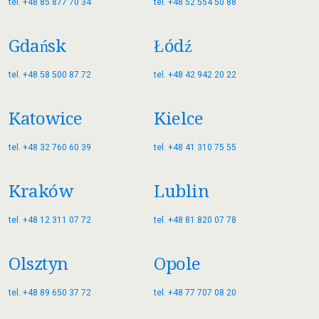
tel. +48 85 877 70 34
tel. +48 52 554 50 88
Gdańsk
Łódź
tel. +48 58 500 87 72
tel. +48 42 942 20 22
Katowice
Kielce
tel. +48 32 760 60 39
tel. +48 41 310 75 55
Kraków
Lublin
tel. +48 12 311 07 72
tel. +48 81 820 07 78
Olsztyn
Opole
tel. +48 89 650 37 72
tel. +48 77 707 08 20