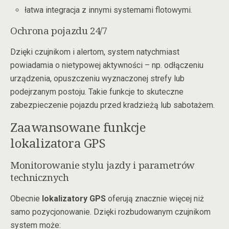
łatwa integracja z innymi systemami flotowymi.
Ochrona pojazdu 24/7
Dzięki czujnikom i alertom, system natychmiast
powiadamia o nietypowej aktywności – np. odłączeniu
urządzenia, opuszczeniu wyznaczonej strefy lub
podejrzanym postoju. Takie funkcje to skuteczne
zabezpieczenie pojazdu przed kradzieżą lub sabotażem.
Zaawansowane funkcje
lokalizatora GPS
Monitorowanie stylu jazdy i parametrów
technicznych
Obecnie
lokalizatory GPS
oferują znacznie więcej niż
samo pozycjonowanie. Dzięki rozbudowanym czujnikom
system może: