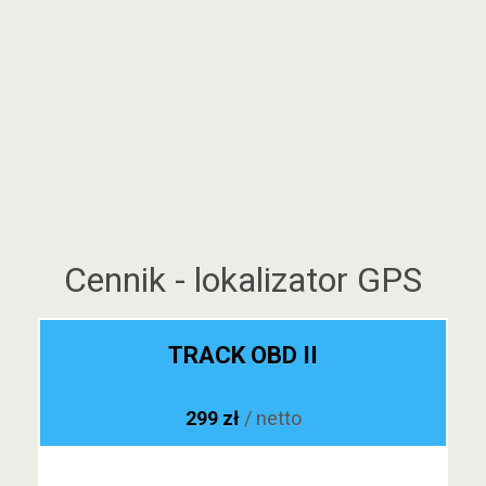
Cennik - lokalizator GPS
TRACK OBD II
299 zł
/ netto