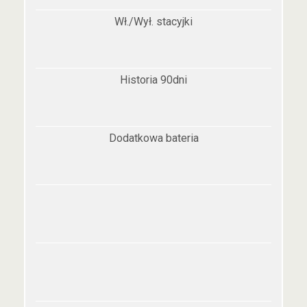
Wł./Wył. stacyjki
Historia 90dni
Dodatkowa bateria