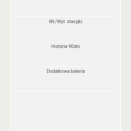
Wł./Wył. stacyjki
Historia 90dni
Dodatkowa bateria