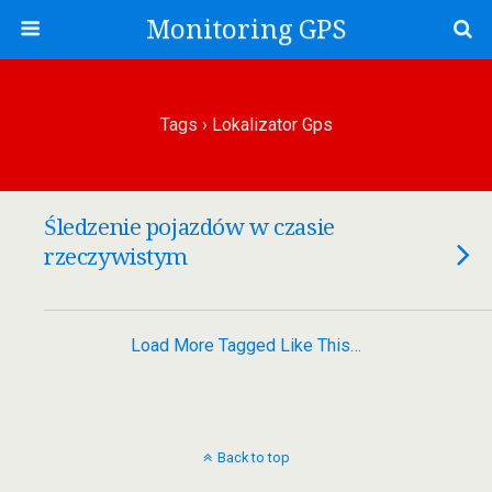
Monitoring GPS
Tags › Lokalizator Gps
Śledzenie pojazdów w czasie
rzeczywistym
Load More Tagged Like This…
Back to top