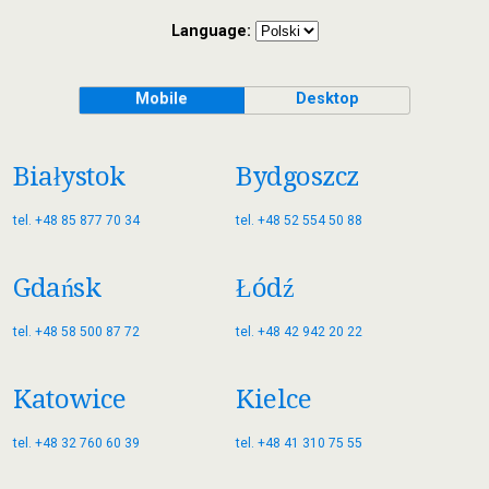
Language:
Mobile
Desktop
Białystok
Bydgoszcz
tel. +48 85 877 70 34
tel. +48 52 554 50 88
Gdańsk
Łódź
tel. +48 58 500 87 72
tel. +48 42 942 20 22
Katowice
Kielce
tel. +48 32 760 60 39
tel. +48 41 310 75 55