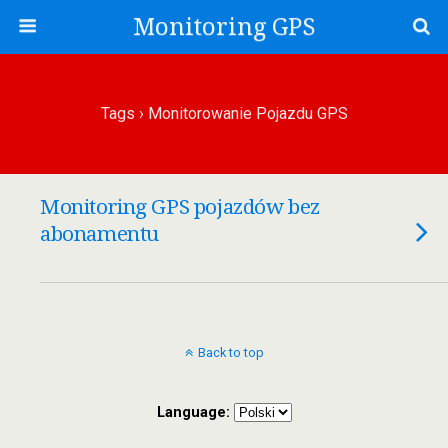
Monitoring GPS
Tags › Monitorowanie Pojazdu GPS
Monitoring GPS pojazdów bez
abonamentu
Back to top
Language: