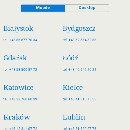
Mobile
Desktop
Białystok
Bydgoszcz
tel. +48 85 877 70 34
tel. +48 52 554 50 88
Gdańsk
Łódź
tel. +48 58 500 87 72
tel. +48 42 942 20 22
Katowice
Kielce
tel. +48 32 760 60 39
tel. +48 41 310 75 55
Kraków
Lublin
tel. +48 12 311 07 72
tel. +48 81 820 07 78