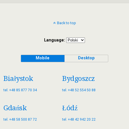
Back to top
Language:
Mobile
Desktop
Białystok
Bydgoszcz
tel. +48 85 877 70 34
tel. +48 52 554 50 88
Gdańsk
Łódź
tel. +48 58 500 87 72
tel. +48 42 942 20 22