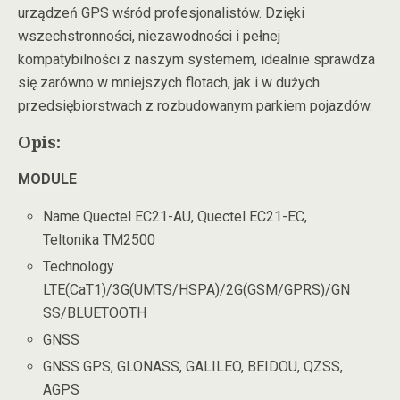
urządzeń GPS wśród profesjonalistów. Dzięki
wszechstronności, niezawodności i pełnej
kompatybilności z naszym systemem, idealnie sprawdza
się zarówno w mniejszych flotach, jak i w dużych
przedsiębiorstwach z rozbudowanym parkiem pojazdów.
Opis:
MODULE
Name Quectel EC21-AU, Quectel EC21-EC,
Teltonika TM2500
Technology
LTE(CaT1)/3G(UMTS/HSPA)/2G(GSM/GPRS)/GN
SS/BLUETOOTH
GNSS
GNSS GPS, GLONASS, GALILEO, BEIDOU, QZSS,
AGPS