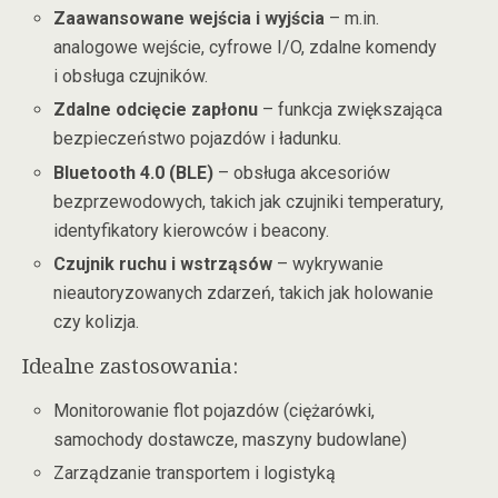
Zaawansowane wejścia i wyjścia
– m.in.
analogowe wejście, cyfrowe I/O, zdalne komendy
i obsługa czujników.
Zdalne odcięcie zapłonu
– funkcja zwiększająca
bezpieczeństwo pojazdów i ładunku.
Bluetooth 4.0 (BLE)
– obsługa akcesoriów
bezprzewodowych, takich jak czujniki temperatury,
identyfikatory kierowców i beacony.
Czujnik ruchu i wstrząsów
– wykrywanie
nieautoryzowanych zdarzeń, takich jak holowanie
czy kolizja.
Idealne zastosowania:
Monitorowanie flot pojazdów (ciężarówki,
samochody dostawcze, maszyny budowlane)
Zarządzanie transportem i logistyką