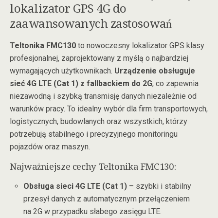
lokalizator GPS 4G do
zaawansowanych zastosowań
Teltonika FMC130
to nowoczesny lokalizator GPS klasy
profesjonalnej, zaprojektowany z myślą o najbardziej
wymagających użytkownikach.
Urządzenie obsługuje
sieć 4G LTE (Cat 1) z fallbackiem do 2G
, co zapewnia
niezawodną i szybką transmisję danych niezależnie od
warunków pracy. To idealny wybór dla firm transportowych,
logistycznych, budowlanych oraz wszystkich, którzy
potrzebują stabilnego i precyzyjnego monitoringu
pojazdów oraz maszyn.
Najważniejsze cechy Teltonika FMC130:
Obsługa sieci 4G LTE (Cat 1)
– szybki i stabilny
przesył danych z automatycznym przełączeniem
na 2G w przypadku słabego zasięgu LTE.