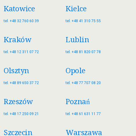
Katowice
Kielce
tel. +48 32 760 60 39
tel. +48 41 310 75 55
Kraków
Lublin
tel. +48 12 311 07 72
tel. +48 81 820 07 78
Olsztyn
Opole
tel. +48 89 650 37 72
tel. +48 77 707 08 20
Rzeszów
Poznań
tel. +48 17 250 09 21
tel. +48 61 631 11 77
Szczecin
Warszawa