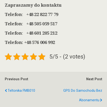
Zapraszamy do kontaktu
Telefon
:
+48 22 822 77 79
Telefon
:
+48 505 059 517
Telefon
:
+48 601 205 212
Telefon: +48 576 006 992
5/5 - (2 votes)
Previous Post
Next Post
Teltonika FMB010
GPS Do Samochodu Bez
Abonamentu