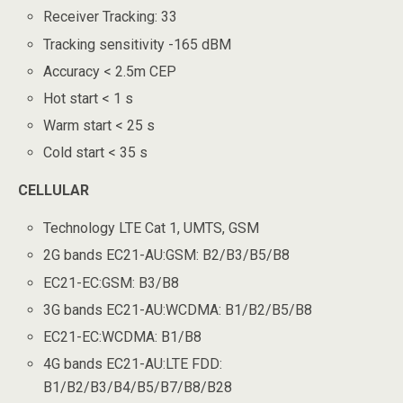
Receiver Tracking: 33
Tracking sensitivity -165 dBM
Accuracy < 2.5m CEP
Hot start < 1 s
Warm start < 25 s
Cold start < 35 s
CELLULAR
Technology LTE Cat 1, UMTS, GSM
2G bands EC21-AU:GSM: B2/B3/B5/B8
EC21-EC:GSM: B3/B8
3G bands EC21-AU:WCDMA: B1/B2/B5/B8
EC21-EC:WCDMA: B1/B8
4G bands EC21-AU:LTE FDD:
B1/B2/B3/B4/B5/B7/B8/B28