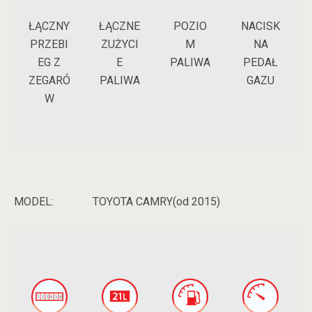
ŁĄCZNY
POZIO
NACISK
ŁĄCZNE
PRZEBI
M
NA
ZUŻYCI
EG Z
PALIWA
PEDAŁ
E
ZEGARÓ
GAZU
PALIWA
W
MODEL:
TOYOTA CAMRY(od 2015)