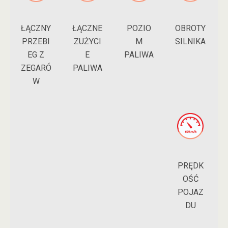
ŁĄCZNY
POZIO
ŁĄCZNE
OBROTY
PRZEBI
M
ZUŻYCI
SILNIKA
EG Z
PALIWA
E
ZEGARÓ
PALIWA
W
PRĘDK
OŚĆ
POJAZ
DU