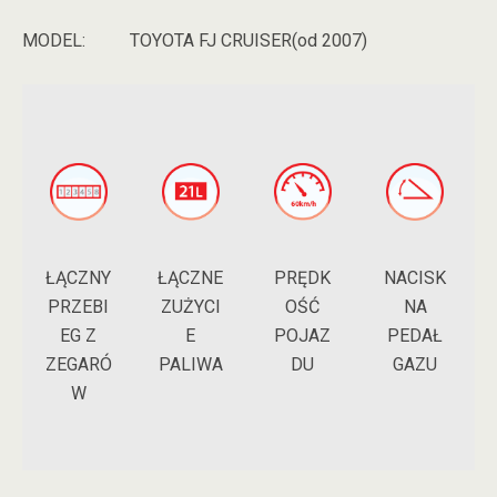
MODEL:
TOYOTA FJ CRUISER(od 2007)
ŁĄCZNY
NACISK
ŁĄCZNE
PRĘDK
PRZEBI
NA
ZUŻYCI
OŚĆ
EG Z
PEDAŁ
E
POJAZ
ZEGARÓ
GAZU
PALIWA
DU
W