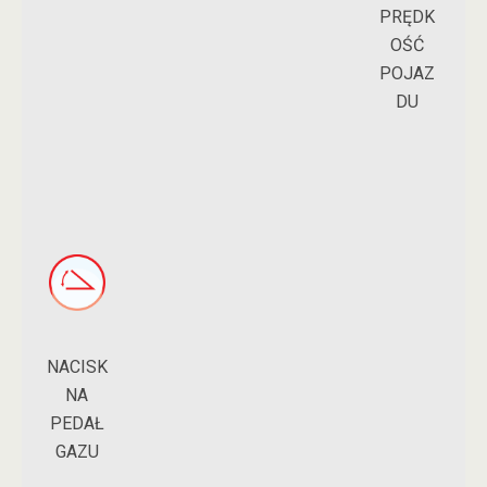
PRĘDK
OŚĆ
POJAZ
DU
NACISK
NA
PEDAŁ
GAZU