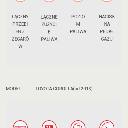
ŁĄCZNY
POZIO
NACISK
ŁĄCZNE
PRZEBI
M
NA
ZUŻYCI
EG Z
PALIWA
PEDAŁ
E
ZEGARÓ
GAZU
PALIWA
W
MODEL:
TOYOTA COROLLA(od 2013)