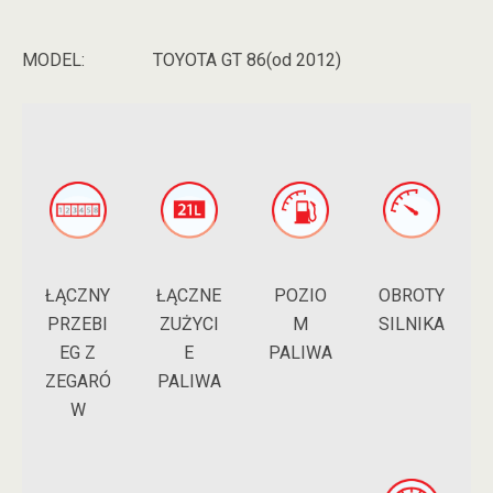
MODEL:
TOYOTA GT 86(od 2012)
ŁĄCZNY
POZIO
ŁĄCZNE
OBROTY
PRZEBI
M
ZUŻYCI
SILNIKA
EG Z
PALIWA
E
ZEGARÓ
PALIWA
W