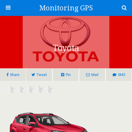
Monitoring GPS
Toyota
Share
Tweet
Pin
Mail
SMS