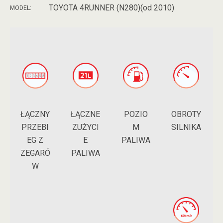
TOYOTA 4RUNNER (N280)(od 2010)
MODEL:
ŁĄCZNY
POZIO
ŁĄCZNE
OBROTY
PRZEBI
M
ZUŻYCI
SILNIKA
EG Z
PALIWA
E
ZEGARÓ
PALIWA
W