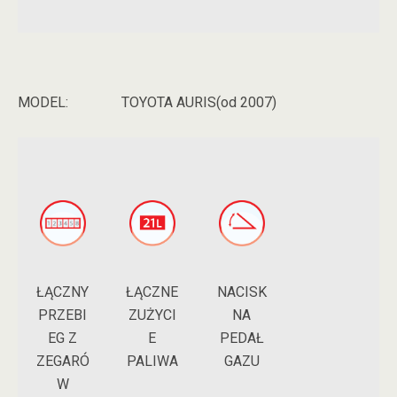
MODEL:
TOYOTA AURIS(od 2007)
ŁĄCZNY
NACISK
ŁĄCZNE
PRZEBI
NA
ZUŻYCI
EG Z
PEDAŁ
E
ZEGARÓ
GAZU
PALIWA
W