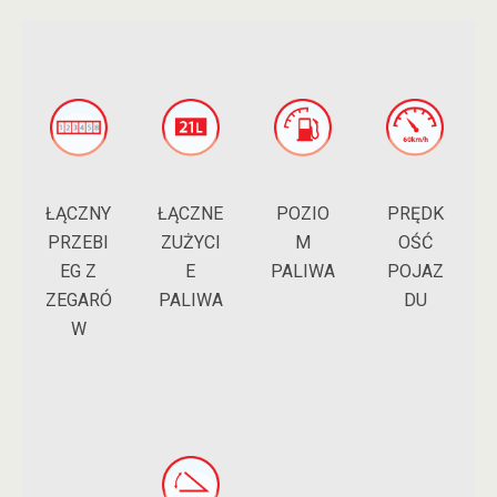
ŁĄCZNY
POZIO
ŁĄCZNE
PRĘDK
PRZEBI
M
ZUŻYCI
OŚĆ
EG Z
PALIWA
E
POJAZ
ZEGARÓ
PALIWA
DU
W