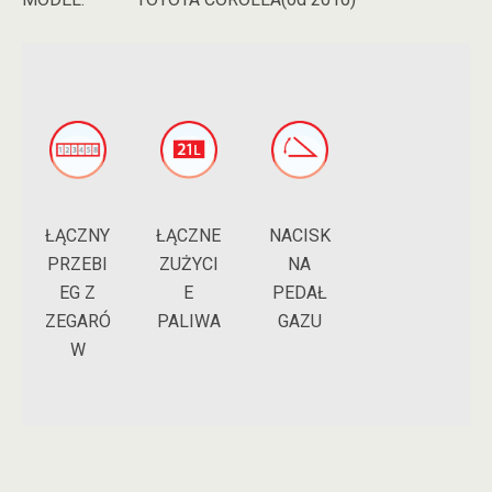
ŁĄCZNY
NACISK
ŁĄCZNE
PRZEBI
NA
ZUŻYCI
EG Z
PEDAŁ
E
ZEGARÓ
GAZU
PALIWA
W