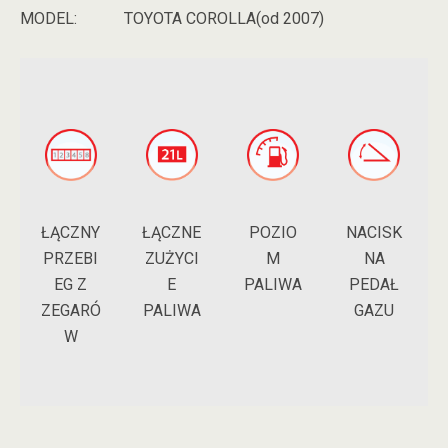
MODEL:
TOYOTA COROLLA(od 2007)
ŁĄCZNY
POZIO
NACISK
ŁĄCZNE
PRZEBI
M
NA
ZUŻYCI
EG Z
PALIWA
PEDAŁ
E
ZEGARÓ
GAZU
PALIWA
W