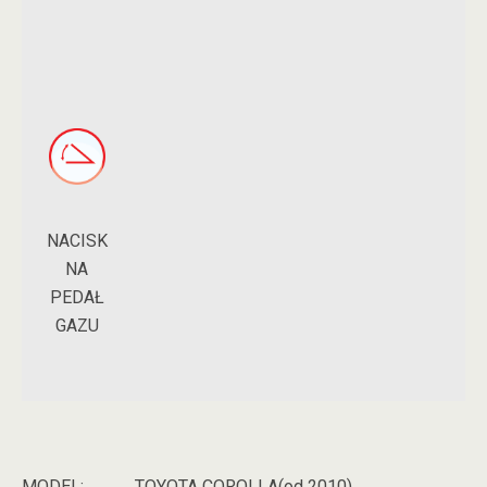
NACISK
NA
PEDAŁ
GAZU
MODEL:
TOYOTA COROLLA(od 2010)