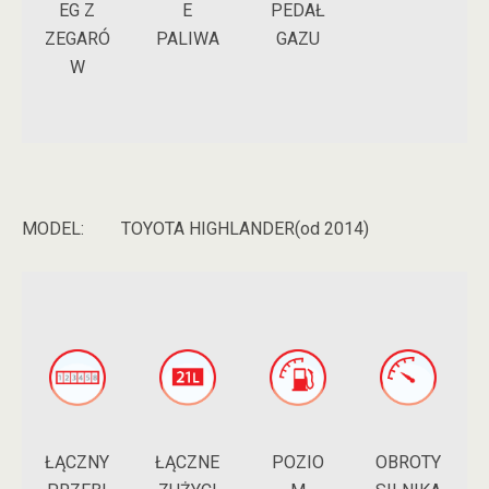
EG Z
PEDAŁ
E
ZEGARÓ
GAZU
PALIWA
W
MODEL:
TOYOTA HIGHLANDER(od 2014)
ŁĄCZNY
POZIO
ŁĄCZNE
OBROTY