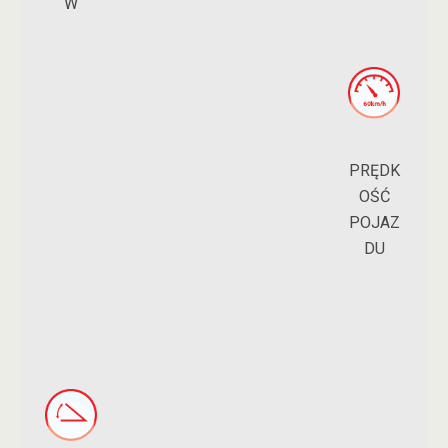
W
PRĘDK
OŚĆ
POJAZ
DU