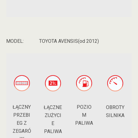
MODEL:
TOYOTA AVENSIS(od 2012)
ŁĄCZNY
POZIO
ŁĄCZNE
OBROTY
PRZEBI
M
ZUŻYCI
SILNIKA
EG Z
PALIWA
E
ZEGARÓ
PALIWA