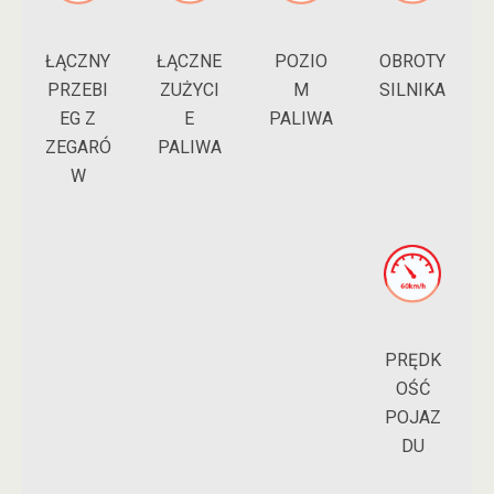
ŁĄCZNY
POZIO
ŁĄCZNE
OBROTY
PRZEBI
M
ZUŻYCI
SILNIKA
EG Z
PALIWA
E
ZEGARÓ
PALIWA
W
PRĘDK
OŚĆ
POJAZ
DU