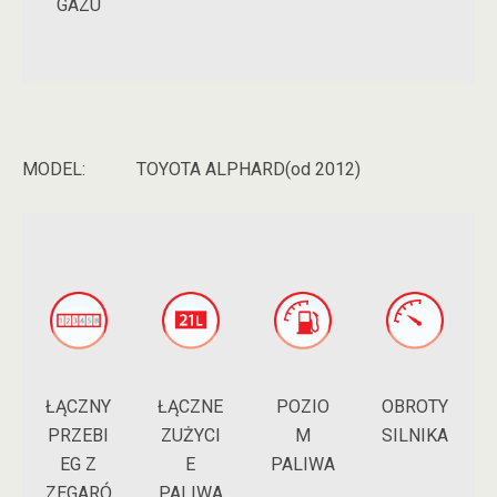
GAZU
MODEL:
TOYOTA ALPHARD(od 2012)
ŁĄCZNY
POZIO
ŁĄCZNE
OBROTY
PRZEBI
M
ZUŻYCI
SILNIKA
EG Z
PALIWA
E
ZEGARÓ
PALIWA