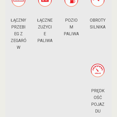
ŁĄCZNY
POZIO
ŁĄCZNE
OBROTY
PRZEBI
M
ZUŻYCI
SILNIKA
EG Z
PALIWA
E
ZEGARÓ
PALIWA
W
PRĘDK
OŚĆ
POJAZ
DU