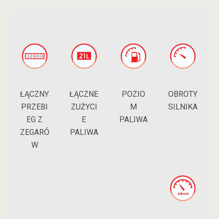
ŁĄCZNY
POZIO
ŁĄCZNE
OBROTY
PRZEBI
M
ZUŻYCI
SILNIKA
EG Z
PALIWA
E
ZEGARÓ
PALIWA
W