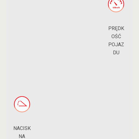
PRĘDK
OŚĆ
POJAZ
DU
NACISK
NA