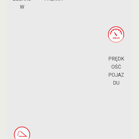
W
PRĘDK
OŚĆ
POJAZ
DU