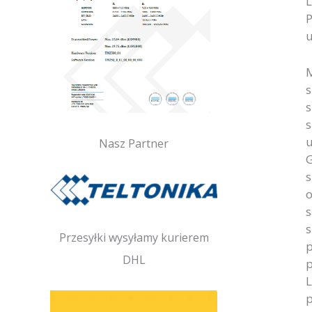
L
P
u
M
s
s
s
u
Nasz Partner
G
s
o
s
s
Przesyłki wysyłamy kurierem
p
DHL
p
L
p