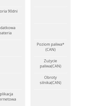
oria 90dni
datkowa
bateria
Poziom paliwa*
(CAN)
Zużycie
paliwa(CAN)
Obroty
silnika(CAN)
plikacja
ternetowa