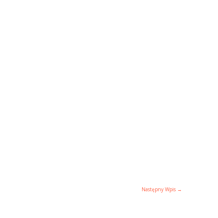
Następny Wpis
→