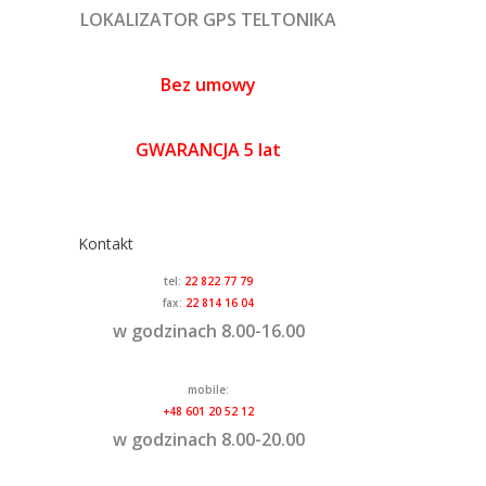
LOKALIZATOR GPS TELTONIKA
Bez umowy
GWARANCJA 5 lat
Kontakt
tel:
22 822 77 79
fax:
22 814 16 04
w godzinach 8.00-16.00
mobile:
+48 601 20 52 12
w godzinach 8.00-20.00