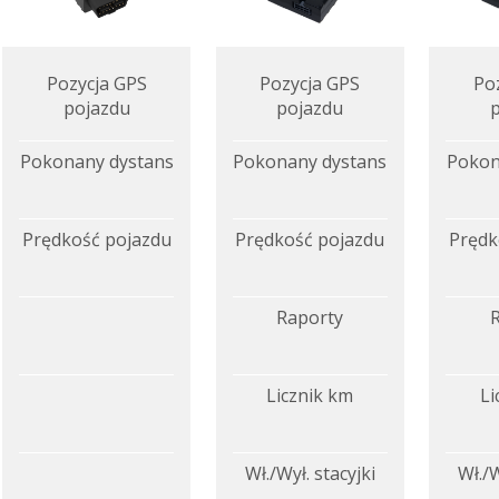
Pozycja GPS
Pozycja GPS
Po
pojazdu
pojazdu
Pokonany dystans
Pokonany dystans
Pokon
Prędkość pojazdu
Prędkość pojazdu
Prędk
Raporty
Licznik km
Li
Wł./Wył. stacyjki
Wł./W