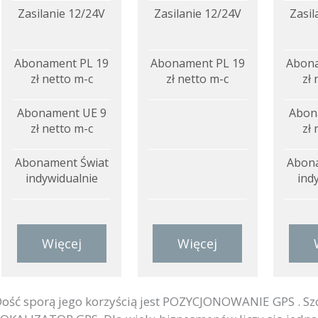
Zasilanie 12/24V
Zasilanie 12/24V
Zasil
Abonament PL 19
Abonament PL 19
Abona
zł netto m-c
zł netto m-c
zł 
Abonament UE 9
Abon
zł netto m-c
zł 
Abonament Świat
Abona
indywidualnie
ind
Więcej
Więcej
ość sporą jego korzyścią jest POZYCJONOWANIE GPS . Szc