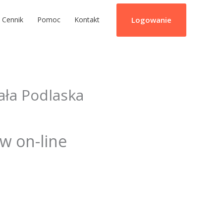
Logowanie
Cennik
Pomoc
Kontakt
ała Podlaska
ów on-line