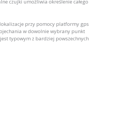
alne czujki umożliwia określenie całego
lokalizacje przy pomocy platformy gps
 dojechania w dowolnie wybrany punkt
 jest typowym z bardziej powszechnych