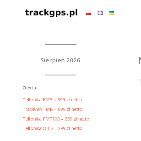
Przejdź
do
treści
Sierpień 2026
Oferta
Teltonika FMB – 399 zł netto
TrackCan FMB – 699 zł netto
Teltonika FMT100 – 399 zł netto
Teltonika OBD – 299 zł netto