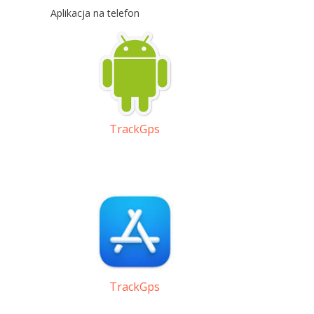
Aplikacja na telefon
TrackGps
TrackGps