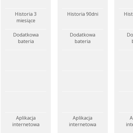
Historia 3
Historia 90dni
Hist
miesiące
Dodatkowa
Dodatkowa
Do
bateria
bateria
Aplikacja
Aplikacja
A
internetowa
internetowa
in