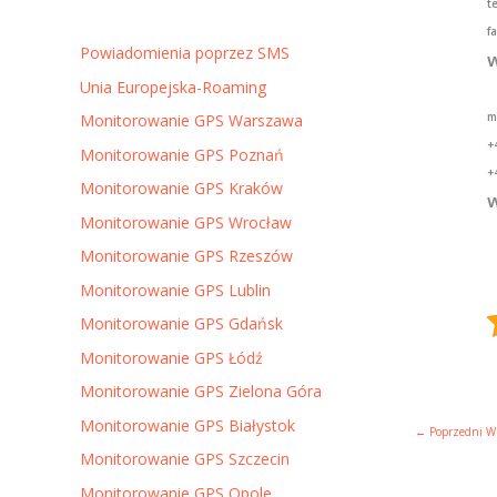
t
f
Powiadomienia poprzez SMS
w
Unia Europejska-Roaming
m
Monitorowanie GPS Warszawa
+
Monitorowanie GPS Poznań
+
Monitorowanie GPS Kraków
w
Monitorowanie GPS Wrocław
Monitorowanie GPS Rzeszów
Monitorowanie GPS Lublin
Monitorowanie GPS Gdańsk
Monitorowanie GPS Łódź
Monitorowanie GPS Zielona Góra
Monitorowanie GPS Białystok
←
Poprzedni W
Monitorowanie GPS Szczecin
Monitorowanie GPS Opole