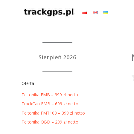
Przejdź
do
treści
Sierpień 2026
Oferta
Teltonika FMB – 399 zł netto
TrackCan FMB – 699 zł netto
Teltonika FMT100 – 399 zł netto
Teltonika OBD – 299 zł netto