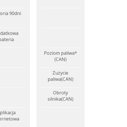
oria 90dni
datkowa
bateria
Poziom paliwa*
(CAN)
Zużycie
paliwa(CAN)
Obroty
silnika(CAN)
plikacja
ternetowa