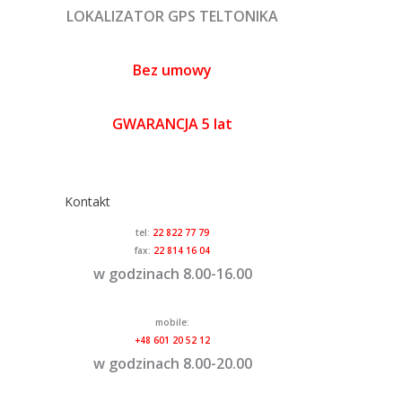
LOKALIZATOR GPS TELTONIKA
Bez umowy
GWARANCJA 5 lat
Kontakt
tel:
22 822 77 79
fax:
22 814 16 04
w godzinach 8.00-16.00
mobile:
+48 601 20 52 12
w godzinach 8.00-20.00