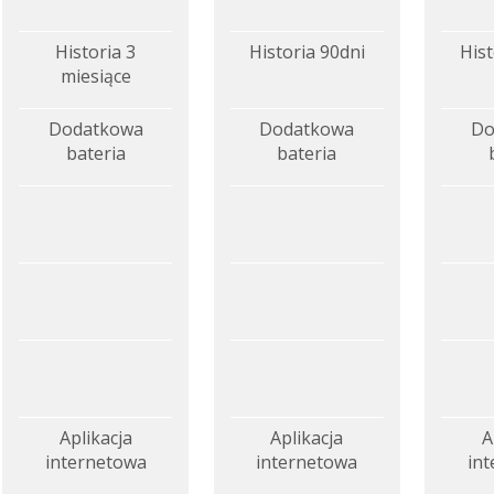
Historia 3
Historia 90dni
Hist
miesiące
Dodatkowa
Dodatkowa
Do
bateria
bateria
Aplikacja
Aplikacja
A
internetowa
internetowa
in