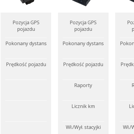
Pozycja GPS
Pozycja GPS
Po
pojazdu
pojazdu
Pokonany dystans
Pokonany dystans
Pokon
Prędkość pojazdu
Prędkość pojazdu
Prędk
Raporty
Licznik km
Li
Wł./Wył. stacyjki
Wł./W