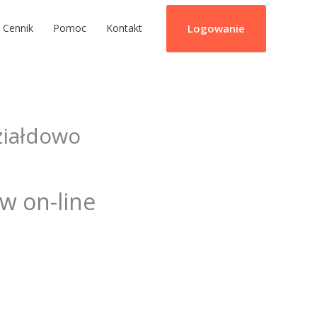
Logowanie
Cennik
Pomoc
Kontakt
ziałdowo
ów on-line