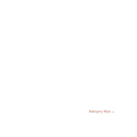
Następny Wpis
→