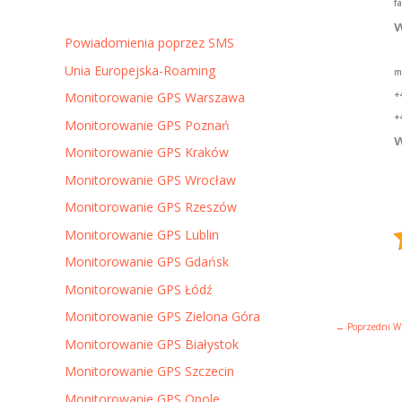
f
w
Powiadomienia poprzez SMS
Unia Europejska-Roaming
m
+
Monitorowanie GPS Warszawa
+
Monitorowanie GPS Poznań
w
Monitorowanie GPS Kraków
Monitorowanie GPS Wrocław
Monitorowanie GPS Rzeszów
Monitorowanie GPS Lublin
Monitorowanie GPS Gdańsk
Monitorowanie GPS Łódź
Monitorowanie GPS Zielona Góra
←
Poprzedni W
Monitorowanie GPS Białystok
Monitorowanie GPS Szczecin
Monitorowanie GPS Opole