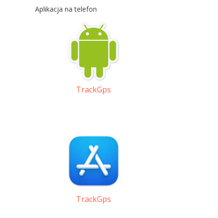
Aplikacja na telefon
TrackGps
TrackGps