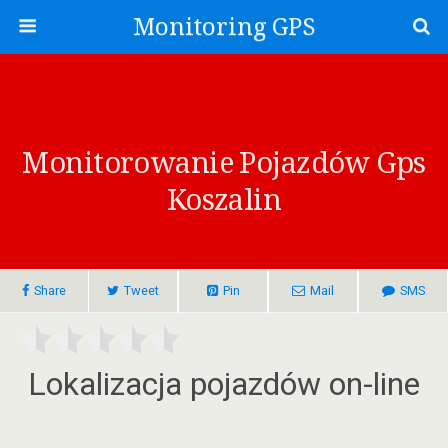
Monitoring GPS
Monitorowanie Pojazdów Gps
Koszalin
Share
Tweet
Pin
Mail
SMS
Lokalizacja pojazdów on-line