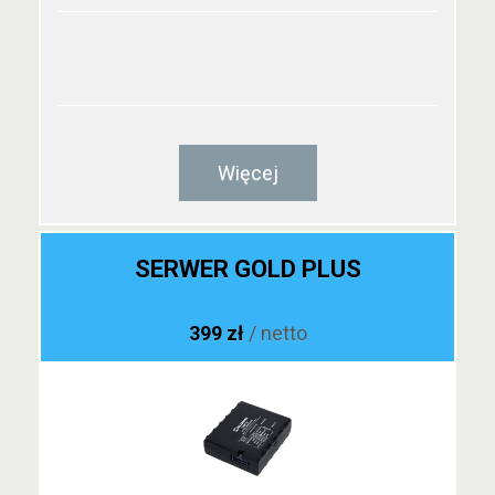
Więcej
SERWER GOLD PLUS
399 zł
/ netto