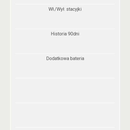
Wł./Wył. stacyjki
Historia 90dni
Dodatkowa bateria