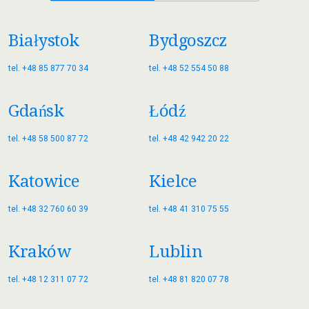
Białystok
Bydgoszcz
tel. +48 85 877 70 34
tel. +48 52 554 50 88
Gdańsk
Łódź
tel. +48 58 500 87 72
tel. +48 42 942 20 22
Katowice
Kielce
tel. +48 32 760 60 39
tel. +48 41 310 75 55
Kraków
Lublin
tel. +48 12 311 07 72
tel. +48 81 820 07 78