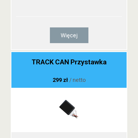
Więcej
TRACK CAN Przystawka
299 zł
/ netto