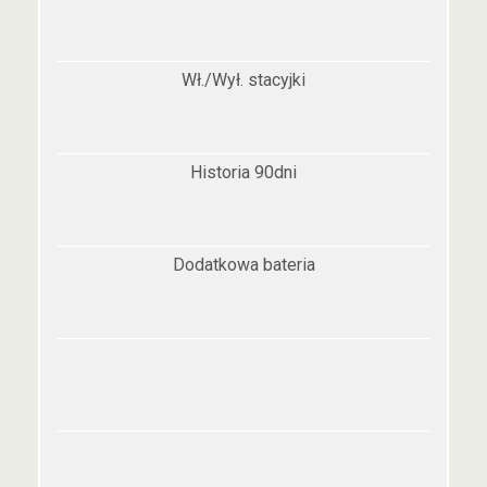
Wł./Wył. stacyjki
Historia 90dni
Dodatkowa bateria