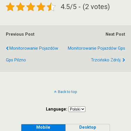
4.5/5 - (2 votes)
Previous Post
Next Post
Monitorowanie Pojazdów
Monitorowanie Pojazdów Gps
Gps Pilzno
Trzcińsko Zdrój
Back to top
Language:
Mobile
Desktop