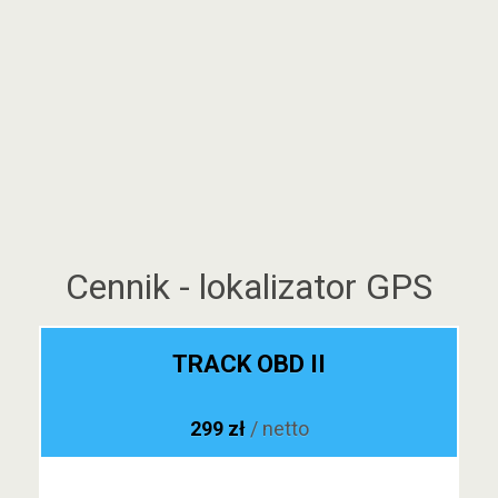
Cennik - lokalizator GPS
TRACK OBD II
299 zł
/ netto