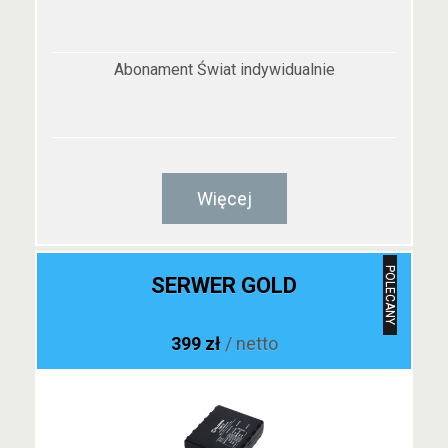
Abonament Świat indywidualnie
Więcej
POLECANY
SERWER GOLD
399 zł
/ netto