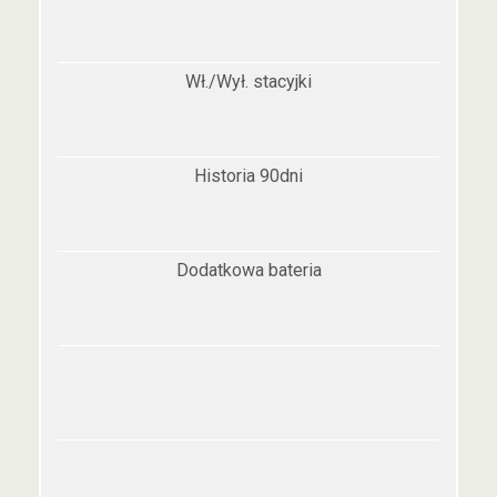
Wł./Wył. stacyjki
Historia 90dni
Dodatkowa bateria