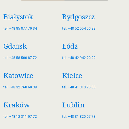
Białystok
Bydgoszcz
tel. +48 85 877 70 34
tel. +48 52 554 50 88
Gdańsk
Łódź
tel. +48 58 500 87 72
tel. +48 42 942 20 22
Katowice
Kielce
tel. +48 32 760 60 39
tel. +48 41 310 75 55
Kraków
Lublin
tel. +48 12 311 07 72
tel. +48 81 820 07 78