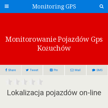
Monitoring GPS
Monitorowanie Pojazdów Gps
Kożuchów
Share
Tweet
Pin
Mail
SMS
Lokalizacja pojazdów on-line