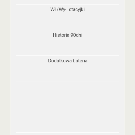
Wł./Wył. stacyjki
Historia 90dni
Dodatkowa bateria