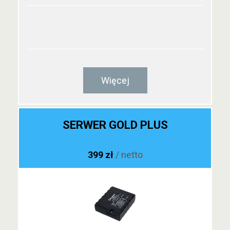
Więcej
SERWER GOLD PLUS
399 zł
/ netto