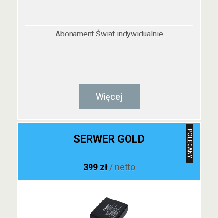
Abonament Świat indywidualnie
Więcej
POLECANY
SERWER GOLD
399 zł
/ netto