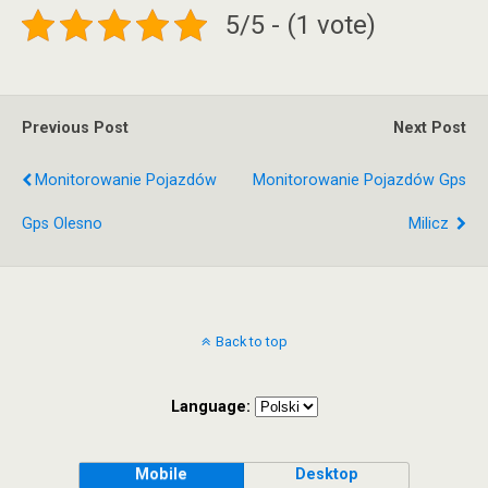
5/5 - (1 vote)
Previous Post
Next Post
Monitorowanie Pojazdów
Monitorowanie Pojazdów Gps
Gps Olesno
Milicz
Back to top
Language:
Mobile
Desktop