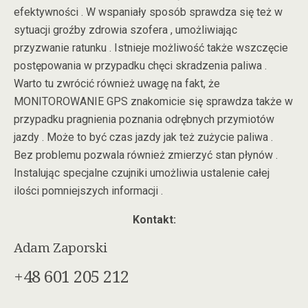
efektywności . W wspaniały sposób sprawdza się też w
sytuacji groźby zdrowia szofera , umożliwiając
przyzwanie ratunku . Istnieje możliwość także wszczęcie
postępowania w przypadku chęci skradzenia paliwa .
Warto tu zwrócić również uwagę na fakt, że
MONITOROWANIE GPS znakomicie się sprawdza także w
przypadku pragnienia poznania odrębnych przymiotów
jazdy . Może to być czas jazdy jak też zużycie paliwa .
Bez problemu pozwala również zmierzyć stan płynów .
Instalując specjalne czujniki umożliwia ustalenie całej
ilości pomniejszych informacji .
Kontakt:
Adam Zaporski
+48 601 205 212