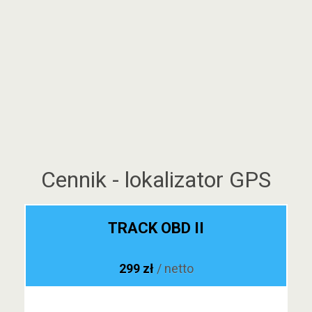
Cennik - lokalizator GPS
TRACK OBD II
299 zł
/ netto