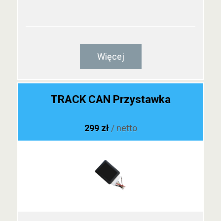
Więcej
TRACK CAN Przystawka
299 zł
/ netto