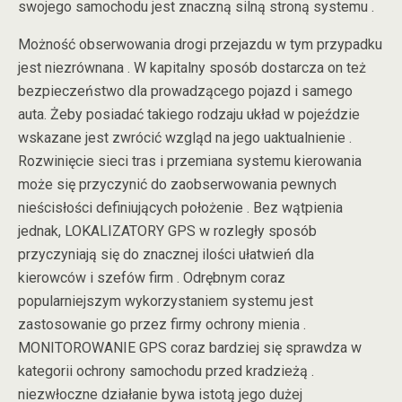
swojego samochodu jest znaczną silną stroną systemu .
Możność obserwowania drogi przejazdu w tym przypadku
jest niezrównana . W kapitalny sposób dostarcza on też
bezpieczeństwo dla prowadzącego pojazd i samego
auta. Żeby posiadać takiego rodzaju układ w pojeździe
wskazane jest zwrócić wzgląd na jego uaktualnienie .
Rozwinięcie sieci tras i przemiana systemu kierowania
może się przyczynić do zaobserwowania pewnych
nieścisłości definiujących położenie . Bez wątpienia
jednak, LOKALIZATORY GPS w rozległy sposób
przyczyniają się do znacznej ilości ułatwień dla
kierowców i szefów firm . Odrębnym coraz
popularniejszym wykorzystaniem systemu jest
zastosowanie go przez firmy ochrony mienia .
MONITOROWANIE GPS coraz bardziej się sprawdza w
kategorii ochrony samochodu przed kradzieżą .
niezwłoczne działanie bywa istotą jego dużej