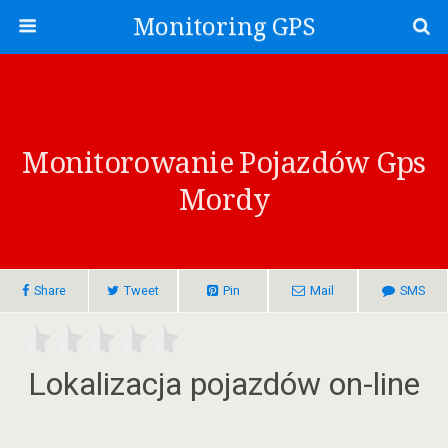
Monitoring GPS
Monitorowanie Pojazdów Gps
Mordy
Share
Tweet
Pin
Mail
SMS
Lokalizacja pojazdów on-line