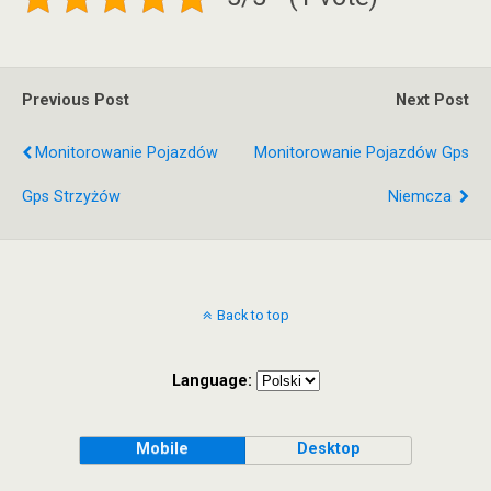
Previous Post
Next Post
Monitorowanie Pojazdów
Monitorowanie Pojazdów Gps
Gps Strzyżów
Niemcza
Back to top
Language:
Mobile
Desktop