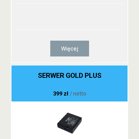
Więcej
SERWER GOLD PLUS
399 zł
/ netto