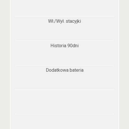
Wł./Wył. stacyjki
Historia 90dni
Dodatkowa bateria