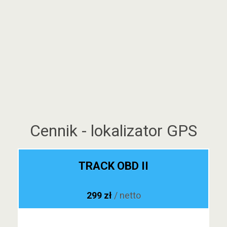
Cennik - lokalizator GPS
TRACK OBD II
299 zł
/ netto