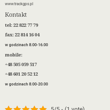
www.trackgps.pl
Kontakt
tel: 22 822 77 79
fax: 22 814 16 04
w godzinach 8.00-16.00
mobile:
+48 505 059 517
+48 601 20 52 12
w godzinach 8.00-20.00
5/5 - (1 vote)