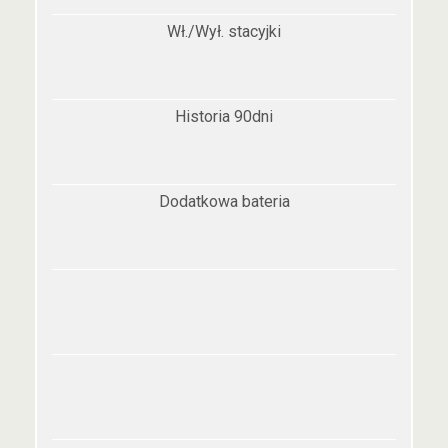
Wł./Wył. stacyjki
Historia 90dni
Dodatkowa bateria