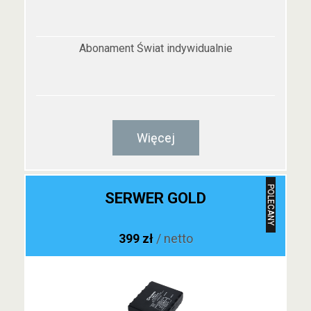
Abonament Świat indywidualnie
Więcej
POLECANY
SERWER GOLD
399 zł
/ netto