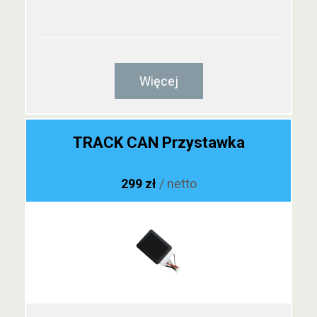
Więcej
TRACK CAN Przystawka
299 zł
/ netto