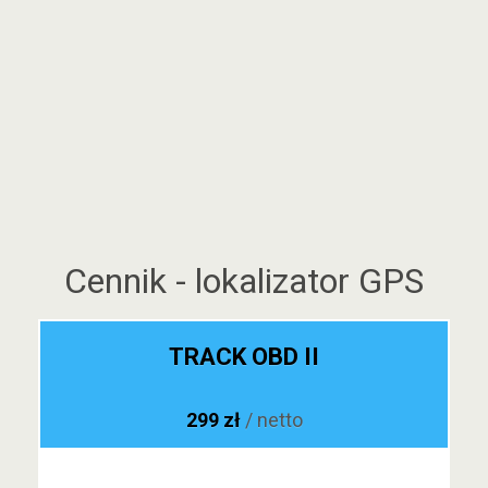
Cennik - lokalizator GPS
TRACK OBD II
299 zł
/ netto