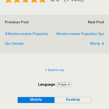
Previous Post
Next Post
Monitorowanie Pojazdów
Monitorowanie Pojazdów Gps
Gps Sieradz
Mordy
Back to top
Language:
Mobile
Desktop