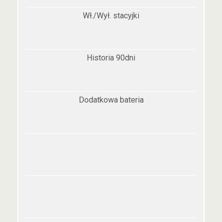
Wł./Wył. stacyjki
Historia 90dni
Dodatkowa bateria