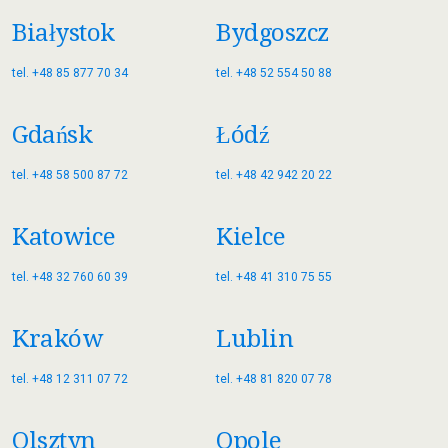
Białystok
Bydgoszcz
tel. +48 85 877 70 34
tel. +48 52 554 50 88
Gdańsk
Łódź
tel. +48 58 500 87 72
tel. +48 42 942 20 22
Katowice
Kielce
tel. +48 32 760 60 39
tel. +48 41 310 75 55
Kraków
Lublin
tel. +48 12 311 07 72
tel. +48 81 820 07 78
Olsztyn
Opole