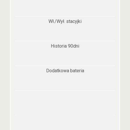
Wł./Wył. stacyjki
Historia 90dni
Dodatkowa bateria