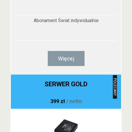
Abonament Świat indywidualnie
Więcej
POLECANY
SERWER GOLD
399 zł
/ netto