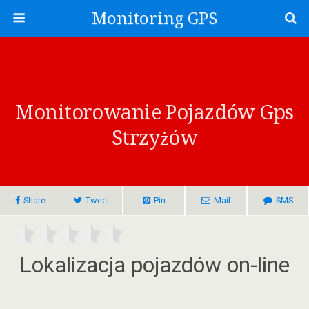
Monitoring GPS
Monitorowanie Pojazdów Gps
Strzyżów
Share
Tweet
Pin
Mail
SMS
Lokalizacja pojazdów on-line