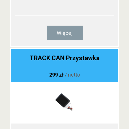
Więcej
TRACK CAN Przystawka
299 zł
/ netto