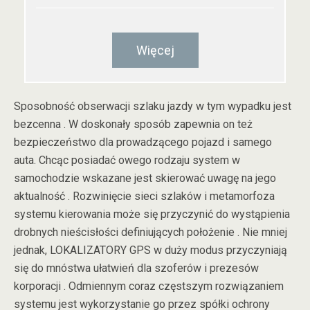
Więcej
Sposobność obserwacji szlaku jazdy w tym wypadku jest
bezcenna . W doskonały sposób zapewnia on też
bezpieczeństwo dla prowadzącego pojazd i samego
auta. Chcąc posiadać owego rodzaju system w
samochodzie wskazane jest skierować uwagę na jego
aktualność . Rozwinięcie sieci szlaków i metamorfoza
systemu kierowania może się przyczynić do wystąpienia
drobnych nieścisłości definiujących położenie . Nie mniej
jednak, LOKALIZATORY GPS w duży modus przyczyniają
się do mnóstwa ułatwień dla szoferów i prezesów
korporacji . Odmiennym coraz częstszym rozwiązaniem
systemu jest wykorzystanie go przez spółki ochrony