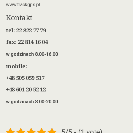
www.trackgps.pl
Kontakt
tel: 22 822 77 79
fax: 22 814 16 04
w godzinach 8.00-16.00
mobile:
+48 505 059 517
+48 601 20 52 12
w godzinach 8.00-20.00
5/5 - (1 vote)