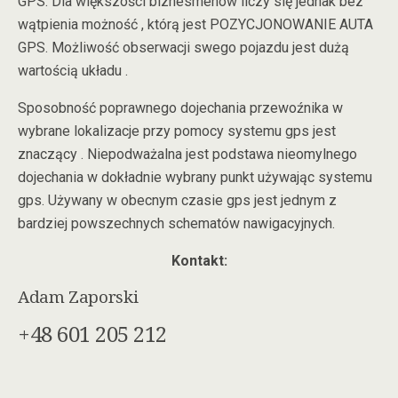
GPS. Dla większości biznesmenów liczy się jednak bez
wątpienia możność , którą jest POZYCJONOWANIE AUTA
GPS. Możliwość obserwacji swego pojazdu jest dużą
wartością układu .
Sposobność poprawnego dojechania przewoźnika w
wybrane lokalizacje przy pomocy systemu gps jest
znaczący . Niepodważalna jest podstawa nieomylnego
dojechania w dokładnie wybrany punkt używając systemu
gps. Używany w obecnym czasie gps jest jednym z
bardziej powszechnych schematów nawigacyjnych.
Kontakt:
Adam Zaporski
+48 601 205 212