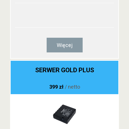
Więcej
SERWER GOLD PLUS
399 zł
/ netto