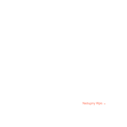
Następny Wpis
→