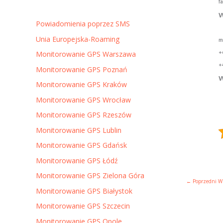
f
w
Powiadomienia poprzez SMS
Unia Europejska-Roaming
m
+
Monitorowanie GPS Warszawa
+
Monitorowanie GPS Poznań
w
Monitorowanie GPS Kraków
Monitorowanie GPS Wrocław
Monitorowanie GPS Rzeszów
Monitorowanie GPS Lublin
Monitorowanie GPS Gdańsk
Monitorowanie GPS Łódź
Monitorowanie GPS Zielona Góra
←
Poprzedni W
Monitorowanie GPS Białystok
Monitorowanie GPS Szczecin
Monitorowanie GPS Opole