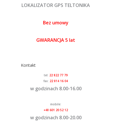
LOKALIZATOR GPS TELTONIKA
Bez umowy
GWARANCJA 5 lat
Kontakt
tel:
22 822 77 79
fax:
22 814 16 04
w godzinach 8.00-16.00
mobile:
+48 601 20 52 12
w godzinach 8.00-20.00