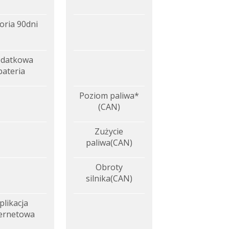
oria 90dni
datkowa
bateria
Poziom paliwa*
(CAN)
Zużycie
paliwa(CAN)
Obroty
silnika(CAN)
plikacja
ternetowa