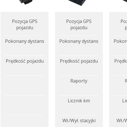
Pozycja GPS
Pozycja GPS
Po
pojazdu
pojazdu
Pokonany dystans
Pokonany dystans
Pokon
Prędkość pojazdu
Prędkość pojazdu
Prędk
Raporty
Licznik km
Li
Wł./Wył. stacyjki
Wł./W