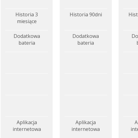
Historia 3
Historia 90dni
Hist
miesiące
Dodatkowa
Dodatkowa
Do
bateria
bateria
Aplikacja
Aplikacja
A
internetowa
internetowa
in