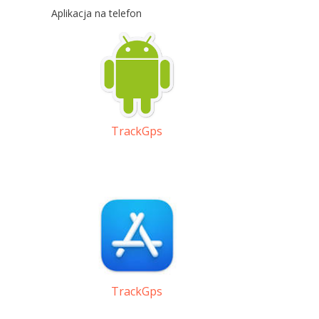
Aplikacja na telefon
TrackGps
TrackGps