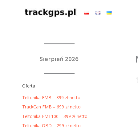
Przejdź
do
treści
Sierpień 2026
Oferta
Teltonika FMB – 399 zł netto
TrackCan FMB – 699 zł netto
Teltonika FMT100 – 399 zł netto
Teltonika OBD – 299 zł netto