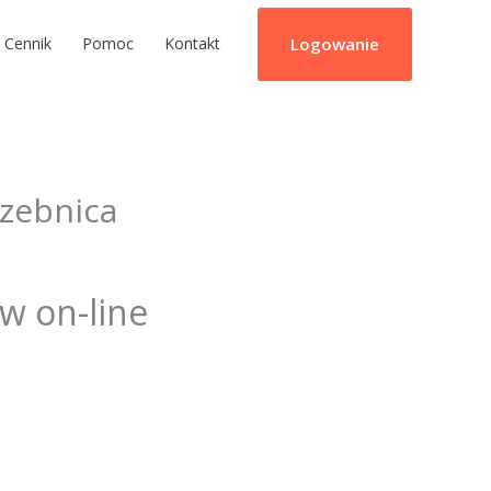
Logowanie
Cennik
Pomoc
Kontakt
zebnica
ów on-line