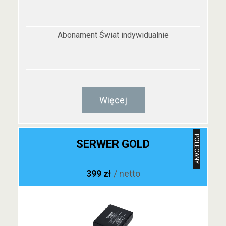
Abonament Świat indywidualnie
Więcej
POLECANY
SERWER GOLD
399 zł
/ netto