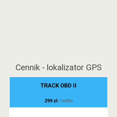
Cennik - lokalizator GPS
TRACK OBD II
299 zł
/ netto