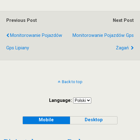
Previous Post
Next Post
Monitorowanie Pojazdów
Monitorowanie Pojazdów Gps
Gps Lipiany
Żagań
Back to top
Language:
Mobile
Desktop