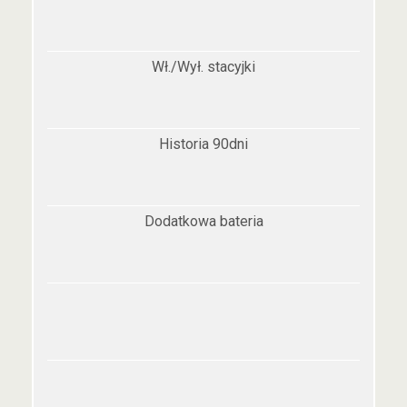
Wł./Wył. stacyjki
Historia 90dni
Dodatkowa bateria