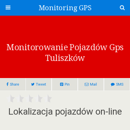
Monitoring GPS
Monitorowanie Pojazdów Gps
Tuliszków
Share
Tweet
Pin
Mail
SMS
Lokalizacja pojazdów on-line