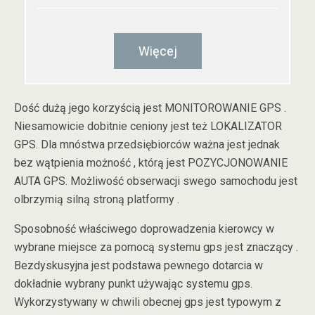
Więcej
Dość dużą jego korzyścią jest MONITOROWANIE GPS .
Niesamowicie dobitnie ceniony jest też LOKALIZATOR
GPS. Dla mnóstwa przedsiębiorców ważna jest jednak
bez wątpienia możność , którą jest POZYCJONOWANIE
AUTA GPS. Możliwość obserwacji swego samochodu jest
olbrzymią silną stroną platformy .
Sposobność właściwego doprowadzenia kierowcy w
wybrane miejsce za pomocą systemu gps jest znaczący .
Bezdyskusyjna jest podstawa pewnego dotarcia w
dokładnie wybrany punkt używając systemu gps.
Wykorzystywany w chwili obecnej gps jest typowym z