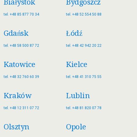
Białystok
Bydgoszcz
tel. +48 85 877 70 34
tel. +48 52 554 50 88
Gdańsk
Łódź
tel. +48 58 500 87 72
tel. +48 42 942 20 22
Katowice
Kielce
tel. +48 32 760 60 39
tel. +48 41 310 75 55
Kraków
Lublin
tel. +48 12 311 07 72
tel. +48 81 820 07 78
Olsztyn
Opole