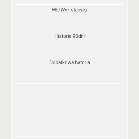
Wł./Wył. stacyjki
Historia 90dni
Dodatkowa bateria