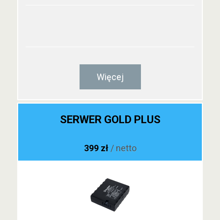
Więcej
SERWER GOLD PLUS
399 zł
/ netto