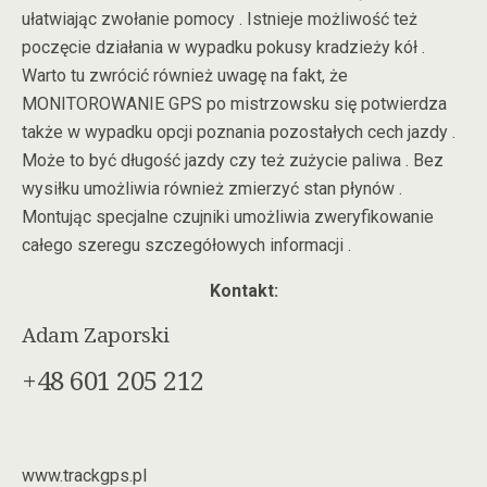
ułatwiając zwołanie pomocy . Istnieje możliwość też
poczęcie działania w wypadku pokusy kradzieży kół .
Warto tu zwrócić również uwagę na fakt, że
MONITOROWANIE GPS po mistrzowsku się potwierdza
także w wypadku opcji poznania pozostałych cech jazdy .
Może to być długość jazdy czy też zużycie paliwa . Bez
wysiłku umożliwia również zmierzyć stan płynów .
Montując specjalne czujniki umożliwia zweryfikowanie
całego szeregu szczegółowych informacji .
Kontakt:
Adam Zaporski
+48 601 205 212
www.trackgps.pl