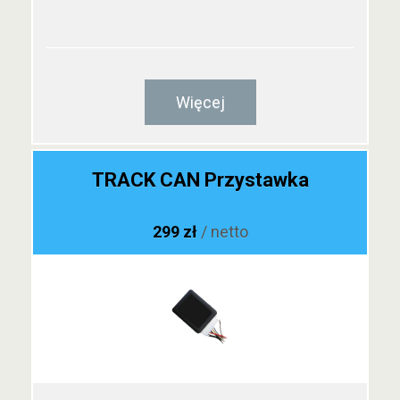
Więcej
TRACK CAN Przystawka
299 zł
/ netto