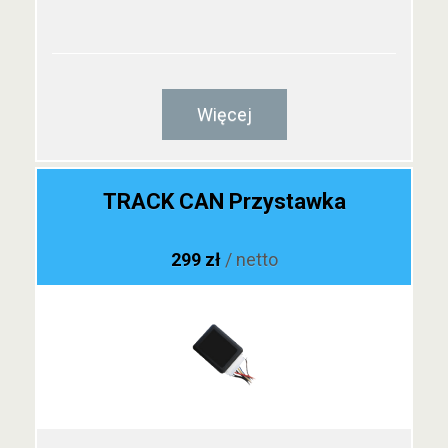
Więcej
TRACK CAN Przystawka
299 zł
/ netto