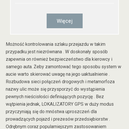
Więcej
Możność kontrolowania szlaku przejazdu w takim
przypadku jest niezrównana . W doskonały sposób
zapewnia on również bezpieczeństwo dla kierowcy i
samego auta. Żeby zamontować tego sposobu system w
aucie warto skierować uwagę na jego uaktualnienie .
Rozbudowa sieci połączeń drogowych i metamorfoza
nazwy ulic może się przysporzyć do wystąpienia
pewnych nieścisłości definiujących pozycję . Bez
wątpienia jednak, LOKALIZATORY GPS w duży modus
przyczyniają się do mnóstwa uproszczeń dla
prowadzących pojazd i prezesów przedsiębiorstw .
Odrębnym coraz popularniejszym zastosowaniem