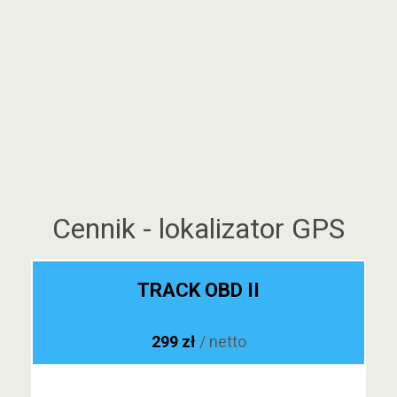
Cennik - lokalizator GPS
TRACK OBD II
299 zł
/ netto