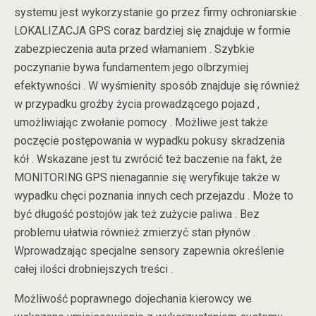
systemu jest wykorzystanie go przez firmy ochroniarskie .
LOKALIZACJA GPS coraz bardziej się znajduje w formie
zabezpieczenia auta przed włamaniem . Szybkie
poczynanie bywa fundamentem jego olbrzymiej
efektywności . W wyśmienity sposób znajduje się również
w przypadku groźby życia prowadzącego pojazd ,
umożliwiając zwołanie pomocy . Możliwe jest także
poczęcie postępowania w wypadku pokusy skradzenia
kół . Wskazane jest tu zwrócić też baczenie na fakt, że
MONITORING GPS nienagannie się weryfikuje także w
wypadku chęci poznania innych cech przejazdu . Może to
być długość postojów jak też zużycie paliwa . Bez
problemu ułatwia również zmierzyć stan płynów .
Wprowadzając specjalne sensory zapewnia określenie
całej ilości drobniejszych treści .
Możliwość poprawnego dojechania kierowcy we