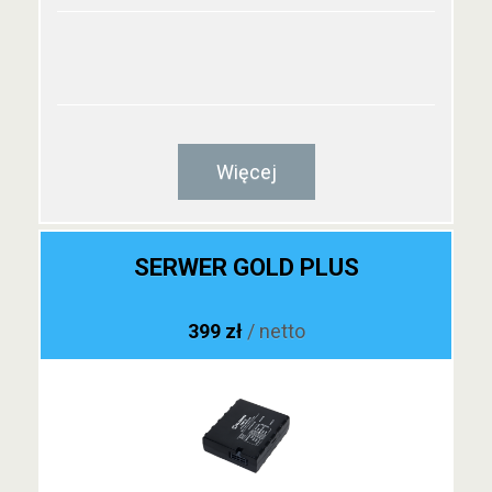
Więcej
SERWER GOLD PLUS
399 zł
/ netto