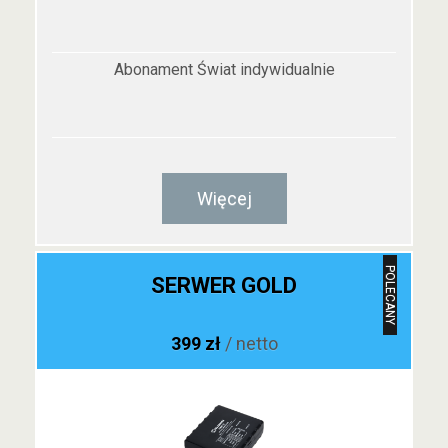
Abonament Świat indywidualnie
Więcej
POLECANY
SERWER GOLD
399 zł
/ netto