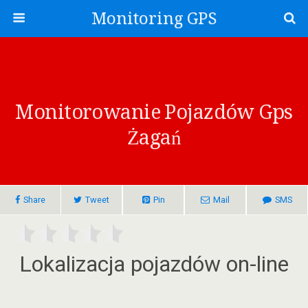
Monitoring GPS
Monitorowanie Pojazdów Gps
Żagań
Share
Tweet
Pin
Mail
SMS
Lokalizacja pojazdów on-line