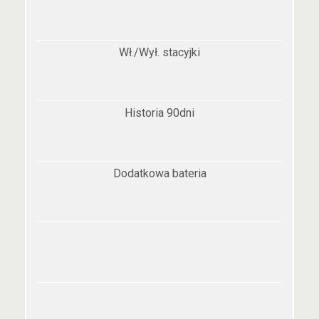
Wł./Wył. stacyjki
Historia 90dni
Dodatkowa bateria