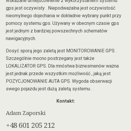
wskazane umiejscowienie z wykorzystaniem systemu
gps jest oczywisty . Niepodważalna jest oczywistość
nieomylnego dojechania w dokładnie wybrany punkt przy
pomocy systemu gps. Używany w obecnym czasie gps
jest jednym z bardziej powszechnych schematów
nawigacyjnych.
Dosyć sporą jego zaletą jest MONITOROWANIE GPS .
Szczególnie mocno postrzegany jest także
LOKALIZATOR GPS. Dla mnóstwa biznesmenów ważna
jest jednak przede wszystkim możliwość , jaką jest
POZYCJONOWANIE AUTA GPS. Wygoda obserwacji
swego pojazdu jest dużą zaletą systemu .
Kontakt:
Adam Zaporski
+48 601 205 212