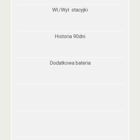
Wł./Wył. stacyjki
Historia 90dni
Dodatkowa bateria