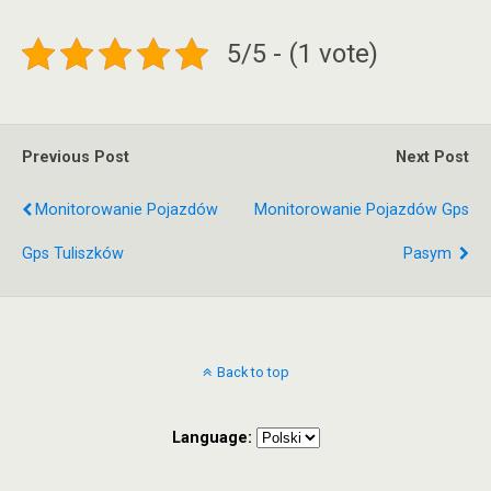
5/5 - (1 vote)
Previous Post
Next Post
Monitorowanie Pojazdów
Monitorowanie Pojazdów Gps
Gps Tuliszków
Pasym
Back to top
Language: