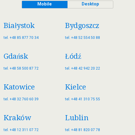
Mobile
Desktop
Białystok
Bydgoszcz
tel. +48 85 877 70 34
tel. +48 52 554 50 88
Gdańsk
Łódź
tel. +48 58 500 87 72
tel. +48 42 942 20 22
Katowice
Kielce
tel. +48 32 760 60 39
tel. +48 41 310 75 55
Kraków
Lublin
tel. +48 12 311 07 72
tel. +48 81 820 07 78