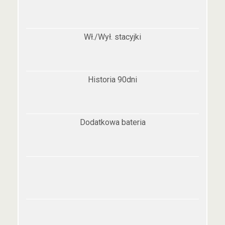
Wł./Wył. stacyjki
Historia 90dni
Dodatkowa bateria