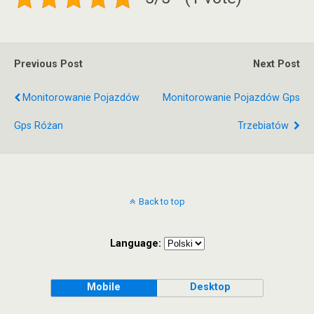
Previous Post
Next Post
Monitorowanie Pojazdów
Monitorowanie Pojazdów Gps
Gps Różan
Trzebiatów
Back to top
Language:
Mobile
Desktop