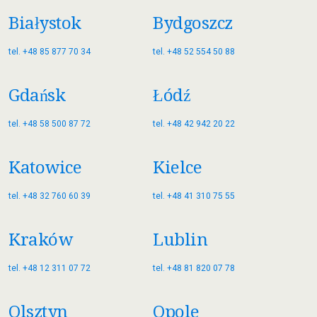
Białystok
Bydgoszcz
tel. +48 85 877 70 34
tel. +48 52 554 50 88
Gdańsk
Łódź
tel. +48 58 500 87 72
tel. +48 42 942 20 22
Katowice
Kielce
tel. +48 32 760 60 39
tel. +48 41 310 75 55
Kraków
Lublin
tel. +48 12 311 07 72
tel. +48 81 820 07 78
Olsztyn
Opole