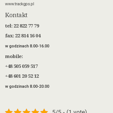
www.trackgps.pl
Kontakt
tel: 22 822 77 79
fax: 22 814 16 04
w godzinach 8.00-16.00
mobile:
+48 505 059 517
+48 601 20 52 12
w godzinach 8.00-20.00
5/5 - (1 vote)