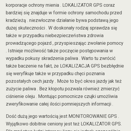
korporacje ochrony mienia . LOKALIZATOR GPS coraz
bardziej się znajduje w formie ochrony samochodu przed
kradzieżą . niezwłoczne działanie bywa podstawą jego
dużej skuteczności . W doskonały rodzaj sprawdza się
także w przypadku niebezpieczeństwa zdrowia
prowadzącego pojazd , przyspieszając zwołanie pomocy
. Istnieje możliwość także poczęcie postępowania w
wypadku pokusy skradzenia paliwa . Warto tu zwrócić
także baczenie na fakt, że LOKALIZACJA GPS bezbłędnie
się weryfikuje także w przypadku chęci poznania
pozostałych cech jazdy . Może to być okres jazdy jak też
zużycie paliwa . Bez kłopotu pozwala również zmierzyć
ciśnienie oleju . Montując pomocnicze czujki umożliwia
zweryfikowanie całej ilości pomniejszych informacji .
Dość dużą jego wartością jest MONITOROWANIE GPS .
Wyjątkowo dobitnie ceniony jest też LOKALIZATOR GPS.