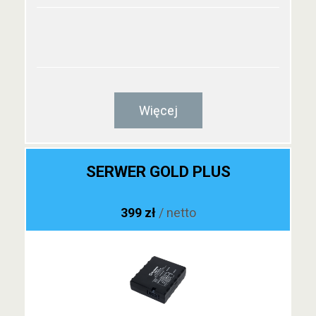
Więcej
SERWER GOLD PLUS
399 zł
/ netto