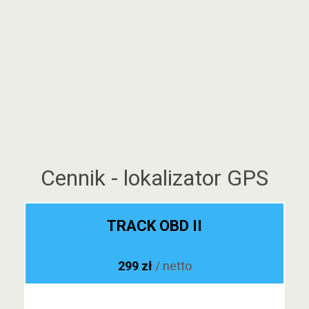
Cennik - lokalizator GPS
TRACK OBD II
299 zł
/ netto