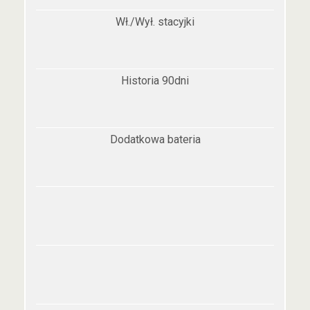
Wł./Wył. stacyjki
Historia 90dni
Dodatkowa bateria