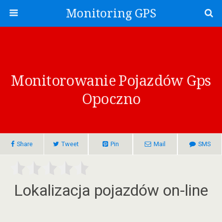
Monitoring GPS
Monitorowanie Pojazdów Gps
Opoczno
Share
Tweet
Pin
Mail
SMS
Lokalizacja pojazdów on-line