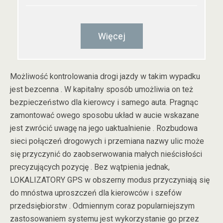
Więcej
Możliwość kontrolowania drogi jazdy w takim wypadku
jest bezcenna . W kapitalny sposób umożliwia on też
bezpieczeństwo dla kierowcy i samego auta. Pragnąc
zamontować owego sposobu układ w aucie wskazane
jest zwrócić uwagę na jego uaktualnienie . Rozbudowa
sieci połączeń drogowych i przemiana nazwy ulic może
się przyczynić do zaobserwowania małych nieścisłości
precyzujących pozycję . Bez wątpienia jednak,
LOKALIZATORY GPS w obszerny modus przyczyniają się
do mnóstwa uproszczeń dla kierowców i szefów
przedsiębiorstw . Odmiennym coraz popularniejszym
zastosowaniem systemu jest wykorzystanie go przez