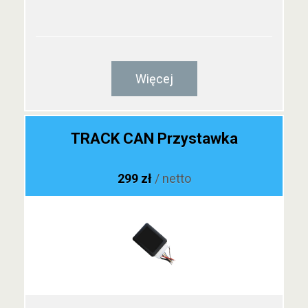
Więcej
TRACK CAN Przystawka
299 zł
/ netto