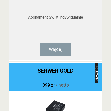
Abonament Świat indywidualnie
Więcej
POLECANY
SERWER GOLD
399 zł
/ netto