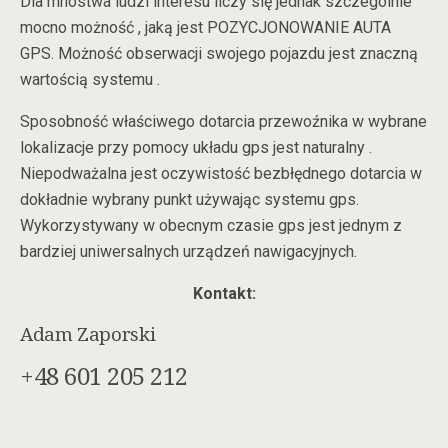
Dla mnóstwa ludzi interesu liczy się jednak szczególnie
mocno możność , jaką jest POZYCJONOWANIE AUTA
GPS. Możność obserwacji swojego pojazdu jest znaczną
wartością systemu .
Sposobność właściwego dotarcia przewoźnika w wybrane
lokalizacje przy pomocy układu gps jest naturalny .
Niepodważalna jest oczywistość bezbłędnego dotarcia w
dokładnie wybrany punkt używając systemu gps.
Wykorzystywany w obecnym czasie gps jest jednym z
bardziej uniwersalnych urządzeń nawigacyjnych.
Kontakt:
Adam Zaporski
+48 601 205 212